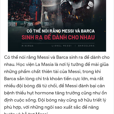
Có thể nói rằng Messi và Barca sinh ra để dành cho
nhau. Học viện La Masia là nơi lý tưởng để mài giũa
những phẩm chất thiên tài của Messi, trong khi
Barca sẵn lòng chi trả khoản tiền cực lớn, mà rất
nhiều đội bóng đã từ chối, để Messi đánh bại căn
bệnh thiếu hụt hormone tăng trưởng cũng như ổn
định cuộc sống. Đội bóng này cũng sở hữu triết lý
phù hợp, với những ngôi sao xuất sắc để nâng