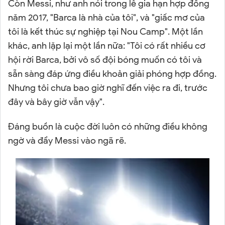
Còn Messi, như anh nói trong lễ gia hạn hợp đồng
năm 2017, "Barca là nhà của tôi", và "giấc mơ của
tôi là kết thúc sự nghiệp tại Nou Camp". Một lần
khác, anh lặp lại một lần nữa: "Tôi có rất nhiều cơ
hội rời Barca, bởi vô số đội bóng muốn có tôi và
sẵn sàng đáp ứng điều khoản giải phóng hợp đồng.
Nhưng tôi chưa bao giờ nghĩ đến việc ra đi, trước
đây và bây giờ vẫn vậy".
Đáng buồn là cuộc đời luôn có những điều không
ngờ và đẩy Messi vào ngã rẽ.