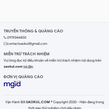
TRUYỀN THÔNG & QUẢNG CÁO
0919344400
contactsaokul@gmail.com
MIỄN TRỪ TRÁCH NHIỆM
Vui lòng đọc kỹ điều khoản về miễn trừ trách nhiệm nội dung trên
saokul.com
tại đây
.
ĐƠN VỊ QUẢNG CÁO
Vận Hành Bởi
SAOKUL.COM
© Copyright 2020 - Hiện đang trong
thời gian thử nghiệm chờ giấy phép