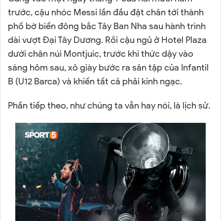
trước, cậu nhóc Messi lần đầu đặt chân tới thành
phố bờ biển đông bắc Tây Ban Nha sau hành trình
dài vượt Đại Tây Dương. Rồi cậu ngủ ở Hotel Plaza
dưới chân núi Montjuic, trước khi thức dậy vào
sáng hôm sau, xỏ giày bước ra sân tập của Infantil
B (U12 Barca) và khiến tất cả phải kinh ngạc.
Phần tiếp theo, như chúng ta vẫn hay nói, là lịch sử.