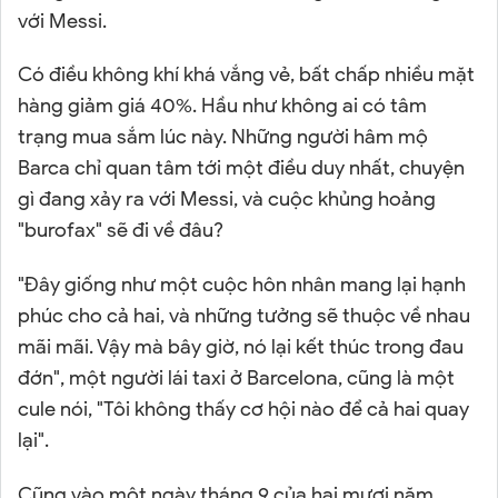
với Messi.
Có điều không khí khá vắng vẻ, bất chấp nhiều mặt
hàng giảm giá 40%. Hầu như không ai có tâm
trạng mua sắm lúc này. Những người hâm mộ
Barca chỉ quan tâm tới một điều duy nhất, chuyện
gì đang xảy ra với Messi, và cuộc khủng hoảng
"burofax" sẽ đi về đâu?
"Đây giống như một cuộc hôn nhân mang lại hạnh
phúc cho cả hai, và những tưởng sẽ thuộc về nhau
mãi mãi. Vậy mà bây giờ, nó lại kết thúc trong đau
đớn", một người lái taxi ở Barcelona, cũng là một
cule nói, "Tôi không thấy cơ hội nào để cả hai quay
lại".
Cũng vào một ngày tháng 9 của hai mươi năm