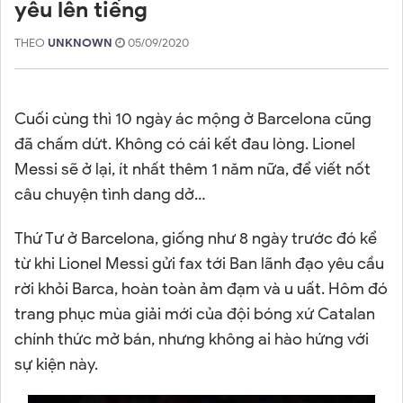
yêu lên tiếng
THEO
UNKNOWN
05/09/2020
Cuối cùng thì 10 ngày ác mộng ở Barcelona cũng
đã chấm dứt. Không có cái kết đau lòng. Lionel
Messi sẽ ở lại, ít nhất thêm 1 năm nữa, để viết nốt
câu chuyện tình dang dở…
Thứ Tư ở Barcelona, giống như 8 ngày trước đó kể
từ khi Lionel Messi gửi fax tới Ban lãnh đạo yêu cầu
rời khỏi Barca, hoàn toàn ảm đạm và u uất. Hôm đó
trang phục mùa giải mới của đội bóng xứ Catalan
chính thức mở bán, nhưng không ai hào hứng với
sự kiện này.