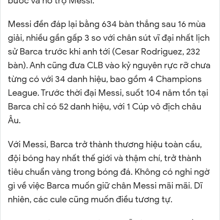
bước và hỗ trợ Messi.
Messi đền đáp lại bằng 634 bàn thắng sau 16 mùa
giải, nhiều gần gấp 3 so với chân sút vĩ đại nhất lịch
sử Barca trước khi anh tới (Cesar Rodriguez, 232
bàn). Anh cũng đưa CLB vào kỷ nguyên rực rỡ chưa
từng có với 34 danh hiệu, bao gồm 4 Champions
League. Trước thời đại Messi, suốt 104 năm tồn tại
Barca chỉ có 52 danh hiệu, với 1 Cúp vô địch châu
Âu.
Với Messi, Barca trở thành thương hiệu toàn cầu,
đội bóng hay nhất thế giới và thậm chí, trở thành
tiêu chuẩn vàng trong bóng đá. Không có nghi ngờ
gì về việc Barca muốn giữ chân Messi mãi mãi. Dĩ
nhiên, các cule cũng muốn điều tương tự.