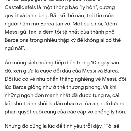
Castelldefels là một thông báo "ly hôn", cương
quyết và lạnh lùng. Bất kể thế nào, trái tim của
người hâm mộ Barca tan vỡ. Một cule nói, "đêm
Messi gửi fax là đêm tồi tệ nhất của thành phố
Barcelona trong nhiều thập kỷ để không ai có thể
ngủ nổi".
Ác mộng kinh hoàng tiếp diễn trong 10 ngày sau
đó, xen giữa là cuộc đối đầu của Messi và Barca.
Đôi lúc có vẻ như phần thắng nghiêng về Messi, đôi
lúc Barca giống như ở thế thượng phong. Và khi
những ngón đòn mạnh nhất đã được tung ra, cái
kết khó tránh khỏi là dẫn nhau ra tòa án, nơi đưa ra
phán quyết cuối cùng của các cặp vợ chồng ly hôn.
Nhưng đó cũng là lúc để tình yêu trỗi dậy. "Tôi sẽ