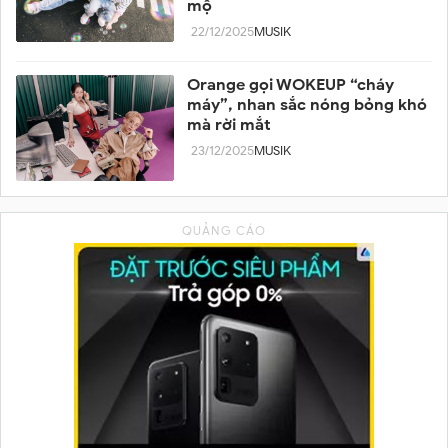
mộ
22/12/2025
MUSIK
Orange gọi WOKEUP “cháy
máy”, nhan sắc nóng bỏng khó
mà rời mắt
23/12/2025
MUSIK