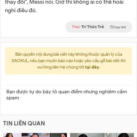
thay đổi", Messi nói. Giờ thì không ai có thể hoài
nghi điều đó.
Theo
Trí Thức Trẻ
Copy link
Bản quyền nội dung bài viết này không thuộc quản lý của
SAOKUL, nếu bạn muốn báo cáo hoặc yêu cầu gỡ bài viết thì
vui lòng liên hệ chúng tôi
tại đây
.
Bạn được tự do bày tỏ quan điểm nhưng nghiêm cấm
spam
TIN LIÊN QUAN