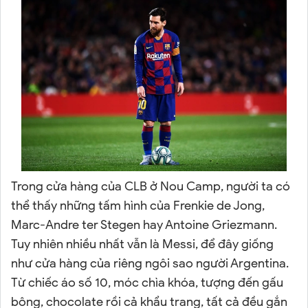
Trong cửa hàng của CLB ở Nou Camp, người ta có
thể thấy những tấm hình của Frenkie de Jong,
Marc-Andre ter Stegen hay Antoine Griezmann.
Tuy nhiên nhiều nhất vẫn là Messi, để đây giống
như cửa hàng của riêng ngôi sao người Argentina.
Từ chiếc áo số 10, móc chìa khóa, tượng đến gấu
bông, chocolate rồi cả khẩu trang, tất cả đều gắn