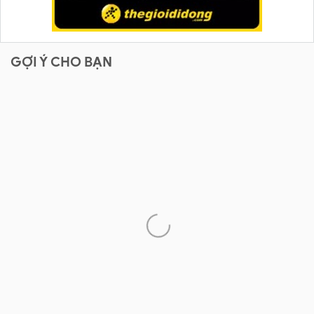
GỢI Ý CHO BẠN