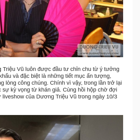
iệu Vũ luôn được đầu tư chỉn chu từ ý tưởng
́u và đặc biệt là những tiết mục ấn tượng,
ong lòng công chúng. Chính vì vậy, trong lần trở lại
 sự kỳ vọng từ khán giả. Cùng hồi hộp chờ đợi
từ liveshow của Dương Triệu Vũ trong ngày 10/3