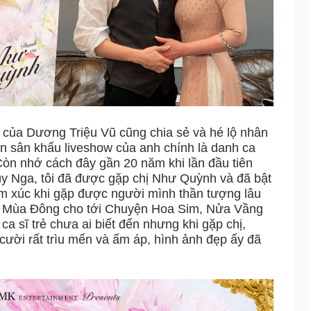
của Dương Triệu Vũ cũng chia sẻ và hé lộ nhân
̣̂n trên sân khấu liveshow của anh chính là danh ca
n nhớ cách đây gần 20 năm khi lần đầu tiên
úy Nga, tôi đã được gặp chị Như Quỳnh và đã bật
xúc khi gặp được người mình thần tượng lâu
nh Mùa Đông cho tới Chuyện Hoa Sim, Nửa Vầng
 sĩ trẻ chưa ai biết đến nhưng khi gặp chị,
 cười rất trìu mến và ấm áp, hình ảnh đẹp ấy đã