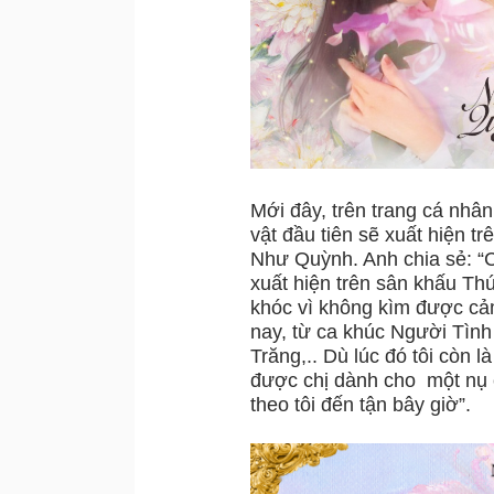
Mới đây, trên trang cá nhân 
vật đầu tiên sẽ xuất hie
Như Quỳnh. Anh chia sẻ: “Cò
xuất hiện trên sân khấu Th
khóc vì không kìm được cảm 
nay, từ ca khúc Người Tì
Trăng,.. Dù lúc đó tôi còn là ca
được chị dành cho
một nụ
theo tôi đến tận bây giờ”.