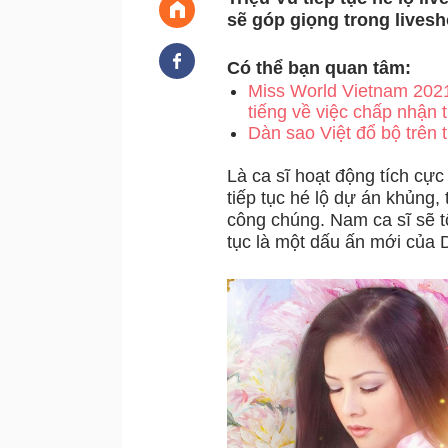
sẽ góp giọng trong livesho
Có thể bạn quan tâm:
Miss World Vietnam 202
tiếng về việc chấp nhận 
Dàn sao Việt đổ bộ trên 
Là ca sĩ hoạt động tích cực
tiếp tục hé lộ dự án khủn
công chúng. Nam ca sĩ sẽ tổ 
tục là một dấu ấn mới củ