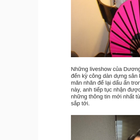
Những liveshow của Dương Tr
đến kỳ công dàn dựng sân khâ
mãn nhãn để lại dấu ấn tr
này, anh tiếp tục nhận được
những thông tin mới nhất 
sắp tới.