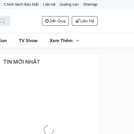
Chính Sách Bảo Mật
Liên hệ
Quảng cáo
Sitemap
24h Qua
Liên Hệ
ion
TV Show
Xem Thêm
TIN MỚI NHẤT