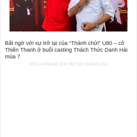
Bất ngờ với sự trở lại của “Thánh chửi” U80 – cô
Thiên Thanh ở buổi casting Thách Thức Danh Hài
mùa 7