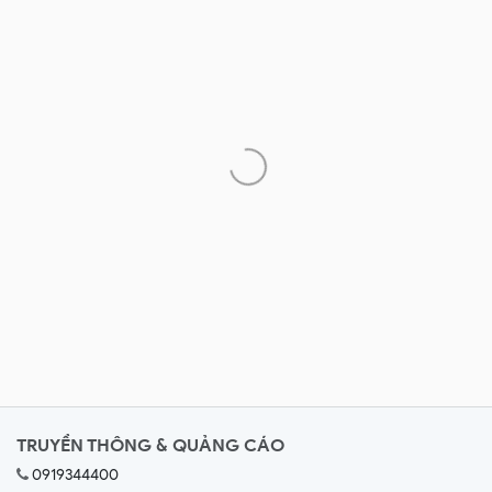
TRUYỀN THÔNG & QUẢNG CÁO
0919344400