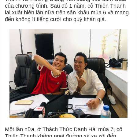
của chương trình. Sau đó 1 năm, cô Thiên Thanh
lại xuất hiện lần nữa trên sân khấu mùa 6 và mang
đến không ít tiếng cười cho quý khán giả.
Một lần nữa, ở Thách Thức Danh Hài mùa 7, cô
Thiên Thanh không ngại đường xá xa xôi đến