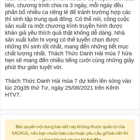
tiên, chương trình chia ra 3 ngày, mỗi ngày đều
phân bổ nhiều ca riêng lẻ để tránh trường hợp các
thí sinh tập trung quá đông. Có thể nói, công cuộc
sản xuất ra một chương trình truyền hình được
khán giả yêu thích quả thật không dễ dàng. Nhà
sản xuất luôn hi vọng có thể tuyển chọn được
những thí sinh tốt nhất, mang đến những tiết mục
chất lượng nhất. Thách Thức Danh Hài mùa 7 hứa
hẹn sẽ mang đến nhiều tiếng cười cùng những giây
phút thư giãn tuyệt vời.
Thách Thức Danh Hài mùa 7 dự kiến lên sóng vào
lúc 20g35 thứ Tư, ngày 25/08/2021 trên Kênh
HTV7.
Bản quyền nội dung bài viết này không thuộc quản lý của
SAOKUL, nếu bạn muốn báo cáo hoặc yêu cầu gỡ bài viết thì
vui lòng liên hệ chúng tôi
tại đây
.