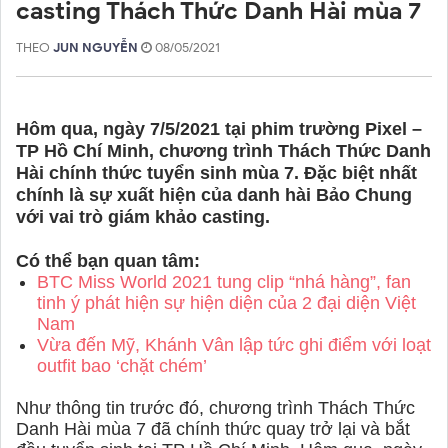
casting Thách Thức Danh Hài mùa 7
THEO
JUN NGUYỄN
08/05/2021
Hôm qua, ngày 7/5/2021 tại phim trường Pixel –
TP Hồ Chí Minh, chương trình Thách Thức Danh
Hài chính thức tuyển sinh mùa 7. Đặc biệt nhất
chính là sự xuất hiện của danh hài Bảo Chung
với vai trò giám khảo casting.
Có thể bạn quan tâm:
BTC Miss World 2021 tung clip “nhá hàng”, fan
tinh ý phát hiện sự hiện diện của 2 đại diện Việt
Nam
Vừa đến Mỹ, Khánh Vân lập tức ghi điểm với loạt
outfit bao ‘chặt chém’
Như thông tin trước đó, chương trình Thách Thức
Danh Hài mùa 7 đã chính thức quay trở lại và bắt