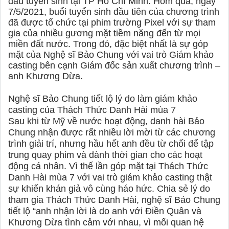
đầu tuyển sinh tại TP Hồ Chí Minh. Hôm qua, ngày
7/5/2021, buổi tuyển sinh đầu tiên của chương trình
đã được tổ chức tại phim trường Pixel với sự tham
gia của nhiều gương mặt tiềm năng đến từ mọi
miền đất nước. Trong đó, đặc biệt nhất là sự góp
mặt của Nghệ sĩ Bảo Chung với vai trò Giám khảo
casting bên cạnh Giám đốc sản xuất chương trình –
anh Khương Dừa.
Nghệ sĩ Bảo Chung tiết lộ lý do làm giám khảo
casting của Thách Thức Danh Hài mùa 7
Sau khi từ Mỹ về nước hoạt động, danh hài Bảo
Chung nhận được rất nhiều lời mời từ các chương
trình giải trí, nhưng hầu hết anh đều từ chối để tập
trung quay phim và dành thời gian cho các hoạt
động cá nhân. Vì thế lần góp mặt tại Thách Thức
Danh Hài mùa 7 với vai trò giám khảo casting thật
sự khiến khán giả vô cùng háo hức. Chia sẻ lý do
tham gia Thách Thức Danh Hài, nghệ sĩ Bảo Chung
tiết lộ “anh nhận lời là do anh với Điền Quân và
Khương Dừa tình cảm với nhau, vì mối quan hệ