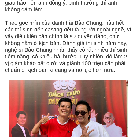
giao hảo nên anh đồng ý, bình thường thì anh
không dám làm”.
Theo góc nhìn của danh hài Bảo Chung, hầu hết
các thí sinh đến casting đều là người ngoài nghề, vì
vậy điều kiện cần chính là sự duyên dáng, chứ
không nằm ở kịch bản. Đánh giá thí sinh năm nay,
nghệ sĩ Bảo Chung nhận thấy có rất nhiều thí sinh
tiềm năng, có khiếu hài hước. Tuy nhiên, để làm 2
vị giám khảo bật cười và giành 100 triệu cần phải
chuẩn bị kịch bản kĩ càng và nỗ lực hơn nữa.