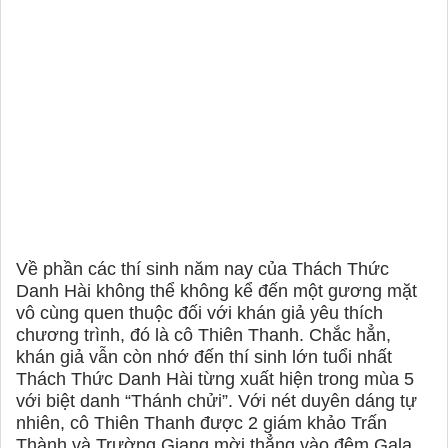
Về phần các thí sinh năm nay của Thách Thức
Danh Hài không thể không kể đến một gương mặt
vô cùng quen thuộc đối với khán giả yêu thích
chương trình, đó là cô Thiên Thanh. Chắc hẳn,
khán giả vẫn còn nhớ đến thí sinh lớn tuổi nhất
Thách Thức Danh Hài từng xuất hiện trong mùa 5
với biệt danh “Thánh chửi”. Với nét duyên dáng tự
nhiên, cô Thiên Thanh được 2 giám khảo Trấn
Thành và Trường Giang mời thẳng vào đêm Gala