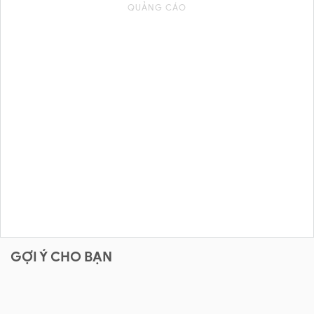
GỢI Ý CHO BẠN