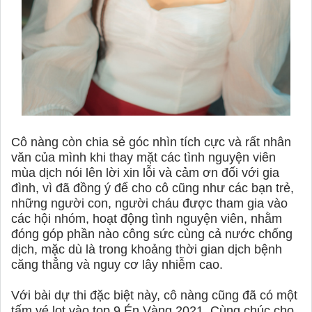
Cô nàng còn chia sẻ góc nhìn tích cực và rất nhân
văn của mình khi thay mặt các tình nguyện viên
mùa dịch nói lên lời xin lỗi và cảm ơn đối với gia
đình, vì đã đồng ý để cho cô cũng như các bạn trẻ,
những người con, người cháu được tham gia vào
các hội nhóm, hoạt động tình nguyện viên, nhằm
đóng góp phần nào công sức cùng cả nước chống
dịch, mặc dù là trong khoảng thời gian dịch bệnh
căng thẳng và nguy cơ lây nhiễm cao.
Với bài dự thi đặc biệt này, cô nàng cũng đã có một
tấm vé lọt vào top 9 Én Vàng 2021. Cùng chúc cho