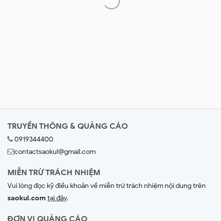
TRUYỀN THÔNG & QUẢNG CÁO
0919344400
contactsaokul@gmail.com
MIỄN TRỪ TRÁCH NHIỆM
Vui lòng đọc kỹ điều khoản về miễn trừ trách nhiệm nội dung trên
saokul.com
tại đây
.
ĐƠN VỊ QUẢNG CÁO