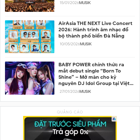
15/01/2026
MUSIK
AirAsia THE NEXT Live Concert
2026: Hành trình âm nhạc đổ
bộ thành phố biển Đà Nẵng
10/05/2026
MUSIK
BABY POWER chính thức ra
mắt debut single “Born To
Shine” – Mở màn cho kỷ
nguyên DJ Idol Group tại Việt
Nam
27/01/2026
MUSIK