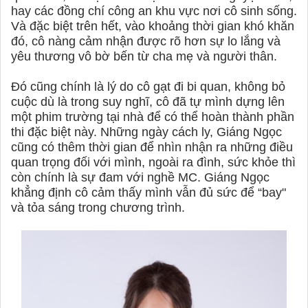
hay các đồng chí công an khu vực nơi cô sinh sống.
Và đặc biệt trên hết, vào khoảng thời gian khó khăn
đó, cô nàng cảm nhận được rõ hơn sự lo lắng và
yêu thương vô bờ bến từ cha mẹ và người thân.
Đó cũng chính là lý do cô gạt đi bi quan, không bỏ
cuộc dù là trong suy nghĩ, cô đã tự mình dựng lên
một phim trường tại nhà để có thể hoàn thành phần
thi đặc biệt này. Những ngày cách ly, Giáng Ngọc
cũng có thêm thời gian để nhìn nhận ra những điều
quan trọng đối với mình, ngoài ra đình, sức khỏe thì
còn chính là sự đam với nghề MC. Giáng Ngọc
khẳng định cô cảm thấy mình vẫn đủ sức để “bay"
và tỏa sáng trong chương trình.