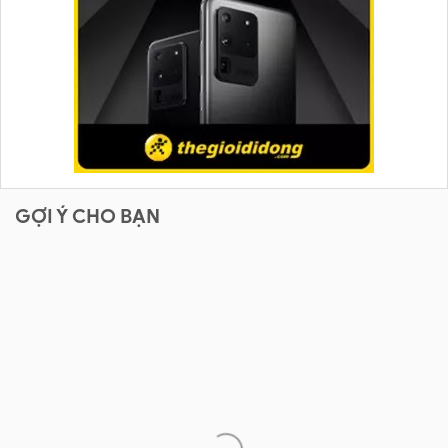
GỢI Ý CHO BẠN