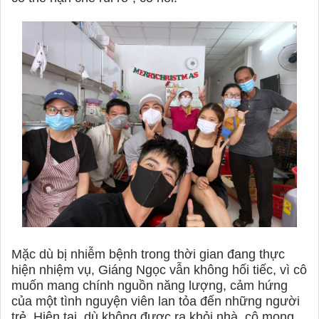
Mặc dù bị nhiễm bệnh trong thời gian đang thực
hiện nhiệm vụ, Giáng Ngọc vẫn không hối tiếc, vì cô
muốn mang chính nguồn năng lượng, cảm hứng
của một tình nguyện viên lan tỏa đến những người
trẻ. Hiện tại, dù không được ra khỏi nhà, cô mong