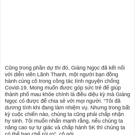
Cũng trong phần dự thi đó, Giáng Ngọc đã kết nối
với diễn viên Lãnh Thanh, một người bạn đồng
hành cùng cô trong công tác tình nguyện chống
Covid-19. Mong muốn được góp sức trẻ để giúp
thành phố mau khỏe chính là điều diệu kỳ mà Giáng
Ngọc có được để chia sẻ với mọi người. “Tôi đã
dương tính khi đang làm nhiệm vụ. Nhưng trong bất
kỳ cuộc chiến nào, chúng ta cũng phải chấp nhận
hy sinh. Tôi muốn nhấn mạnh rằng, nếu chúng ta
nâng cao sự tự giác và chấp hành 5K thì chúng ta
có thể hạn chế rủi ro", cô nói.