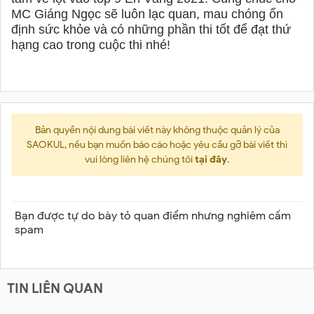
MC Giáng Ngọc sẽ luôn lạc quan, mau chóng ổn
định sức khỏe và có những phần thi tốt để đạt thứ
hạng cao trong cuộc thi nhé!
Bản quyền nội dung bài viết này không thuộc quản lý của
SAOKUL, nếu bạn muốn báo cáo hoặc yêu cầu gỡ bài viết thì
vui lòng liên hệ chúng tôi
tại đây
.
Bạn được tự do bày tỏ quan điểm nhưng nghiêm cấm
spam
TIN LIÊN QUAN