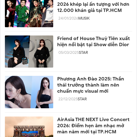
2026 khép lại ấn tượng với hơn
12.000 khán giả tại TP.HCM
24/01/2026
MUSIK
Friend of House Thuỳ Tiên xuất
hiện nổi bật tại Show diễn Dior
05/03/2025
STAR
Phương Anh Đào 2025: Thần
thái trưởng thành làm nên
chuẩn mực visual mới
22/12/2025
STAR
AirAsia THE NEXT Live Concert
2026: Điểm hẹn âm nhạc mở
màn năm mới tại TP.HCM