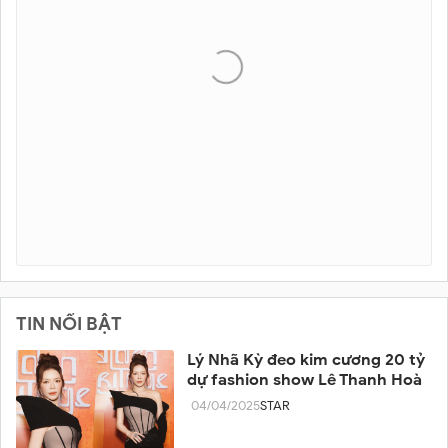
TIN NỔI BẬT
Lý Nhã Kỳ đeo kim cương 20 tỷ
dự fashion show Lê Thanh Hoà
04/04/2025
STAR