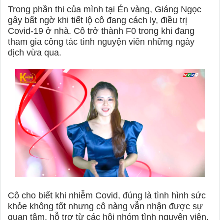
Trong phần thi của mình tại Én vàng, Giáng Ngọc
gây bất ngờ khi tiết lộ cô đang cách ly, điều trị
Covid-19 ở nhà. Cô trở thành F0 trong khi đang
tham gia công tác tình nguyện viên những ngày
dịch vừa qua.
Cô cho biết khi nhiễm Covid, đúng là tình hình sức
khỏe không tốt nhưng cô nàng vẫn nhận được sự
quan tâm, hỗ trợ từ các hội nhóm tình nguyện viên,