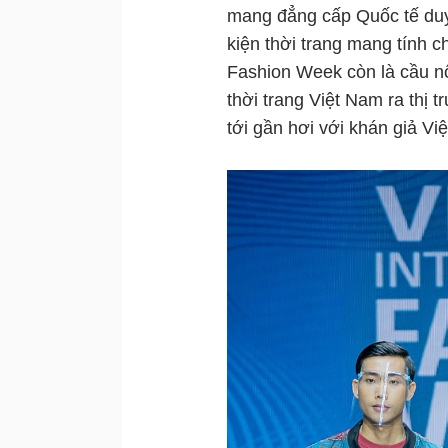
mang đẳng cấp Quốc tế duy 
kiện thời trang mang tính c
Fashion Week còn là cầu n
thời trang Việt Nam ra thị 
tới gần hơi với khán giả Việ