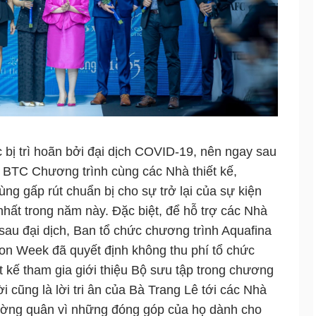
c bị trì hoãn bởi đại dịch COVID-19, nên ngay sau
 BTC Chương trình cùng các Nhà thiết kế,
ùng gấp rút chuẩn bị cho sự trở lại của sự kiện
hất trong năm này. Đặc biệt, để hỗ trợ các Nhà
 sau đại dịch, Ban tổ chức chương trình Aquafina
ion Week đã quyết định không thu phí tổ chức
t kế tham gia giới thiệu Bộ sưu tập trong chương
i cũng là lời tri ân của Bà Trang Lê tới các Nhà
ường quân vì những đóng góp của họ dành cho