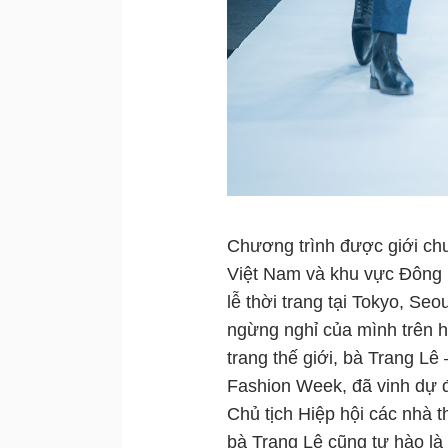
Chương trình được giới chu
Việt Nam và khu vực Đông 
lễ thời trang tại Tokyo, S
ngừng nghỉ của mình trên h
trang thế giới, bà Trang Lê
Fashion Week, đã vinh dự đ
Chủ tịch Hiệp hội các nhà 
bà Trang Lê cũng tự hào là 