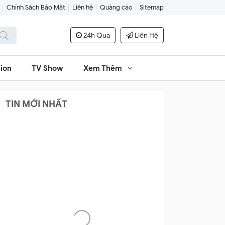
Chính Sách Bảo Mật
Liên hệ
Quảng cáo
Sitemap
24h Qua
Liên Hệ
ion
TV Show
Xem Thêm
TIN MỚI NHẤT