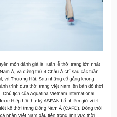
yên môn đánh giá là Tuần lễ thời trang lớn nhất
Nam Á, và đứng thứ 4 Châu Á chỉ sau các tuần
eoul, và Thượng Hải. Sau những cố gắng không
ành trình đưa thời trang Việt Nam lên bản đồ thời
 – Chủ tịch của Aquafina Vietnam International
ược Hiệp hội thư ký ASEAN bổ nhiệm giữ vị trí
thiết kế thời trang Đông Nam Á (CAFD). Đồng thời
cá nhân Việt Nam đầu tiên trong lĩnh vực thời