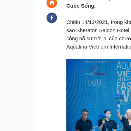
Cuộc Sống.
Chiều 14/12/2021, trong kh
sao Sheraton Saigon Hotel 
công bố sự trở lại của chư
Aquafina Vietnam Internati