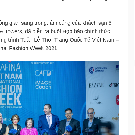
ông gian sang trọng, ấm cúng của khách sạn 5
& Towers, đã diễn ra buổi Họp báo chính thức
ơng trình Tuần Lễ Thời Trang Quốc Tế Việt Nam –
onal Fashion Week 2021.