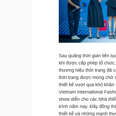
Sau quãng thời gian liên tụ
khi được cấp phép tổ chức,
thương hiệu thời trang đã c
thời trang được mong chờ n
thiết kế vượt qua khó khăn
Vietnam International Fash
show diễn cho các Nhà thiế
trình năm nay. Đây đồng thờ
thiết kế và những mạnh th