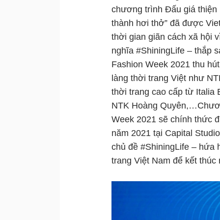
chương trình Đấu giá thiện n
thành hơi thở” đã được Vie
thời gian giãn cách xã hội 
nghĩa #ShiningLife – thắp 
Fashion Week 2021 thu hút 
làng thời trang Việt như N
thời trang cao cấp từ Itali
NTK Hoàng Quyên,…Chương 
Week 2021 sẽ chính thức đ
năm 2021 tại Capital Studi
chủ đề #ShiningLife – hứa 
trang Việt Nam để kết thúc