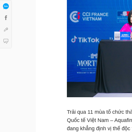
Trải qua 11 mùa tổ chức th
Quốc tế Việt Nam – Aquafin
đang khẳng định vị thế độc