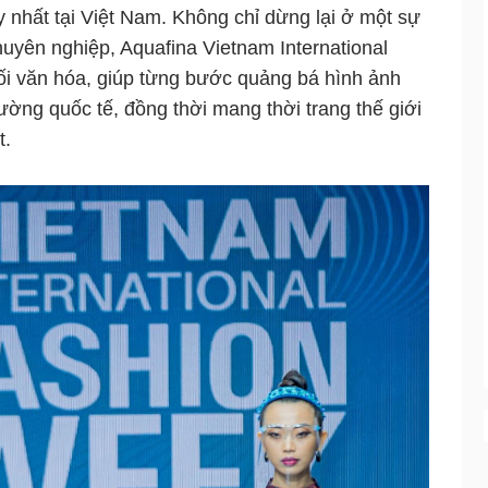
nhất tại Việt Nam. Không chỉ dừng lại ở một sự
huyên nghiệp, Aquafina Vietnam International
ối văn hóa, giúp từng bước quảng bá hình ảnh
trường quốc tế, đồng thời mang thời trang thế giới
t.