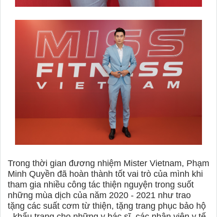
Trong thời gian đương nhiệm Mister Vietnam, Phạm
Minh Quyền đã hoàn thành tốt vai trò của mình khi
tham gia nhiều công tác thiện nguyện trong suốt
những mùa dịch của năm 2020 - 2021 như trao
tặng các suất cơm từ thiện, tặng trang phục bảo hộ
- khẩu trang cho những y bác sĩ, các nhân viên y tế