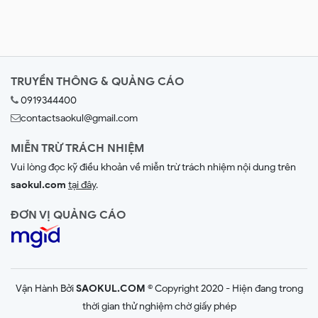
TRUYỀN THÔNG & QUẢNG CÁO
0919344400
contactsaokul@gmail.com
MIỄN TRỪ TRÁCH NHIỆM
Vui lòng đọc kỹ điều khoản về miễn trừ trách nhiệm nội dung trên
saokul.com
tại đây
.
ĐƠN VỊ QUẢNG CÁO
Vận Hành Bởi
SAOKUL.COM
© Copyright 2020 - Hiện đang trong
thời gian thử nghiệm chờ giấy phép