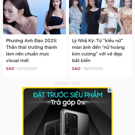
Phương Anh Đào 2025:
Lý Nhã Kỳ: Từ "kiều nữ"
Thần thái trưởng thành
màn ảnh đến "nữ hoàng
làm nên chuẩn mực
kim cương" với vẻ đẹp
visual mới
bất biến
SAO
/ 22/12/2025
SAO
/ 18/07/2025