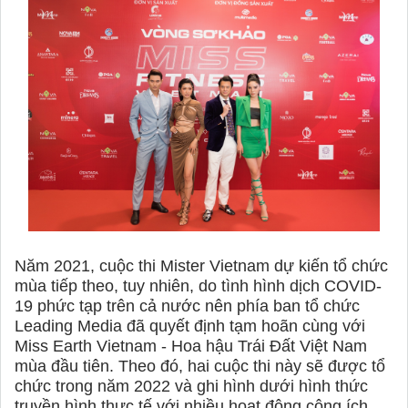
Năm 2021, cuộc thi Mister Vietnam dự kiến tổ chức
mùa tiếp theo, tuy nhiên, do tình hình dịch COVID-
19 phức tạp trên cả nước nên phía ban tổ chức
Leading Media đã quyết định tạm hoãn cùng với
Miss Earth Vietnam - Hoa hậu Trái Đất Việt Nam
mùa đầu tiên. Theo đó, hai cuộc thi này sẽ được tổ
chức trong năm 2022 và ghi hình dưới hình thức
truyền hình thực tế với nhiều hoạt động công ích