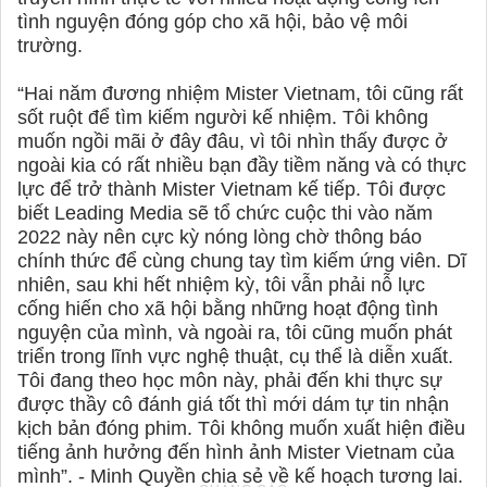
tình nguyện đóng góp cho xã hội, bảo vệ môi
trường.
“Hai năm đương nhiệm Mister Vietnam, tôi cũng rất
sốt ruột để tìm kiếm người kế nhiệm. Tôi không
muốn ngồi mãi ở đây đâu, vì tôi nhìn thấy được ở
ngoài kia có rất nhiều bạn đầy tiềm năng và có thực
lực để trở thành Mister Vietnam kế tiếp. Tôi được
biết Leading Media sẽ tổ chức cuộc thi vào năm
2022 này nên cực kỳ nóng lòng chờ thông báo
chính thức để cùng chung tay tìm kiếm ứng viên. Dĩ
nhiên, sau khi hết nhiệm kỳ, tôi vẫn phải nỗ lực
cống hiến cho xã hội bằng những hoạt động tình
nguyện của mình, và ngoài ra, tôi cũng muốn phát
triển trong lĩnh vực nghệ thuật, cụ thể là diễn xuất.
Tôi đang theo học môn này, phải đến khi thực sự
được thầy cô đánh giá tốt thì mới dám tự tin nhận
kịch bản đóng phim. Tôi không muốn xuất hiện điều
tiếng ảnh hưởng đến hình ảnh Mister Vietnam của
mình”. - Minh Quyền chia sẻ về kế hoạch tương lai.