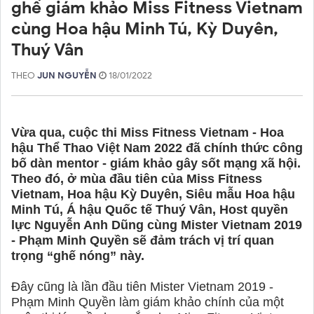
ghế giám khảo Miss Fitness Vietnam
cùng Hoa hậu Minh Tú, Kỳ Duyên,
Thuý Vân
THEO
JUN NGUYỄN
18/01/2022
Vừa qua, cuộc thi Miss Fitness Vietnam - Hoa
hậu Thể Thao Việt Nam 2022 đã chính thức công
bố dàn mentor - giám khảo gây sốt mạng xã hội.
Theo đó, ở mùa đầu tiên của Miss Fitness
Vietnam, Hoa hậu Kỳ Duyên, Siêu mẫu Hoa hậu
Minh Tú, Á hậu Quốc tế Thuý Vân, Host quyền
lực Nguyễn Anh Dũng cùng Mister Vietnam 2019
- Phạm Minh Quyền sẽ đảm trách vị trí quan
trọng “ghế nóng” này.
Đây cũng là lần đầu tiên Mister Vietnam 2019 -
Phạm Minh Quyền làm giám khảo chính của một