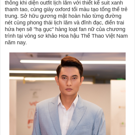
thông khi diện outfit lịch lãm với thiết kế suit xanh
thanh tao, cùng giày oxford tối màu tạo tổng thể trẻ
trung. Sở hữu gương mặt hoàn hảo từng đường
nét cùng phong thái lịch lãm và đĩnh đạc, điển trai
hứa hẹn sẽ "hạ gục" hàng loạt fan nữ của chương
trình tại vòng sơ khảo Hoa hậu Thể Thao Việt Nam
năm nay.