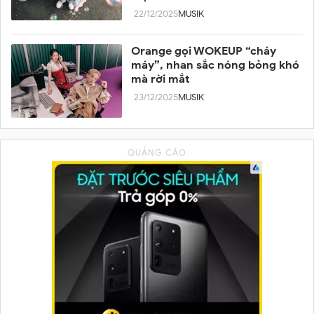
22/12/2025
MUSIK
Orange gọi WOKEUP “cháy
máy”, nhan sắc nóng bỏng khó
mà rời mắt
23/12/2025
MUSIK