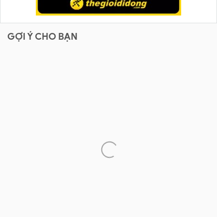
GỢI Ý CHO BẠN