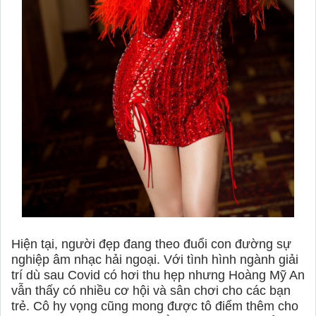
Hiện tại, người đẹp đang theo đuổi con đường sự
nghiệp âm nhạc hải ngoại. Với tình hình ngành giải
trí dù sau Covid có hơi thu hẹp nhưng Hoàng Mỹ An
vẫn thấy có nhiều cơ hội và sân chơi cho các bạn
trẻ. Cô hy vọng cũng mong được tô điểm thêm cho