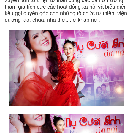
xuyên làm từ thiện tự thân cùng các bạn ở trường,
tham gia tích cực các hoạt động xã hội và biểu diễn
kêu gọi quyên góp cho những tổ chức từ thiện, viện
dưỡng lão, chùa, nhà thờ,... ở khắp nơi.