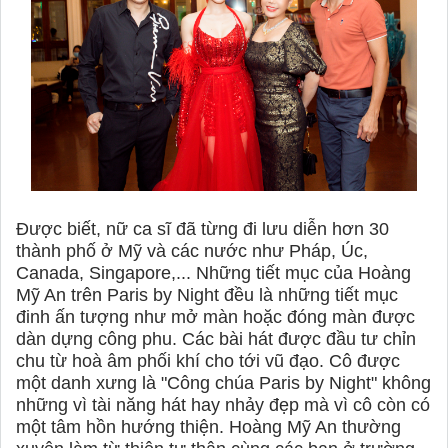
Được biết, nữ ca sĩ đã từng đi lưu diễn hơn 30
thành phố ở Mỹ và các nước như Pháp, Úc,
Canada, Singapore,... Những tiết mục của Hoàng
Mỹ An trên Paris by Night đều là những tiết mục
đinh ấn tượng như mở màn hoặc đóng màn được
dàn dựng công phu. Các bài hát được đầu tư chỉn
chu từ hoà âm phối khí cho tới vũ đạo. Cô được
một danh xưng là "Công chúa Paris by Night" không
những vì tài năng hát hay nhảy đẹp mà vì cô còn có
một tâm hồn hướng thiện. Hoàng Mỹ An thường