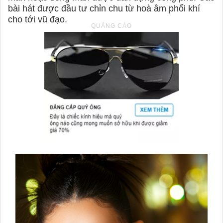
bài hát được đầu tư chỉn chu từ hoà âm phối khí
cho tới vũ đạo.