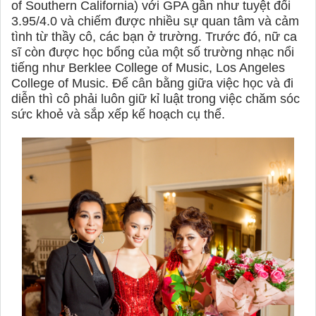
of Southern California) với GPA gần như tuyệt đối
3.95/4.0 và chiếm được nhiều sự quan tâm và cảm
tình từ thầy cô, các bạn ở trường. Trước đó, nữ ca
sĩ còn được học bổng của một số trường nhạc nổi
tiếng như Berklee College of Music, Los Angeles
College of Music. Để cân bằng giữa việc học và đi
diễn thì cô phải luôn giữ kỉ luật trong việc chăm sóc
sức khoẻ và sắp xếp kế hoạch cụ thể.