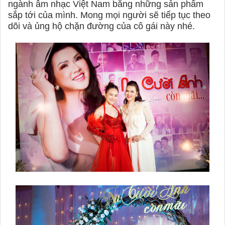
ngành âm nhạc Việt Nam bằng những sản phẩm
sắp tới của mình. Mong mọi người sẽ tiếp tục theo
dõi và ủng hộ chặn đường của cô gái này nhé.