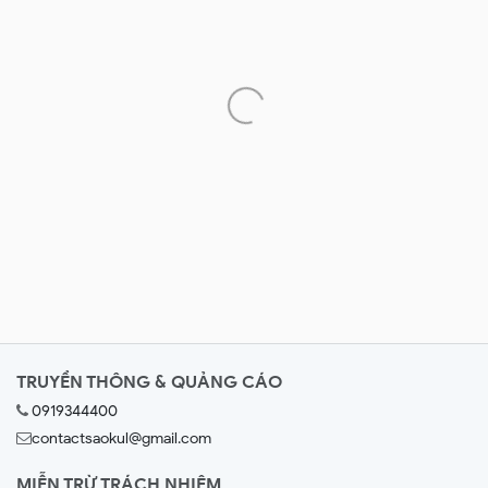
TRUYỀN THÔNG & QUẢNG CÁO
0919344400
contactsaokul@gmail.com
MIỄN TRỪ TRÁCH NHIỆM