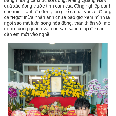
bằng những ca khúc sôi động. Riêng Quang Hà vì
quá xúc động trước tình cảm của đồng nghiệp dành
cho mình, anh đã đứng lên ghế ca hát vui vẻ. Giọng
ca “Ngỡ” thừa nhận anh chưa bao giờ xem mình là
ngôi sao mà luôn sống hòa đồng, thân thiện với mọi
người xung quanh và luôn sẵn sàng giúp đỡ các
đàn em mới vào nghề.