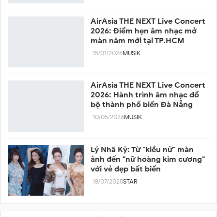
AirAsia THE NEXT Live Concert
2026: Điểm hẹn âm nhạc mở
màn năm mới tại TP.HCM
15/01/2026
MUSIK
AirAsia THE NEXT Live Concert
2026: Hành trình âm nhạc đổ
bộ thành phố biển Đà Nẵng
10/05/2026
MUSIK
Lý Nhã Kỳ: Từ "kiều nữ" màn
ảnh đến "nữ hoàng kim cương"
với vẻ đẹp bất biến
18/07/2025
STAR