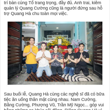
trí bàn cúng Tổ trang trọng, đầy đủ. Anh trai, kiêm
quản lý Quang Cường cũng là người đứng sau hỗ
trợ Quang Hà chu toàn mọi việc.
Sau buổi lễ, Quang Hà cùng các nghệ sĩ đã có bữa
tiệc ăn uống thân mật cùng nhau. Nam Cường,
Bằng Cường, Phượng Vũ, Trần Mỹ Ngọc... góp vui