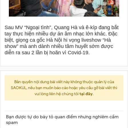
Sau MV “Ngoại tình”, Quang Hà và ê-kíp đang bắt
tay thực hiện nhiều dự án âm nhạc lớn khác. Đặc
biệt, giọng ca gốc Hà Nội hi vọng liveshow “Hà
show” mà anh dành nhiều tâm huyết sớm được
diễn ra sau 2 lần bị hoãn vì Covid-19.
Bản quyền nội dung bài viết này không thuộc quản lý của
SAOKUL, nếu bạn muốn báo cáo hoặc yêu cầu gỡ bài viết thì
vui lòng liên hệ chúng tôi
tại đây
.
Bạn được tự do bày tỏ quan điểm nhưng nghiêm cấm
spam