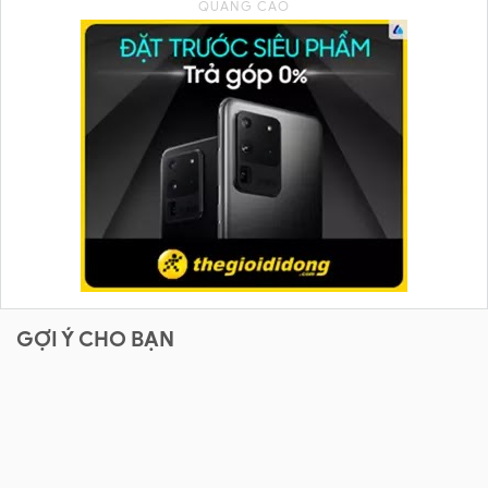
GỢI Ý CHO BẠN