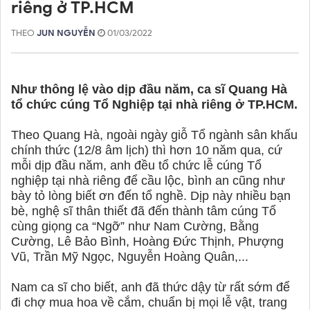
riêng ở TP.HCM
THEO
JUN NGUYỄN
01/03/2022
Như thông lệ vào dịp đầu năm, ca sĩ Quang Hà
tổ chức cúng Tổ Nghiệp tại nhà riêng ở TP.HCM.
Theo Quang Hà, ngoài ngày giỗ Tổ ngành sân khấu
chính thức (12/8 âm lịch) thì hơn 10 năm qua, cứ
mỗi dịp đầu năm, anh đều tổ chức lễ cúng Tổ
nghiệp tại nhà riêng để cầu lộc, bình an cũng như
bày tỏ lòng biết ơn đến tổ nghề. Dịp này nhiều bạn
bè, nghệ sĩ thân thiết đã đến thành tâm cúng Tổ
cùng giọng ca “Ngỡ” như Nam Cường, Bằng
Cường, Lê Bảo Bình, Hoàng Đức Thịnh, Phượng
Vũ, Trần Mỹ Ngọc, Nguyễn Hoàng Quân,...
Nam ca sĩ cho biết, anh đã thức dậy từ rất sớm để
đi chợ mua hoa về cắm, chuẩn bị mọi lễ vật, trang