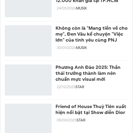
12.000 khán giả tại TP.HCM
24/01/2026
MUSIK
Không còn là "Mang tiền về cho
mẹ", Đen Vâu kể chuyện "Việc
lớn" của tình yêu cùng PNJ
30/01/2026
MUSIK
Phương Anh Đào 2025: Thần
thái trưởng thành làm nên
chuẩn mực visual mới
22/12/2025
STAR
Friend of House Thuỳ Tiên xuất
hiện nổi bật tại Show diễn Dior
05/03/2025
STAR