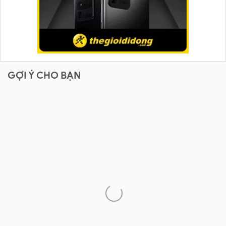
GỢI Ý CHO BẠN