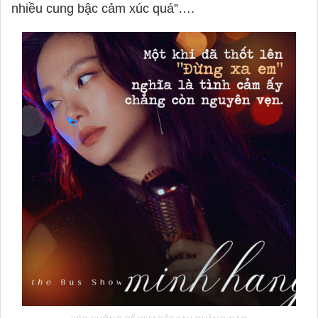
nhiều cung bậc cảm xúc quá”….