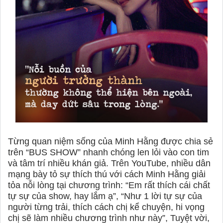
Từng quan niệm sống của Minh Hằng được chia sẻ
trên “BUS SHOW” nhanh chóng len lỏi vào con tim
và tâm trí nhiều khán giả. Trên YouTube, nhiều dân
mạng bày tỏ sự thích thú với cách Minh Hằng giải
tỏa nỗi lòng tại chương trình: “Em rất thích cái chất
tự sự của show, hay lắm ạ”, “Như 1 lời tự sự của
người từng trải, thích cách chị kể chuyện, hi vọng
chị sẽ làm nhiều chương trình như này”, Tuyệt vời,