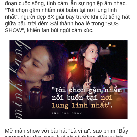
đoạn cuộc sống, tình cảm lẫn sự nghiệp âm nhạc.
“Tôi chọn gặm nhấm nỗi buồn tại nơi lung linh
nhất”, người đẹp 8X giải bày trước khi cất tiếng hát
giữa bầu trời đêm Sài thành hoa lệ trong “BUS
SHOW”, khiến fan bùi ngùi cảm xúc.
Mở màn show với bài hát “Là vì ai”, sao phim “Bẫy