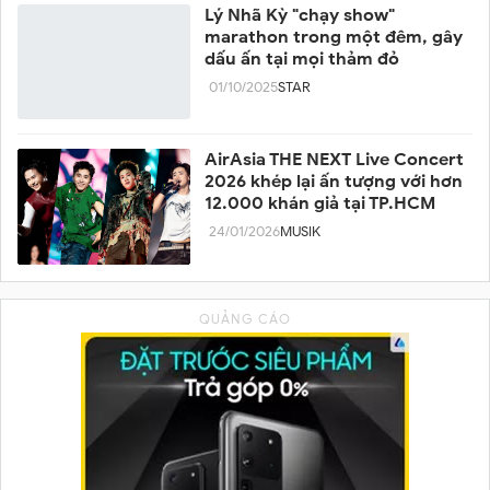
Lý Nhã Kỳ "chạy show"
marathon trong một đêm, gây
dấu ấn tại mọi thảm đỏ
01/10/2025
STAR
AirAsia THE NEXT Live Concert
2026 khép lại ấn tượng với hơn
12.000 khán giả tại TP.HCM
24/01/2026
MUSIK