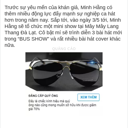
Trước sự yêu mến của khán giả, Minh Hằng có
thêm nhiều động lực đẩy mạnh sự nghiệp ca hát
hơn trong năm nay. Sắp tới, vào ngày 3/5 tới, Minh
Hằng sẽ tổ chức một mini show tại Mây Mây Lang
Thang Đà Lạt. Cô bật mí sẽ trình diễn 3 bài hát mới
trong “BUS SHOW” và rất nhiều bài hát cover khác
nữa.