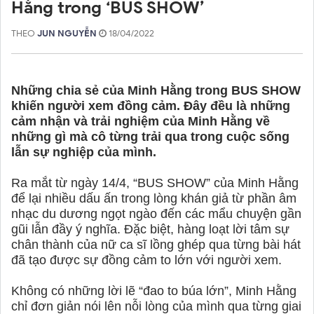
Hằng trong ‘BUS SHOW’
THEO
JUN NGUYỄN
18/04/2022
Những chia sẻ của Minh Hằng trong BUS SHOW
khiến người xem đồng cảm. Đây đều là những
cảm nhận và trải nghiệm của Minh Hằng về
những gì mà cô từng trải qua trong cuộc sống
lẫn sự nghiệp của mình.
Ra mắt từ ngày 14/4, “BUS SHOW” của Minh Hằng
để lại nhiều dấu ấn trong lòng khán giả từ phần âm
nhạc du dương ngọt ngào đến các mẩu chuyện gần
gũi lẫn đầy ý nghĩa. Đặc biệt, hàng loạt lời tâm sự
chân thành của nữ ca sĩ lồng ghép qua từng bài hát
đã tạo được sự đồng cảm to lớn với người xem.
Không có những lời lẽ “đao to búa lớn”, Minh Hằng
chỉ đơn giản nói lên nỗi lòng của mình qua từng giai