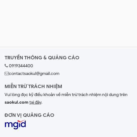
TRUYỀN THÔNG & QUẢNG CÁO
0919344400
contactsaokul@gmail.com
MIỄN TRỪ TRÁCH NHIỆM
Vui lòng đọc kỹ điều khoản về miễn trừ trách nhiệm nội dung trên
saokul.com
tại đây
.
ĐƠN VỊ QUẢNG CÁO