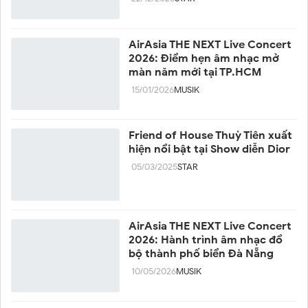
AirAsia THE NEXT Live Concert
2026: Điểm hẹn âm nhạc mở
màn năm mới tại TP.HCM
15/01/2026
MUSIK
Friend of House Thuỳ Tiên xuất
hiện nổi bật tại Show diễn Dior
05/03/2025
STAR
AirAsia THE NEXT Live Concert
2026: Hành trình âm nhạc đổ
bộ thành phố biển Đà Nẵng
10/05/2026
MUSIK