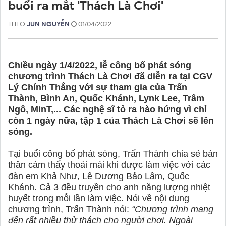
buổi ra mắt 'Thách Là Chơi'
THEO
JUN NGUYỄN
01/04/2022
Chiều ngày 1/4/2022, lễ công bố phát sóng
chương trình Thách Là Chơi đã diễn ra tại CGV
Lý Chính Thắng với sự tham gia của Trấn
Thành, Bình An, Quốc Khánh, Lynk Lee, Trâm
Ngô, MinT,... Các nghệ sĩ tỏ ra hào hứng vì chỉ
còn 1 ngày nữa, tập 1 của Thách Là Chơi sẽ lên
sóng.
Tại buổi công bố phát sóng, Trấn Thành chia sẻ bản
thân cảm thấy thoải mái khi được làm việc với các
đàn em Khả Như, Lê Dương Bảo Lâm, Quốc
Khánh. Cả 3 đều truyền cho anh năng lượng nhiệt
huyết trong mỗi lần làm việc. Nói về nội dung
chương trình, Trấn Thành nói:
“Chương trình mang
đến rất nhiều thử thách cho người chơi. Ngoài