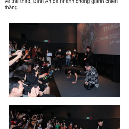
về thể thao, Bình An đã nhanh chóng giành chiến
thắng.