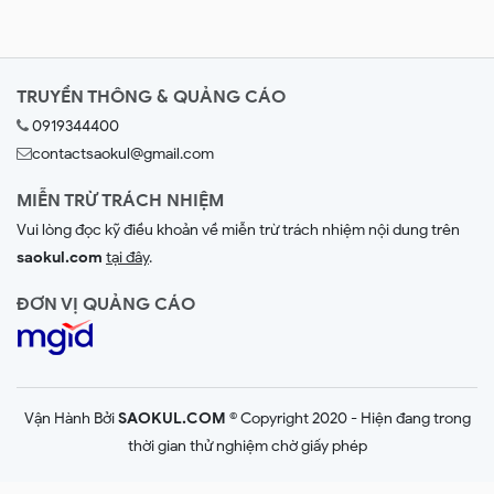
TRUYỀN THÔNG & QUẢNG CÁO
0919344400
contactsaokul@gmail.com
MIỄN TRỪ TRÁCH NHIỆM
Vui lòng đọc kỹ điều khoản về miễn trừ trách nhiệm nội dung trên
saokul.com
tại đây
.
ĐƠN VỊ QUẢNG CÁO
Vận Hành Bởi
SAOKUL.COM
© Copyright 2020 - Hiện đang trong
thời gian thử nghiệm chờ giấy phép