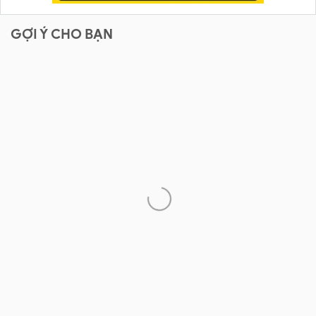
GỢI Ý CHO BẠN