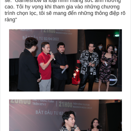
sẻ: “Gameshow là loại hình mang sức ảnh hưởng
cao. Tôi hy vọng khi tham gia vào những chương
trình chọn lọc, tôi sẽ mang đến những thông điệp rõ
ràng”