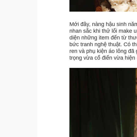
Mới đây, nàng hậu sinh nă
nhan sắc khi thử lối make
diện những item đến từ thư
bức tranh nghệ thuật. Có thể
ren và phụ kiện áo lông đã 
trọng vừa cổ điển vừa hiện 