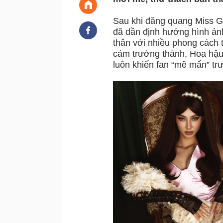
Sau khi đăng quang Miss G
đã dần định hướng hình ảnh
thân với nhiều phong cách 
cảm trưởng thành, Hoa hậu
luôn khiến fan “mê mẩn” t