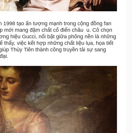
m 1998 tạo ấn tượng mạnh trong cộng đồng fan
 up mới mang đậm chất cổ điển châu
u. Cô chọn
ơng hiệu Gucci, nổi bật giữa phông nền là những
 thấy, việc kết hợp những chất liệu lụa, họa tiết
giúp Thùy Tiên thành công truyền tải sự sang
đại.