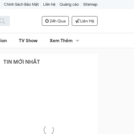
Chính Sách Bảo Mật
Liên hệ
Quảng cáo
Sitemap
24h Qua
Liên Hệ
ion
TV Show
Xem Thêm
TIN MỚI NHẤT