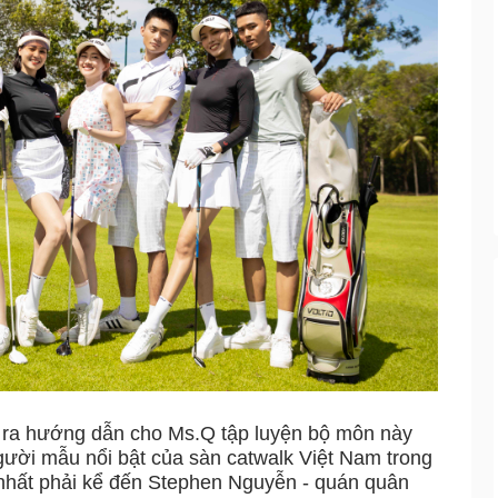
 ra hướng dẫn cho Ms.Q tập luyện bộ môn này
ười mẫu nổi bật của sàn catwalk Việt Nam trong
t nhất phải kể đến Stephen Nguyễn - quán quân