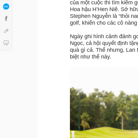
của một cuộc thi tìm kiếm g
Hoa hậu H’Hen Niê. Sở hữu 
Stephen Nguyễn là “thỏi na
golf, khiến cho các cô nàn
Ngày ghi hình cảnh đánh go
Ngọc, cả hội quyết định t
quà gì cả. Thế nhưng, Lan 
biệt như thế này.