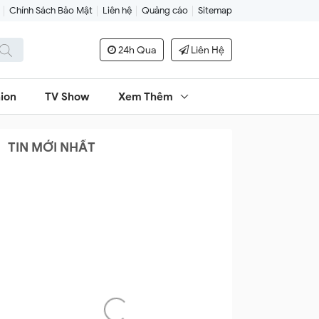
Chính Sách Bảo Mật
Liên hệ
Quảng cáo
Sitemap
24h Qua
Liên Hệ
ion
TV Show
Xem Thêm
TIN MỚI NHẤT