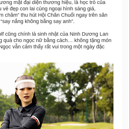
ương mặt đại diện thương hiệu, là học trò của
vẻ đẹp con lai cùng ngoại hình sáng giá,
m châm” thu hút Hội Chăn Chuối ngay trên sân
g “say nắng không bằng say anh”.
lf cũng chính là sinh nhật của Ninh Dương Lan
ặng quà cho ngọc nữ bằng cách… không tặng món
Ngọc vẫn cảm thấy rất vui trong một ngày đặc