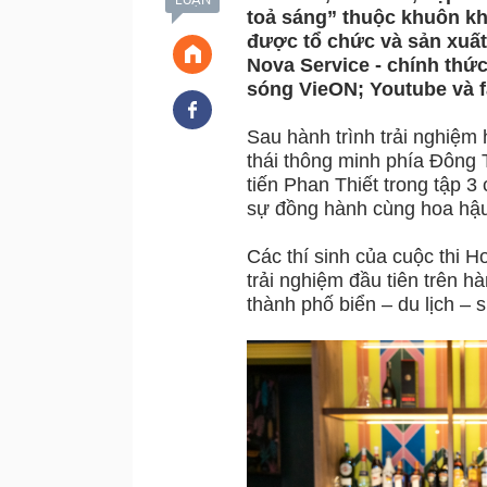
toả sáng” thuộc khuôn kh
được tổ chức và sản xuất
Nova Service - chính thức
sóng VieON; Youtube và f
Sau hành trình trải nghiệm 
thái thông minh phía Đông 
tiến Phan Thiết trong tập
sự đồng hành cùng hoa hậu
Các thí sinh của cuộc thi 
trải nghiệm đầu tiên trên hà
thành phố biển – du lịch