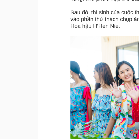
Sau đó, thí sinh của cuộc 
vào phần thử thách chụp ản
Hoa hậu H’Hen Nie.