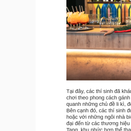
Tại đây, các thí sinh đã khá
chơi theo phong cách gánh 
quanh những chủ đề li kì, đ
Bên cạnh đó, các thí sinh
hoặc với những ngôi nhà biệ
đại đến từ các thương hiệu
Tang, khu phức hợp thể th