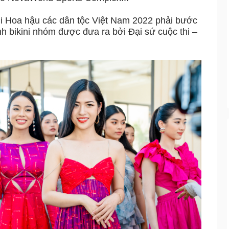
thi Hoa hậu các dân tộc Việt Nam 2022 phải bước
h bikini nhóm được đưa ra bởi Đại sứ cuộc thi –