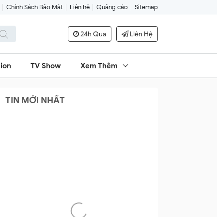
Chính Sách Bảo Mật
Liên hệ
Quảng cáo
Sitemap
24h Qua
Liên Hệ
ion
TV Show
Xem Thêm
TIN MỚI NHẤT