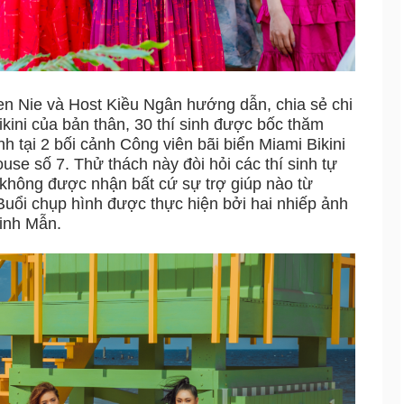
n Nie và Host Kiều Ngân hướng dẫn, chia sẻ chi
ikini của bản thân, 30 thí sinh được bốc thăm
h tại 2 bối cảnh Công viên bãi biển Miami Bikini
use số 7. Thử thách này đòi hỏi các thí sinh tự
không được nhận bất cứ sự trợ giúp nào từ
uổi chụp hình được thực hiện bởi hai nhiếp ảnh
inh Mẫn.