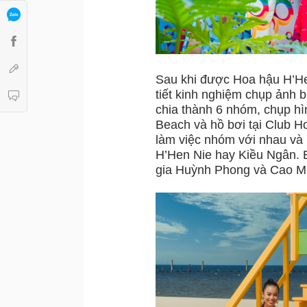
Sau khi được Hoa hậu H’He
tiết kinh nghiệm chụp ảnh b
chia thành 6 nhóm, chụp hìn
Beach và hồ bơi tại Club Ho
làm việc nhóm với nhau và 
H’Hen Nie hay Kiều Ngân. B
gia Huỳnh Phong và Cao M