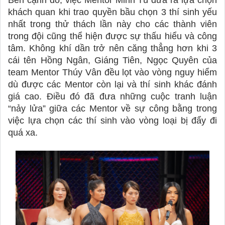
khách quan khi trao quyền bầu chọn 3 thí sinh yếu 
nhất trong thử thách lần này cho các thành viên 
trong đội cũng thể hiện được sự thấu hiểu và công 
tâm. Không khí dần trở nên căng thẳng hơn khi 3 
cái tên Hồng Ngân, Giáng Tiên, Ngọc Quyên của 
team Mentor Thúy Vân đều lọt vào vòng nguy hiểm 
dù được các Mentor còn lại và thí sinh khác đánh 
giá cao. Điều đó đã đưa những cuộc tranh luận 
“nảy lửa” giữa các Mentor về sự công bằng trong 
việc lựa chọn các thí sinh vào vòng loại bị đẩy đi 
quá xa. 