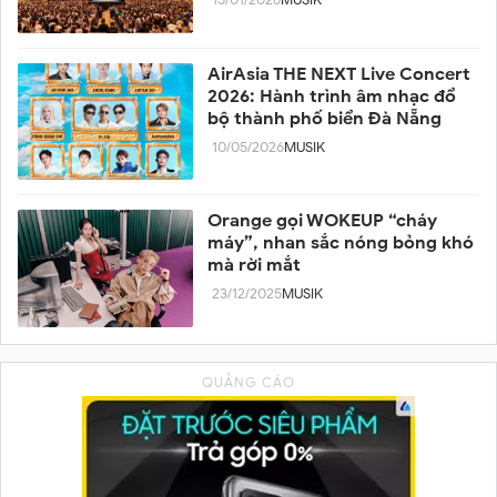
15/01/2026
MUSIK
AirAsia THE NEXT Live Concert
2026: Hành trình âm nhạc đổ
bộ thành phố biển Đà Nẵng
10/05/2026
MUSIK
Orange gọi WOKEUP “cháy
máy”, nhan sắc nóng bỏng khó
mà rời mắt
23/12/2025
MUSIK