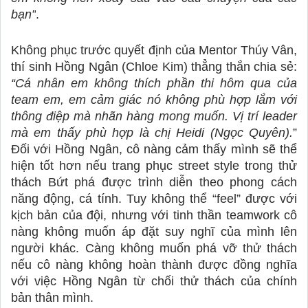
bạn”
.
Không phục trước quyết định của Mentor Thúy Vân, 
thí sinh Hồng Ngân (Chloe Kim) thẳng thắn chia sẻ: 
“Cá nhân em không thích phần thi hôm qua của 
team em, em cảm giác nó không phù hợp lắm với 
thông điệp mà nhãn hàng mong muốn. Vị trí leader 
mà em thấy phù hợp là chị Heidi (Ngọc Quyên).
” 
Đối với Hồng Ngân, cô nàng cảm thấy mình sẽ thể 
hiện tốt hơn nếu trang phục street style trong thử 
thách Bứt phá được trình diễn theo phong cách 
năng động, cá tính. Tuy không thể “feel” được với 
kịch bản của đội, nhưng với tinh thần teamwork cô 
nàng không muốn áp đặt suy nghĩ của mình lên 
người khác. Càng không muốn phá vỡ thử thách 
nếu cô nàng không hoàn thành được đồng nghĩa 
với việc Hồng Ngân từ chối thử thách của chính 
bản thân mình. 