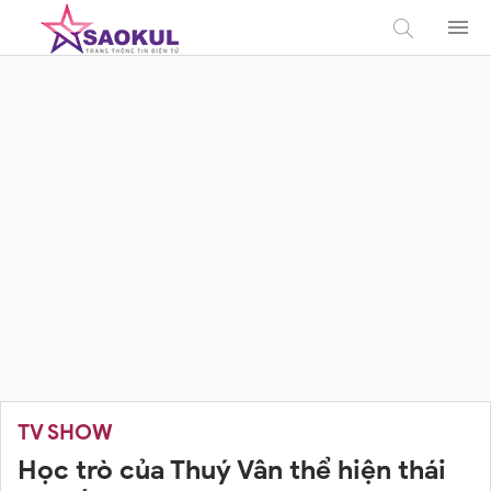
TV SHOW
Học trò của Thuý Vân thể hiện thái