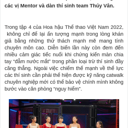
các vị Mentor và dàn thí sinh team Thúy Vân. 
Trong tập 4 của Hoa hậu Thể thao Việt Nam 2022, 
 không chỉ để lại ấn tượng mạnh trong lòng khán 
giả bằng những thử thách mạnh mẽ mang tính 
chuyên môn cao. Diễn biến lần này còn đem đến 
nhiều cảm giác tiếc nuối khi chứng kiến màn chia 
tay “đẫm nước mắt” trong phần loại trừ thí sinh đầy 
căng thẳng. 
Ngoài việc chiếm thế mạnh về thể lực 
các thí sinh cần phải thể hiện được kỹ năng catwalk 
chuyên nghiệp mới có thể bảo vệ chính mình không 
bước vào căn phòng “nguy hiểm”.