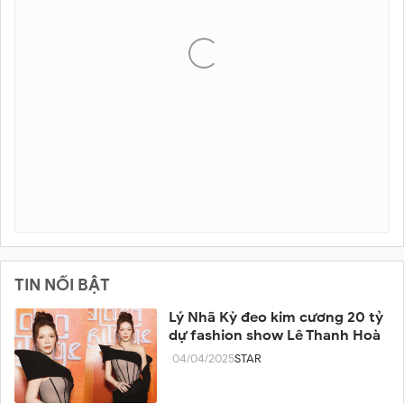
TIN NỔI BẬT
Lý Nhã Kỳ đeo kim cương 20 tỷ
dự fashion show Lê Thanh Hoà
04/04/2025
STAR