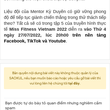
Liệu đội của Mentor Kỳ Duyên có giữ vững phong 
độ để tiếp tục giành chiến thắng trong thử thách tiếp 
theo? Tất cả sẽ có trong tập 5 của truyền hình thực 
tế 
Miss Fitness Vietnam 2022 
diễn ra
 vào Thứ 4 
ngày 27/07/2022, lúc 20h00 
trên nền tảng 
Facebook, TikTok và Youtube
.
Bản quyền nội dung bài viết này không thuộc quản lý của
SAOKUL, nếu bạn muốn báo cáo hoặc yêu cầu gỡ bài viết thì
vui lòng liên hệ chúng tôi
tại đây
.
Bạn được tự do bày tỏ quan điểm nhưng nghiêm cấm
spam