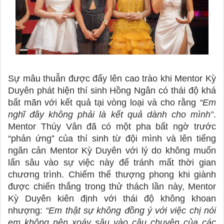
Sự mâu thuẫn được đẩy lên cao trào khi Mentor Kỳ 
Duyên phát hiện thí sinh Hồng Ngân có thái độ khá 
bất mãn với kết quả tại vòng loại và cho rằng 
“Em 
nghĩ đây không phải là kết quả dành cho mình”
. 
Mentor Thúy Vân đã có một pha bất ngờ trước 
“phản ứng” của thí sinh từ đội mình và lên tiếng 
ngăn cản Mentor Kỳ Duyên với lý do không muốn 
lấn sâu vào sự việc này để tránh mất thời gian 
chương trình. Chiếm thế thượng phong khi giành 
được chiến thắng trong thử thách lần này, Mentor 
Kỳ Duyên kiên định với thái độ không khoan 
nhượng:
 “Em thật sự không đồng ý với việc chị nói 
em không nên xoáy sâu vào câu chuyện của các 