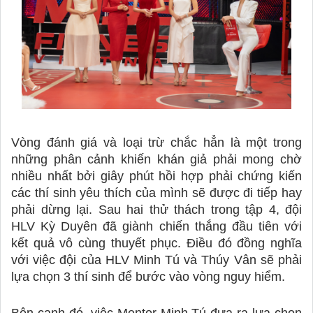
Vòng đánh giá và loại trừ chắc hẳn là một trong 
những phân cảnh khiến khán giả phải mong chờ 
nhiều nhất bởi giây phút hồi hợp phải chứng kiến 
các thí sinh yêu thích của mình sẽ được đi tiếp hay 
phải dừng lại. Sau hai thử thách trong tập 4, đội 
HLV
Kỳ Duyên đã giành chiến thắng đầu tiên với 
kết quả vô cùng thuyết phục. Điều đó đồng nghĩa 
với việc đội của HLV Minh Tú và Thúy Vân sẽ phải 
lựa chọn 3 thí sinh để bước vào vòng nguy hiểm. 
Bên cạnh đó, việc Mentor Minh Tú đưa ra lựa chọn 