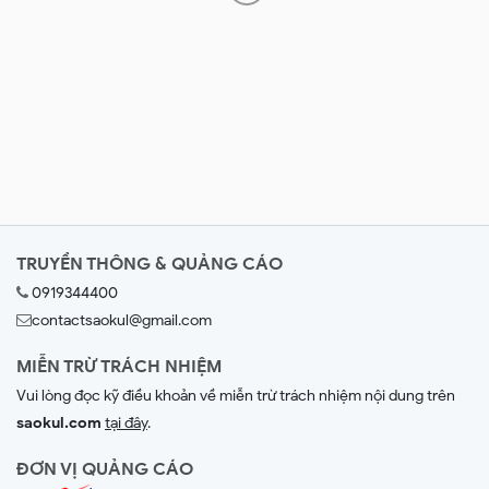
TRUYỀN THÔNG & QUẢNG CÁO
0919344400
contactsaokul@gmail.com
MIỄN TRỪ TRÁCH NHIỆM
Vui lòng đọc kỹ điều khoản về miễn trừ trách nhiệm nội dung trên
saokul.com
tại đây
.
ĐƠN VỊ QUẢNG CÁO