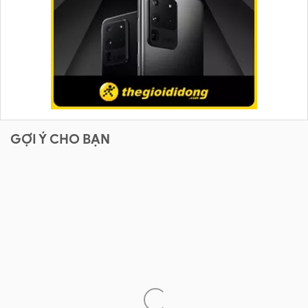
GỢI Ý CHO BẠN