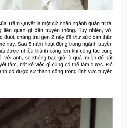
của Trầm Quyết là một cử nhân ngành quản trị tài 
 liên quan gì đến truyền thông. Tuy nhiên, với 
 đuổi, chàng trai gen Z này đã thử sức bản thân 
ẻ này. Sau 5 năm hoạt động trong ngành truyền 
ái được nhiều thành công lớn khi cộng tác cùng 
ối với anh, sẽ không bao giờ là quá muộn để bắt 
yết tâm, bất kể việc gì cũng có thể làm được. Đó 
anh có được sự thành công trong lĩnh vực truyền 