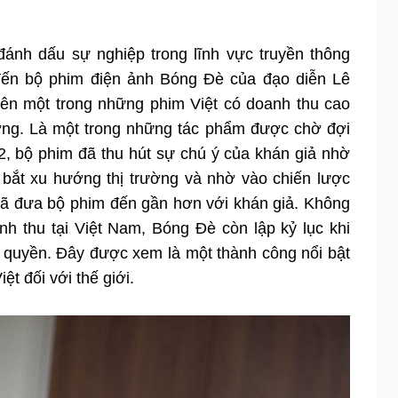
ánh dấu sự nghiệp trong lĩnh vực truyền thông 
đến bộ phim điện ảnh Bóng Đè của đạo diễn Lê 
nên một trong những phim Việt có doanh thu cao 
ợng. Là một trong những tác phẩm được chờ đợi 
, bộ phim đã thu hút sự chú ý của khán giả nhờ 
 bắt xu hướng thị trường và nhờ vào chiến lược 
đã đưa bộ phim đến gần hơn với khán giả. Không 
h thu tại Việt Nam, Bóng Đè còn lập kỷ lục khi 
quyền. Đây được xem là một thành công nổi bật 
ệt đối với thế giới.