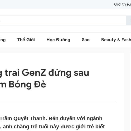
Giới thiệu
ống
Thế Giới
Học Đường
Sao
Beauty & Fash
 trai GenZ đứng sau
im Bóng Đè
 Trầm Quyết Thanh. Bén duyên với ngành 
 anh chàng trẻ tuổi này được giới trẻ biết 