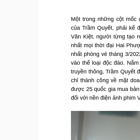
Một trong những cột mốc đ
của Trầm Quyết, phải kể 
Văn Kiệt, người từng tạo 
nhất mọi thời đại Hai Phư
nhất phòng vé tháng 3/2022
vào thể loại độc đáo. Nắm
truyền thông, Trầm Quyết 
chỉ thành công về mặt doan
được 25 quốc gia mua bản 
đối với nền điện ảnh phim Vi