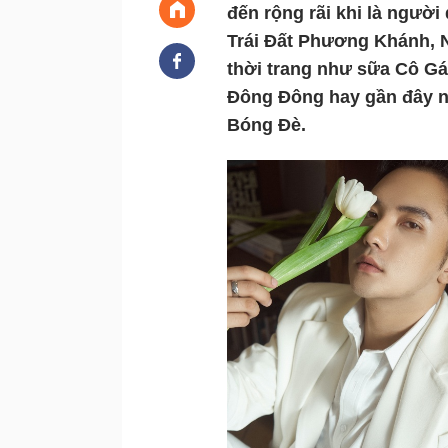
đến rộng rãi khi là người
Trái Đất Phương Khánh, N
thời trang như sữa Cô G
Đông Đông hay gần đây nh
Bóng Đè. 