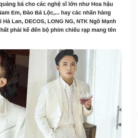
 quảng bá cho các nghệ sĩ lớn như Hoa hậu 
am Em, Đào Bá Lộc,... hay các nhãn hàng 
ái Hà Lan, DECOS, LONG NG, NTK Ngô Mạnh 
ất phải kể đến bộ phim chiếu rạp mang tên 