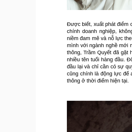
Được biết, xuất phát điểm 
chính doanh nghiệp, không
niềm đam mê và nỗ lực theo
mình với ngành nghề mới m
thông, Trầm Quyết đã gặt h
nhiều tên tuổi hàng đầu. Đ
đầu lại và chỉ cần có sự qu
cũng chính là động lực để 
thông ở thời điểm hiện tại. 