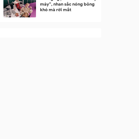
máy”, nhan sắc nóng bỏng
khó mà rời mắt