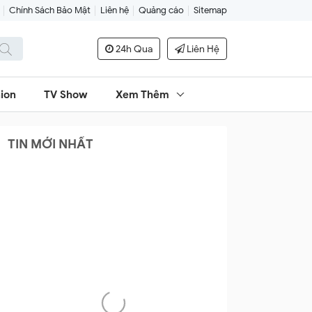
Chính Sách Bảo Mật
Liên hệ
Quảng cáo
Sitemap
24h Qua
Liên Hệ
ion
TV Show
Xem Thêm
TIN MỚI NHẤT