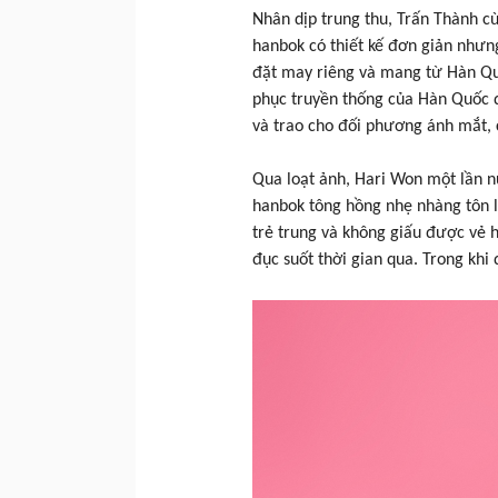
Nhân dịp trung thu, Trấn Thành c
hanbok có thiết kế đơn giản nhưn
đặt may riêng và mang từ Hàn Qu
phục truyền thống của Hàn Quốc đ
và trao cho đối phương ánh mắt, c
Qua loạt ảnh, Hari Won một lần n
hanbok tông hồng nhẹ nhàng tôn l
trẻ trung và không giấu được vẻ 
đục suốt thời gian qua. Trong khi