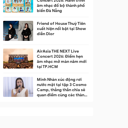
Concert 2026: Hành trình
âm nhạc đổ bộ thành phố
biển Đà Nẵng
Friend of House Thuỳ Tiên
xuất hiện nổi bật tại Show
diễn Dior
AirAsia THE NEXT Live
Concert 2026: Điểm hẹn
âm nhạc mở màn năm mới
tại TP.HCM
Minh Nhàn xúc động rơi
nước mặt tại tập 3 Cosmo
Camp, thẳng thắn chia sẻ
quan điểm cùng các thành
viên trong team