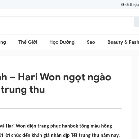
Giới thiệu
ống
Thế Giới
Học Đường
Sao
Beauty & Fash
h – Hari Won ngọt ngào
trung thu
h và Hari Won diện trang phục hanbok tông màu hồng
ửi lời chúc đến khán giả nhân dịp Tết trung thu năm nay.