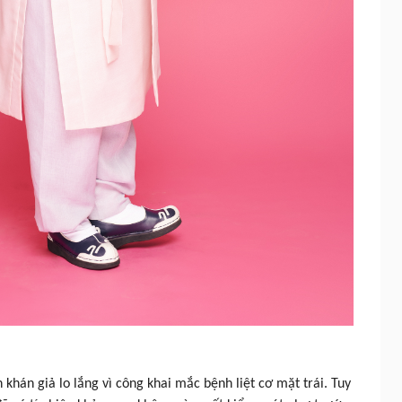
 khán giả lo lắng vì công khai mắc bệnh liệt cơ mặt trái. Tuy