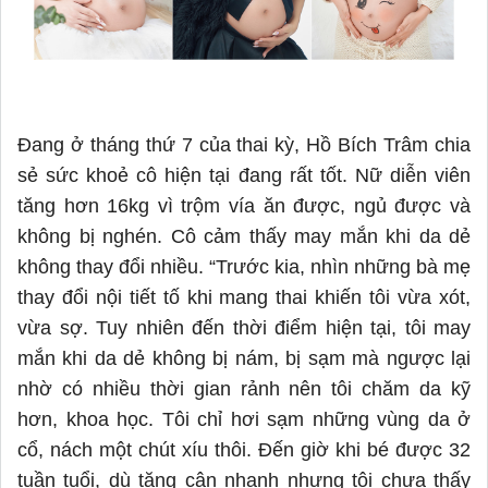
Đang ở tháng thứ 7 của thai kỳ, Hồ Bích Trâm chia
sẻ sức khoẻ cô hiện tại đang rất tốt. Nữ diễn viên
tăng hơn 16kg vì trộm vía ăn được, ngủ được và
không bị nghén. Cô cảm thấy may mắn khi da dẻ
không thay đổi nhiều. “Trước kia
,
nhìn những bà mẹ
thay đổi nội tiết tố khi mang thai khiến tôi vừa xót,
vừa sợ. Tuy nhiên đến thời điểm hiện tại, tôi may
mắn khi da dẻ không bị nám, bị sạm mà ngược lại
nhờ có nhiều thời gian rảnh nên tôi chăm da kỹ
hơn, khoa học
. Tôi
chỉ hơi sạm những vùng da ở
cổ, nách một chút xíu thôi. Đến giờ khi bé được 32
tuần tuổi, dù tăng cân nhanh nhưng tôi chưa thấy