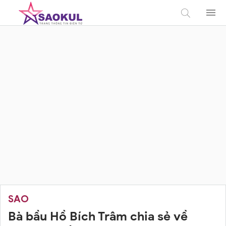
SAO
Bà bầu Hồ Bích Trâm chia sẻ về