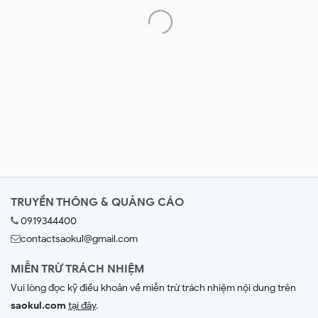
TRUYỀN THÔNG & QUẢNG CÁO
0919344400
contactsaokul@gmail.com
MIỄN TRỪ TRÁCH NHIỆM
Vui lòng đọc kỹ điều khoản về miễn trừ trách nhiệm nội dung trên
saokul.com
tại đây
.