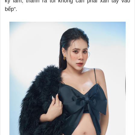
kỹ lắm, thành ra tôi không cần phải xắn tay vào
bếp”.