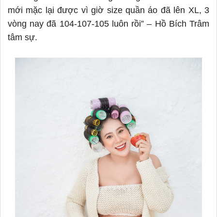
mới mặc lại được vì giờ size quần áo đã lên XL, 3
vòng nay đã 104-107-105 luôn rồi”
–
Hồ Bích Trâm
tâm sự.