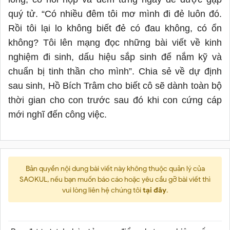
quý tử. “Có nhiều đêm tôi mơ mình đi đẻ luôn đó.
Rồi tôi lại lo không biết đẻ có đau không, có ổn
không? Tôi lên mạng đọc những bài viết về kinh
nghiệm đi sinh, dấu hiệu sắp sinh để nắm kỹ và
chuẩn bị tinh thần cho mình”. Chia sẻ về dự định
sau sinh, Hồ Bích Trâm cho biết cô sẽ dành toàn bộ
thời gian cho con trước sau đó khi con cứng cáp
mới nghĩ đến công việc.
Bản quyền nội dung bài viết này không thuộc quản lý của
SAOKUL, nếu bạn muốn báo cáo hoặc yêu cầu gỡ bài viết thì
vui lòng liên hệ chúng tôi
tại đây
.