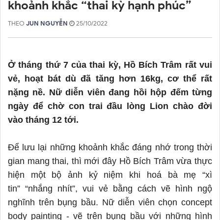
khoảnh khắc “thai kỳ hạnh phúc”
THEO
JUN NGUYỄN
25/10/2022
Ở tháng thứ 7 của thai kỳ, Hồ Bích Trâm rất vui
vẻ, hoạt bát dù đã tăng hơn 16kg, cơ thể rất
nặng nề. Nữ diễn viên đang hồi hộp đếm từng
ngày để chờ con trai đầu lòng Lion chào đời
vào tháng 12 tới.
Để lưu lại những khoảnh khắc đáng nhớ trong thời
gian mang thai, thì mới đây Hồ Bích Trâm vừa thực
hiện một bộ ảnh kỷ niệm khi hoá bà mẹ “xì
tin”
“
nhắng nhít
”, vui vẻ
bằng cách vẽ hình ngộ
nghĩnh trên bụng bầu. Nữ diễn viên chọn concept
body painting
-
vẽ trên bụng bầu với những hình