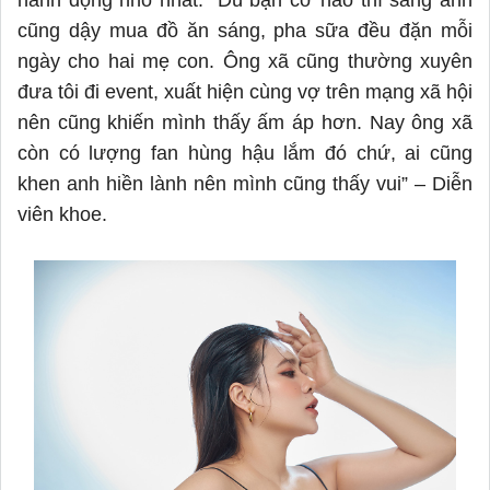
hành động nhỏ nhất. “Dù bận cỡ nào thì sáng anh
cũng dậy mua đồ ăn sáng, pha sữa đều đặn mỗi
ngày cho hai mẹ con. Ông xã cũng thường xuyên
đưa tôi đi event, xuất hiện cùng vợ trên mạng xã hội
nên cũng khiến mình thấy ấm áp hơn. Nay ông xã
còn có lượng fan hùng hậu lắm đó chứ, ai cũng
khen anh hiền lành nên mình cũng thấy vui” – Diễn
viên khoe.