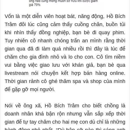
Vốn là một diễn viên hoạt bát, năng động, Hồ Bích
Trâm đôi lúc cũng cảm thấy cuồng chân, buồn tủi
khi nhìn thấy đồng nghiệp, bạn bè đi quay phim.
Tuy nhiên cô nhanh chóng trấn an mình rằng
thời
gian qua
đã đi làm quá nhiều rồi thì đây là lúc để
chăm cho gia đình nhỏ và lo cho con. Cô tìm niềm
vui bằng việc giao lưu với khán giả, bạn bè qua
livestream nói chuyện kết hợp bán hàng online.
Thời gian rảnh cô ghé thăm spa và shop của mình
để gặp gỡ mọi người.
Nói về ông xã
, Hồ Bích Trâm cho biết
chồng là
doanh nhân
khá bận rộn nhưng vẫn sắp xếp thời
gian để tự tay chăm cho hai mẹ con dù chỉ là những