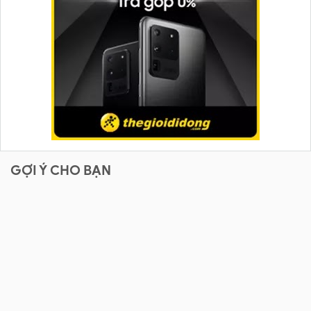
GỢI Ý CHO BẠN