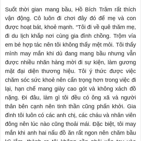
Suốt thời gian mang bầu, Hồ Bích Trâm rất thích
vận động
. Cô luôn
đi chơi đây đó để mẹ và con
được hoạt bát, khoẻ mạnh. “Tôi đi về quê thăm mẹ,
đi du lịch khắp nơi cùng gia đình chồng. Trộm vía
em bé hợp tác nên tôi không thấy mệt mỏi. Tôi thấy
mình may mắn khi dù đang mang bầu nhưng vẫn
được nhiều nhãn hàng mời đi sự kiện, làm gương
mặt đại diện thương hiệu. Tôi ý thức được việc
chăm sóc sức khoẻ nên cẩn trọng hơn trong việc đi
lại, hạn chế mang giày cao gót và không xách đồ
nặng. Đi đâu, làm gì tôi đều có ông xã và người
thân bên cạnh nên tinh thần cũng phấn khởi. Gia
đình tôi luôn có các anh chị, các cháu và nhân viên
đông nên lúc nào cũng thoải mái. Đặc biệt, tôi may
mắn khi anh hai nấu đồ ăn rất ngon nên chăm bầu