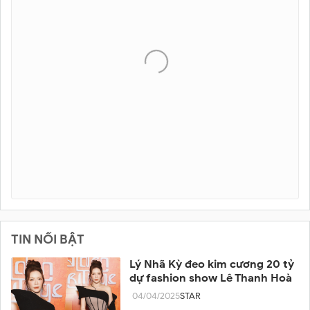
TIN NỔI BẬT
Lý Nhã Kỳ đeo kim cương 20 tỷ
dự fashion show Lê Thanh Hoà
04/04/2025
STAR