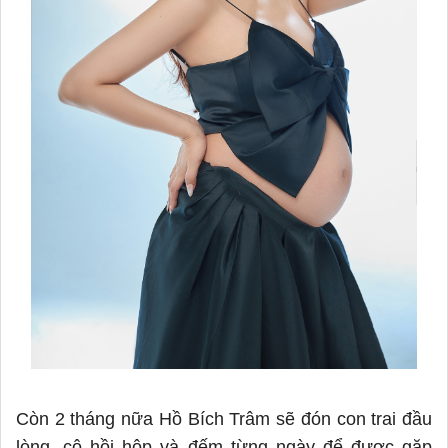
Còn 2 tháng nữa Hồ Bích Trâm sẽ đón con trai đầu
lòng, cô hồi hộp và đếm từng ngày để được gặp