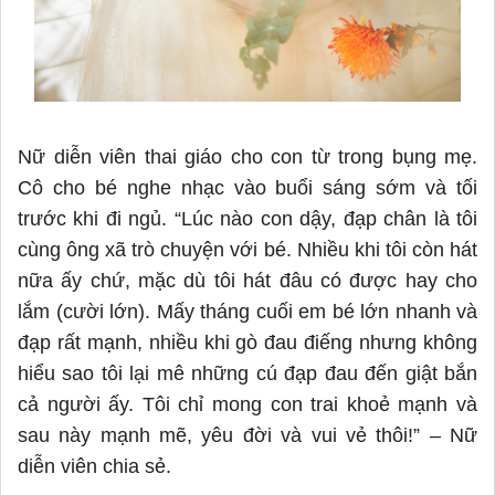
Nữ diễn viên thai giáo cho con từ trong bụng mẹ.
Cô cho bé nghe nhạc vào buổi sáng sớm và tối
trước khi đi ngủ. “Lúc nào con dậy, đạp chân là tôi
cùng ông xã trò chuyện với bé. Nhiều khi tôi còn hát
nữa ấy chứ, mặc dù tôi hát đâu có được hay cho
lắm (cười lớn). Mấy tháng cuối em bé lớn nhanh và
đạp rất mạnh, nhiều khi gò đau điếng nhưng không
hiểu sao tôi lại mê những cú đạp đau đến giật bắn
cả người ấy. Tôi chỉ mong con trai khoẻ mạnh và
sau này mạnh mẽ, yêu đời và vui vẻ thôi!” – Nữ
diễn viên chia sẻ.