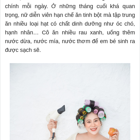
chính mỗi ngày. Ở những tháng cuối khá quan
trọng, nữ diễn viên hạn chế ăn tinh bột mà tập trung
ăn nhiều loại hạt có chất dinh dưỡng như óc chó,
hạnh nhân… Cô ăn nhiều rau xanh, uống thêm
nước dừa, nước mía, nước thơm để em bé sinh ra
được sạch
sẽ
.