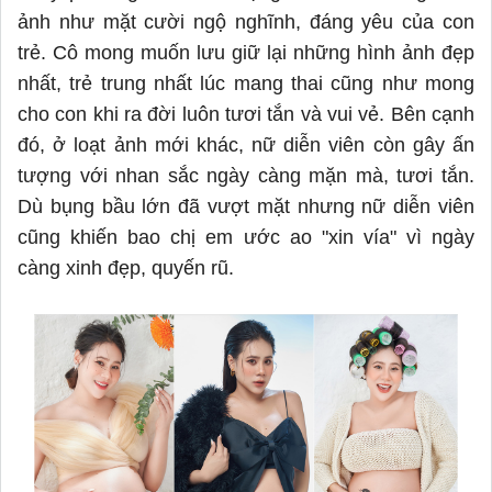
ảnh như mặt cười ngộ nghĩnh, đáng yêu của con
trẻ
. Cô
mong muốn lưu giữ lại những hình ảnh đẹp
nhất, trẻ trung nhất lúc mang thai cũng như mong
cho con khi ra đời luôn tươi tắn và vui vẻ.
Bên cạnh
đó, ở loạt ảnh mới khác, nữ diễn viên còn gây ấn
tượng với nhan sắc ngày càng mặn mà, tươi tắn.
Dù bụng bầu lớn đã vượt mặt nhưng nữ diễn viên
cũng khiến bao
chị em ước ao "xin vía"
vì ngày
càng xinh đẹp, quyến rũ.