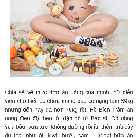
Chia sẻ về thực đơn ăn uống của mình, nữ diễn
viên cho biết lúc chưa mang bầu cô nặng tầm 59kg
nhưng đến nay đã hơn 76kg rồi. Hồ Bích Trâm ăn
uống điều độ theo lời dặn dò từ Bác sĩ. Cô uống
sữa bầu, sữa tươi không đường rồi ăn thêm trái cây
đủ loại như ổi, kiwi, bưởi, cam… ngoài bữa ăn