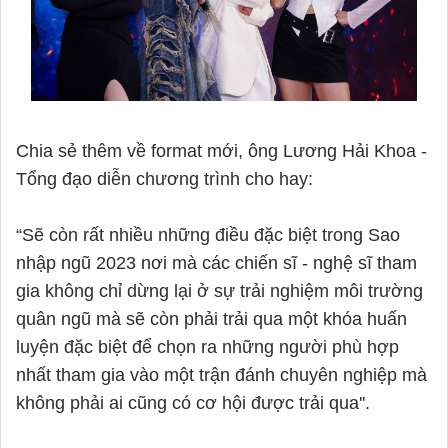
Chia sẻ thêm về format mới, ông Lương Hải Khoa - 
Tổng đạo diễn chương trình cho hay:

“Sẽ còn rất nhiều những điều đặc biệt trong Sao 
nhập ngũ 2023 nơi mà các chiến sĩ - nghệ sĩ tham 
gia không chỉ dừng lại ở sự trải nghiệm môi trường 
quân ngũ mà sẽ còn phải trải qua một khóa huấn 
luyện đặc biệt để chọn ra những người phù hợp 
nhất tham gia vào một trận đánh chuyên nghiệp mà 
không phải ai cũng có cơ hội được trải qua''.
