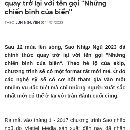
quay trở lại với tên gọi ''Những
chiến binh của biển''
THEO
JUN NGUYỄN
14/01/2023
Sau 12 mùa lên sóng, Sao Nhập Ngũ 2023 đã 
chính thức quay trở lại với tên gọi ''Những 
chiến binh của biển''. Theo hé lộ của ekip, 
chương trình sẽ có một format rất mới mẻ. Ở đó 
các nghệ sỹ sẽ có cơ hội tham gia vào một 
nhiệm vụ đặc biệt mà chỉ những người xuất sắc 
nhất mới có thể ở lại với trận đánh cuối cùng.
Ra mắt vào tháng 1 - 2017 chương trình Sao nhập 
ngũ do Viettel Media sản xuất đến nay đã nhận 