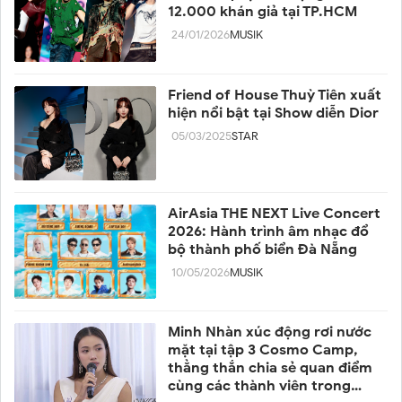
12.000 khán giả tại TP.HCM
24/01/2026
MUSIK
Friend of House Thuỳ Tiên xuất
hiện nổi bật tại Show diễn Dior
05/03/2025
STAR
AirAsia THE NEXT Live Concert
2026: Hành trình âm nhạc đổ
bộ thành phố biển Đà Nẵng
10/05/2026
MUSIK
Minh Nhàn xúc động rơi nước
mặt tại tập 3 Cosmo Camp,
thẳng thắn chia sẻ quan điểm
cùng các thành viên trong