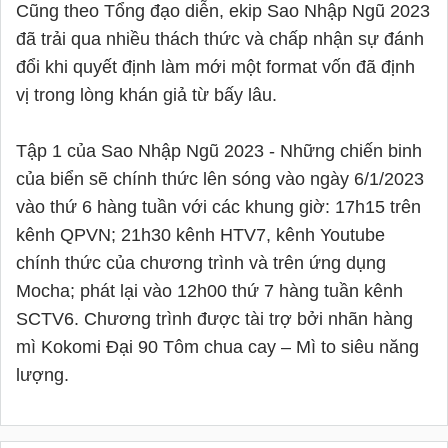
Cũng theo Tổng đạo diễn, ekip Sao Nhập Ngũ 2023 
đã trải qua nhiều thách thức và chấp nhận sự đánh 
đổi khi quyết định làm mới một format vốn đã định 
vị trong lòng khán giả từ bấy lâu.

Tập 1 của Sao Nhập Ngũ 2023 - Những chiến binh 
của biển sẽ chính thức lên sóng vào ngày 6/1/2023 
vào thứ 6 hàng tuần với các khung giờ: 17h15 trên 
kênh QPVN; 21h30 kênh HTV7, kênh Youtube 
chính thức của chương trình và trên ứng dụng 
Mocha; phát lại vào 12h00 thứ 7 hàng tuần kênh 
SCTV6. Chương trình được tài trợ bởi nhãn hàng 
mì Kokomi Đại 90 Tôm chua cay – Mì to siêu năng 
lượng.