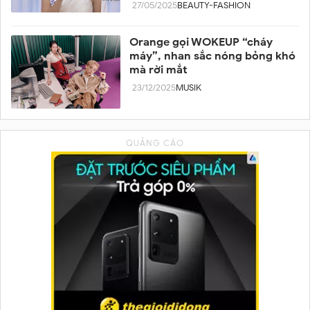
team
27/05/2025
BEAUTY-FASHION
Orange gọi WOKEUP “cháy
máy”, nhan sắc nóng bỏng khó
mà rời mắt
23/12/2025
MUSIK