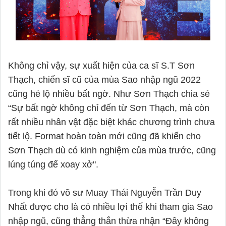
Không chỉ vậy, sự xuất hiện của ca sĩ S.T Sơn 
Thạch, chiến sĩ cũ của mùa Sao nhập ngũ 2022 
cũng hé lộ nhiều bất ngờ. Như Sơn Thạch chia sẻ 
“Sự bất ngờ không chỉ đến từ Sơn Thạch, mà còn 
rất nhiều nhân vật đặc biệt khác chương trình chưa 
tiết lộ. Format hoàn toàn mới cũng đã khiến cho 
Sơn Thạch dù có kinh nghiệm của mùa trước, cũng 
lúng túng để xoay xở". 

Trong khi đó võ sư Muay Thái Nguyễn Trần Duy 
Nhất được cho là có nhiều lợi thế khi tham gia Sao 
nhập ngũ, cũng thẳng thắn thừa nhận “Đây không 