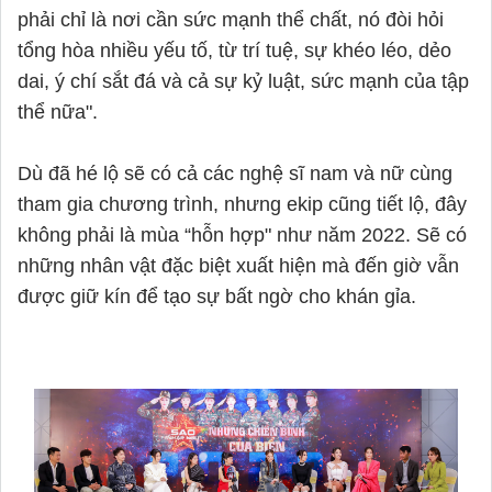
phải chỉ là nơi cần sức mạnh thể chất, nó đòi hỏi 
tổng hòa nhiều yếu tố, từ trí tuệ, sự khéo léo, dẻo 
dai, ý chí sắt đá và cả sự kỷ luật, sức mạnh của tập 
thể nữa". 

Dù đã hé lộ sẽ có cả các nghệ sĩ nam và nữ cùng 
tham gia chương trình, nhưng ekip cũng tiết lộ, đây 
không phải là mùa “hỗn hợp" như năm 2022. Sẽ có 
những nhân vật đặc biệt xuất hiện mà đến giờ vẫn 
được giữ kín để tạo sự bất ngờ cho khán gỉa.