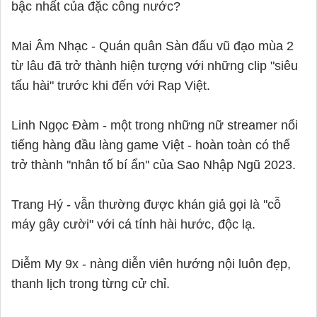
bậc nhất của đặc công nước?

Mai Âm Nhạc - Quán quân Sàn đấu vũ đạo mùa 2 
từ lâu đã trở thành hiện tượng với những clip "siêu 
tấu hài" trước khi đến với Rap Việt.

Linh Ngọc Đàm - một trong những nữ streamer nổi 
tiếng hàng đầu làng game Việt - hoàn toàn có thể 
trở thành ''nhân tố bí ẩn'' của Sao Nhập Ngũ 2023.

Trang Hý - vẫn thường được khán giả gọi là ''cỗ 
máy gây cười" với cá tính hài hước, độc lạ.

Diễm My 9x - nàng diễn viên hướng nội luôn đẹp, 
thanh lịch trong từng cử chỉ.
