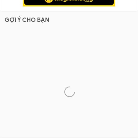
GỢI Ý CHO BẠN