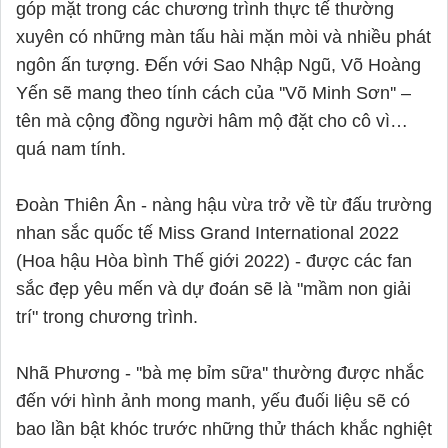
góp mặt trong các chương trình thực tế thường 
xuyên có những màn tấu hài mặn mòi và nhiều phát 
ngôn ấn tượng. Đến với Sao Nhập Ngũ, Võ Hoàng 
Yến sẽ mang theo tính cách của ''Võ Minh Sơn'' – 
tên mà cộng đồng người hâm mộ đặt cho cô vì… 
quá nam tính.

Đoàn Thiên Ân - nàng hậu vừa trở về từ đấu trường 
nhan sắc quốc tế Miss Grand International 2022 
(Hoa hậu Hòa bình Thế giới 2022) - được các fan 
sắc đẹp yêu mến và dự đoán sẽ là "mầm non giải 
trí" trong chương trình.

Nhã Phương - ''bà mẹ bỉm sữa'' thường được nhắc 
đến với hình ảnh mong manh, yếu đuối liệu sẽ có 
bao lần bật khóc trước những thử thách khắc nghiệt 