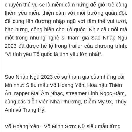
chuyện thú vị, sẽ là niềm cảm hứng để giới trẻ càng
thêm yêu mến, thiện cảm với môi trường quân đội,
để cùng lên đường nhập ngũ với tâm thế vui tươi,
hào hứng, cống hiến cho Tổ quốc. Như câu nói mà
một trong những nghệ sĩ tham gia Sao Nhập Ngũ
2023 đã được hé lộ trong trailer của chương trình:
''Vì tình yêu Tổ quốc là tình yêu lớn nhất''.
Sao Nhập Ngũ 2023 có sự tham gia của những cái 
tên như: Siêu mẫu Võ Hoàng Yến, Hoa hậu Thiên 
Ân, rapper Mai Âm Nhạc, streamer Linh Ngọc Đàm, 
cùng các diễn viên Nhã Phương, Diễm My 9x, Thùy 
Anh và Trang Hý.

Võ Hoàng Yến - Võ Minh Sơn: Nữ siêu mẫu từng 