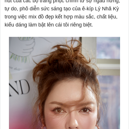
hút của các bộ trang phục chính từ sự ngẫu hứng,
tự do, phô diễn sức sáng tạo của ê-kíp Lý Nhã Kỳ
trong việc mix đồ đẹp kết hợp màu sắc, chất liệu,
kiểu dáng làm bật lên cái tôi riêng biệt.