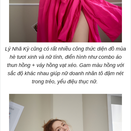
Lý Nhã Kỳ cũng có rất nhiều công thức diện đồ mùa
hè tươi xinh và nữ tính, điển hình như combo áo
thun hồng + váy hồng vạt xéo. Gam màu hồng với
sắc độ khác nhau giúp nữ doanh nhân tô đậm nét
trong trẻo, yểu điệu thục nữ.