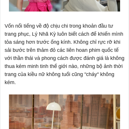
Vốn nổi tiếng về độ chịu chi trong khoản đầu tư
trang phục, Lý Nhã Kỳ luôn biết cách để khiến mình
tỏa sáng hơn trước ống kính. Không chỉ rực rỡ khi
sải bước trên thảm đỏ các liên hoan phim quốc tế
với thần thái và phong cách được đánh giá là không
thua kém minh tinh thế giới nào, những bộ ảnh thời
trang của kiều nữ không tuổi cũng "cháy" không
kém.