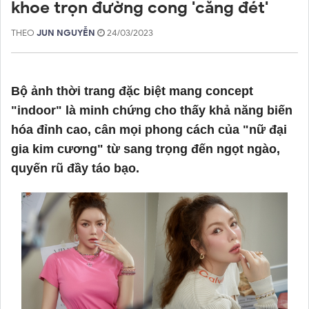
khoe trọn đường cong 'căng đét'
THEO
JUN NGUYỄN
24/03/2023
Bộ ảnh thời trang đặc biệt mang concept
"indoor" là minh chứng cho thấy khả năng biến
hóa đỉnh cao, cân mọi phong cách của "nữ đại
gia kim cương" từ sang trọng đến ngọt ngào,
quyến rũ đầy táo bạo.