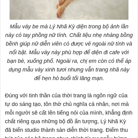
Mẫu váy be mà Lý Nhã Kỳ diện trong bộ ảnh lần
này có tay phồng nữ tính. Chất liệu nhẹ nhàng bồng
bềnh giúp nữ diễn viên có được vẻ ngoài nữ tính và
nổi bật. Mẫu váy này phù hợp để diện đi cafe với
bạn bè, xuống phố. Ngoài ra, chị em còn có thể áp
dụng mẫu váy xinh tươi nhưng vẫn trang nhã này
để hẹn hò buổi tối lãng mạn.
Đúng với tinh thần của thời trang là ngôn ngữ của
tự do sáng tạo, tôn thờ chủ nghĩa cá nhân, nơi mà
mỗi người sẽ cất lên tiếng nói của mình, khẳng định
chất riêng qua những bộ đồ ấn tượng, Lý Nhã Kỳ
đã biến studio thành sàn diễn thời trang. Điểm thu