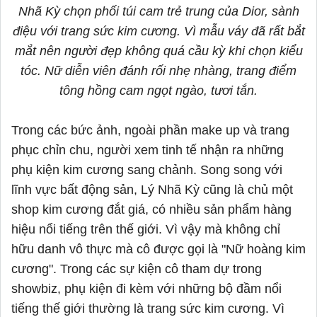
Nhã Kỳ chọn phối túi cam trẻ trung của Dior, sành
điệu với trang sức kim cương. Vì mẫu váy đã rất bắt
mắt nên người đẹp không quá cầu kỳ khi chọn kiểu
tóc. Nữ diễn viên đánh rối nhẹ nhàng, trang điểm
tông hồng cam ngọt ngào, tươi tắn.
Trong các bức ảnh, ngoài phần make up và trang
phục chỉn chu, người xem tinh tế nhận ra những
phụ kiện kim cương sang chảnh. Song song với
lĩnh vực bất động sản, Lý Nhã Kỳ cũng là chủ một
shop kim cương đắt giá, có nhiều sản phẩm hàng
hiệu nổi tiếng trên thế giới. Vì vậy mà không chỉ
hữu danh vô thực mà cô được gọi là "Nữ hoàng kim
cương". Trong các sự kiện cô tham dự trong
showbiz, phụ kiện đi kèm với những bộ đầm nổi
tiếng thế giới thường là trang sức kim cương. Vì