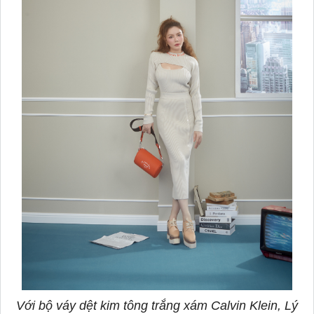
Với bộ váy dệt kim tông trắng xám Calvin Klein, Lý