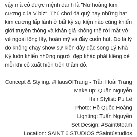
vậy mà cô được mệnh danh là "Nữ hoàng kim
cương của V-biz". Thú chơi đá quý hay những hạt
kim cương lấp lánh ở bất kỳ sự kiện nào cũng khiến
giới truyền thông và khán giả không thể rời mắt với
vẻ ngoài lộng lẫy, hoàn mỹ và đầy cuốn hút. Đó là lý
do không chạy show sự kiện dày đặc song Lý Nhã
Kỳ luôn khiến những người đẹp khác phải kiêng dè
mỗi khi cô xuất hiện trên thảm đỏ.
Concept & Styling: #HausOfTrang - Trần Hoài Trang
Make up: Quân Nguyễn
Hair Stylist: Pu Lê
Photo: Hồ Quốc Hoàng
Lighting: Tuấn Nguyễn
Set Design: #Saint6team
Location: SAINT 6 STUDIOS #Saint6studios