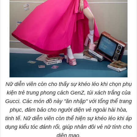
Nữ diễn viên còn cho thấy sự khéo léo khi chọn phụ
kiện trẻ trung phong cách GenZ, túi xách trắng của
Gucci. Các món đồ này "ăn nhập" với tổng thể trang
phục, đảm bảo cho người diện vẻ ngoài hài hòa,
tinh tế. Nữ diễn viên còn thể hiện sự khéo léo khi áp
dụng kiểu tóc đánh rối, giúp nhân đôi vẻ nữ tính cho
diện mạo.