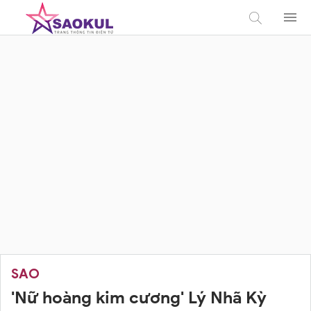
SAO
'Nữ hoàng kim cương' Lý Nhã Kỳ