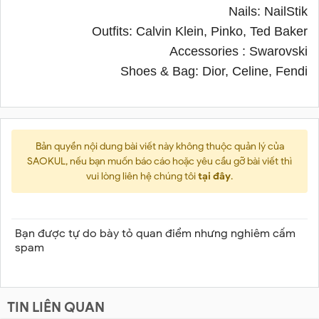
Nails: NailStik
Outfits: Calvin Klein, Pinko, Ted Baker
Accessories : Swarovski
Shoes & Bag: Dior, Celine, Fendi
Bản quyền nội dung bài viết này không thuộc quản lý của
SAOKUL, nếu bạn muốn báo cáo hoặc yêu cầu gỡ bài viết thì
vui lòng liên hệ chúng tôi
tại đây
.
Bạn được tự do bày tỏ quan điểm nhưng nghiêm cấm
spam
TIN LIÊN QUAN