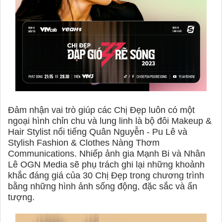
Đảm nhận vai trò giúp các Chị Đẹp luôn có một
ngoại hình chỉn chu và lung linh là bộ đôi Makeup &
Hair Stylist nổi tiếng Quân Nguyễn - Pu Lê và
Stylish Fashion & Clothes Nàng Thơm
Communications. Nhiếp ảnh gia Mạnh Bi và Nhân
Lê OGN Media sẽ phụ trách ghi lại những khoảnh
khắc đáng giá của 30 Chị Đẹp trong chương trình
bằng những hình ảnh sống động, đặc sắc và ấn
tượng.