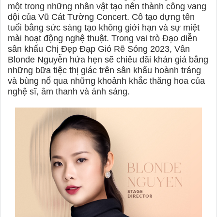
một trong những nhân vật tạo nên thành công vang
dội của Vũ Cát Tường Concert. Cô tạo dựng tên
tuổi bằng sức sáng tạo không giới hạn và sự miệt
mài hoạt động nghệ thuật. Trong vai trò Đạo diễn
sân khấu Chị Đẹp Đạp Gió Rẽ Sóng 2023, Vân
Blonde Nguyễn hứa hẹn sẽ chiêu đãi khán giả bằng
những bữa tiệc thị giác trên sân khấu hoành tráng
và bùng nổ qua những khoảnh khắc thăng hoa của
nghệ sĩ, âm thanh và ánh sáng.