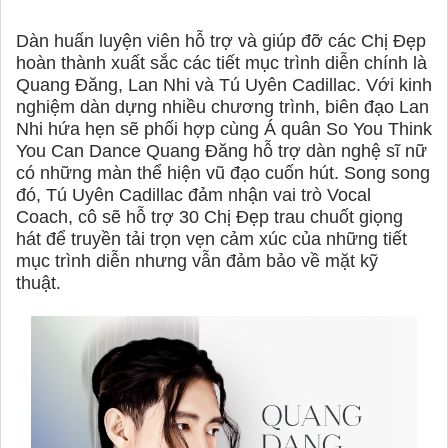
Dàn huấn luyện viên hỗ trợ và giúp đỡ các Chị Đẹp
hoàn thành xuất sắc các tiết mục trình diễn chính là
Quang Đăng, Lan Nhi và Tú Uyên Cadillac. Với kinh
nghiệm dàn dựng nhiều chương trình, biên đạo Lan
Nhi hứa hẹn sẽ phối hợp cùng Á quân So You Think
You Can Dance Quang Đăng hỗ trợ dàn nghệ sĩ nữ
có những màn thể hiện vũ đạo cuốn hút. Song song
đó, Tú Uyên Cadillac đảm nhận vai trò Vocal
Coach, cô sẽ hỗ trợ 30 Chị Đẹp trau chuốt giọng
hát để truyền tải trọn vẹn cảm xúc của những tiết
mục trình diễn nhưng vẫn đảm bảo về mặt kỹ
thuật.