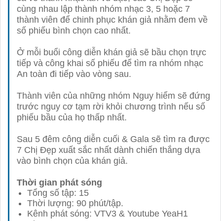
cùng nhau lập thành nhóm nhạc 3, 5 hoặc 7
thành viên để chinh phục khán giả nhằm đem về
số phiếu bình chọn cao nhất.
Ở mỗi buổi công diễn khán giả sẽ bầu chọn trực
tiếp và công khai số phiếu để tìm ra nhóm nhạc
An toàn đi tiếp vào vòng sau.
Thành viên của những nhóm Nguy hiểm sẽ đứng
trước nguy cơ tạm rời khỏi chương trình nếu số
phiếu bầu của họ thấp nhất.
Sau 5 đêm công diễn cuối & Gala sẽ tìm ra được
7 Chị Đẹp xuất sắc nhất dành chiến thắng dựa
vào bình chọn của khán giả.
Thời gian phát sóng
Tổng số tập: 15
Thời lượng: 90 phút/tập.
Kênh phát sóng: VTV3 & Youtube YeaH1