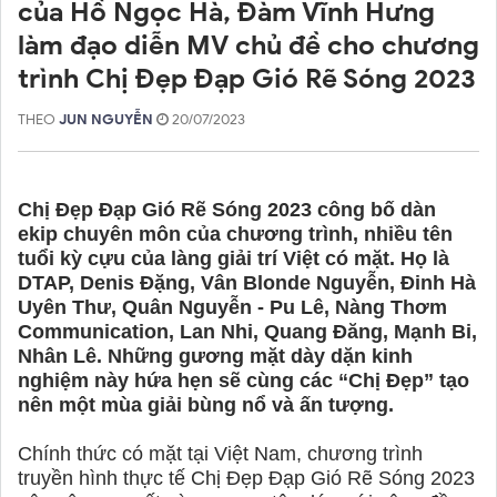
của Hồ Ngọc Hà, Đàm Vĩnh Hưng
làm đạo diễn MV chủ đề cho chương
trình Chị Đẹp Đạp Gió Rẽ Sóng 2023
THEO
JUN NGUYỄN
20/07/2023
Chị Đẹp Đạp Gió Rẽ Sóng 2023 công bố dàn
ekip chuyên môn của chương trình, nhiều tên
tuổi kỳ cựu của làng giải trí Việt có mặt. Họ là
DTAP, Denis Đặng, Vân Blonde Nguyễn, Đinh Hà
Uyên Thư, Quân Nguyễn - Pu Lê, Nàng Thơm
Communication, Lan Nhi, Quang Đăng, Mạnh Bi,
Nhân Lê. Những gương mặt dày dặn kinh
nghiệm này hứa hẹn sẽ cùng các “Chị Đẹp” tạo
nên một mùa giải bùng nổ và ấn tượng.
Chính thức có mặt tại Việt Nam, chương trình
truyền hình thực tế Chị Đẹp Đạp Gió Rẽ Sóng 2023