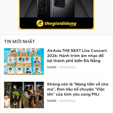
TIN MỚI NHẤT
AirAsia THE NEXT Live Concert
2026: Hành trình âm nhạc đổ
bộ thành phố biển Đà Nẵng
MUSIK
/ 10/05/2026
Không còn là "Mang tiền về cho
mẹ", Đen Vâu kể chuyện "Việc
lớn" của tình yêu cùng PNJ
MUSIK
/ 30/01/2026