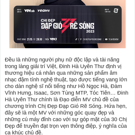
Đều là những người phụ nữ độc lập và tài năng
trong làng giải trí Việt, Đinh Hà Uyên Thư định vị
thương hiệu cá nhân qua những sản phẩm âm
nhạc đậm tính nghệ thuật, tạo được tiếng vang lớn
cho dàn nghệ sĩ nổi tiếng như Hồ Ngọc Hà, Đàm
Vĩnh Hưng, Isaac, Sơn Tùng MTP, Tóc Tiên… Đinh
Hà Uyên Thư chính là Đạo diễn MV chủ đề của
chương trình Chị Đẹp Đạp Gió Rẽ Sóng. Hứa hẹn,
đây sẽ là một MV với những góc quay đẹp và
những cú máy đỉnh cao với sự góp mặt của 30 Chị
Đẹp để truyền đạt trọn vẹn thông điệp, ý nghĩa của
ca khúc chủ đề.