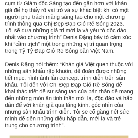
cụm từ Giám đốc Sáng tạo đến gần hơn với khán
giả để họ thấy rõ vai trò và sự khác biệt khi có một
người phụ trách mảng sáng tạo cho một chương
trình thông qua Chị Đẹp Đạp Gió Rẽ Sóng 2023.
Tôi sẽ đưa những giá trị mới lạ và yếu tố độc đáo
nhất vào chương trình” Denis Đặng bày tỏ cảm xúc
khi “cầm trịch” một trong những vị trí quan trọng
trong Tỷ Tỷ Đạp Gió Rẽ Sóng bản Việt Nam.
Denis Đặng nói thêm: “Khán giả Việt quen thuộc với
những sân khấu rập khuôn, dễ đoán được những
tiết mục, hình ảnh lẫn concept trình diễn trên sân
khấu. Tôi đến với Chị Đẹp Đạp Gió Rẽ Sóng để
khai thác triệt để sự sáng tạo của bản thân để mang
đến những món ăn tinh thần mới lạ, độc đáo và hấp
dẫn để với khán giả qua lăng kính, góc nhìn của
những sân khấu trình diễn. Tôi sẽ cố gắng hết sức
mình để đến những điều hấp dẫn, mới lạ và trẻ
trung cho chương trình”.