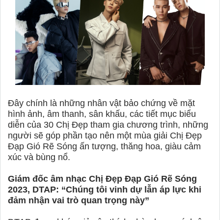
Đây chính là những nhân vật bảo chứng về mặt
hình ảnh, âm thanh, sân khấu, các tiết mục biểu
diễn của 30 Chị Đẹp tham gia chương trình, những
người sẽ góp phần tạo nên một mùa giải Chị Đẹp
Đạp Gió Rẽ Sóng ấn tượng, thăng hoa, giàu cảm
xúc và bùng nổ.
Giám đốc âm nhạc Chị Đẹp Đạp Gió Rẽ Sóng
2023, DTAP: “Chúng tôi vinh dự lẫn áp lực khi
đảm nhận vai trò quan trọng này”