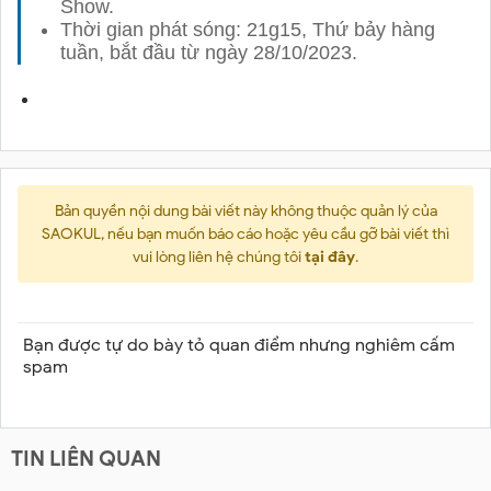
Show.
Thời gian phát sóng: 21g15, Thứ bảy hàng
tuần, bắt đầu từ ngày 28/10/2023.
Bản quyền nội dung bài viết này không thuộc quản lý của
SAOKUL, nếu bạn muốn báo cáo hoặc yêu cầu gỡ bài viết thì
vui lòng liên hệ chúng tôi
tại đây
.
Bạn được tự do bày tỏ quan điểm nhưng nghiêm cấm
spam
TIN LIÊN QUAN