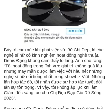
Bày tỏ cảm xúc khi phải việc với 30 Chị Đẹp, là các
nghệ sĩ nữ có kinh nghiệm hoạt động nghệ thuật,
Denis Đặng không cảm thấy lo lắng. Anh cho rằng:
“Tôi hoạt động trong lĩnh vực giải trí không quá lâu
nhưng may mắn được làm việc với hầu hết những
nghệ sĩ nữ nổi tiếng nhất trong showbiz Việt. Những
lần hợp tác đó, tôi nhận được sự hợp tác tuyệt đối
lẫn sự tôn trọng. Vì vậy, tôi không áp lực khi làm
Giám đốc sáng tạo cho Chị Đẹp Đạp Gió Rẽ Sóng
2023”.
Song song đó, Denis Đặng khẳng định sẽ dùng hết