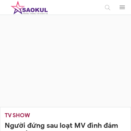
TV SHOW
Người đứng sau loạt MV đình đám