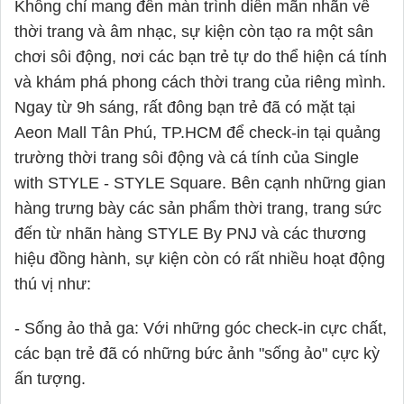
Không chỉ mang đến màn trình diễn mãn nhãn về
thời trang và âm nhạc, sự kiện còn tạo ra một sân
chơi sôi động, nơi các bạn trẻ tự do thể hiện cá tính
và khám phá phong cách thời trang của riêng mình.
Ngay từ 9h sáng, rất đông bạn trẻ đã có mặt tại
Aeon Mall Tân Phú, TP.HCM để check-in tại quảng
trường thời trang sôi động và cá tính của Single
with STYLE - STYLE Square. Bên cạnh những gian
hàng trưng bày các sản phẩm thời trang, trang sức
đến từ nhãn hàng STYLE By PNJ và các thương
hiệu đồng hành, sự kiện còn có rất nhiều hoạt động
thú vị như:
- Sống ảo thả ga: Với những góc check-in cực chất,
các bạn trẻ đã có những bức ảnh "sống ảo" cực kỳ
ấn tượng.