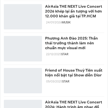
AirAsia THE NEXT Live Concert
2026 khép lại ấn tượng với hơn
12.000 khán giả tại TP.HCM
24/01/2026
MUSIK
Phương Anh Đào 2025: Thần
thái trưởng thành làm nên
chuẩn mực visual mới
22/12/2025
STAR
Friend of House Thuỳ Tiên xuất
hiện nổi bật tại Show diễn Dior
05/03/2025
STAR
AirAsia THE NEXT Live Concert
2026: Hành trình âm nhạc đổ