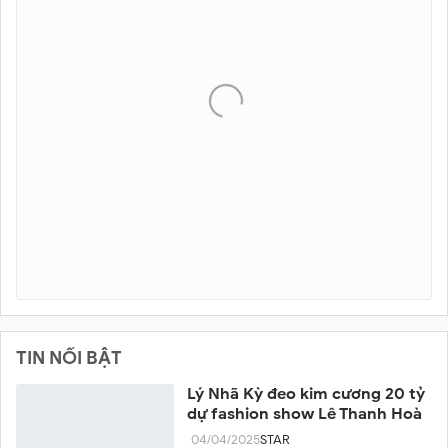
TIN NỔI BẬT
Lý Nhã Kỳ đeo kim cương 20 tỷ
dự fashion show Lê Thanh Hoà
04/04/2025
STAR