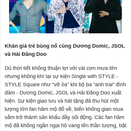
Khán giả trẻ bùng nổ cùng Dương Domic, JSOL
và Hải Đăng Doo
Dù thời tiết không thuận lợi với vài cơn mưa lớn
nhưng không khí tại sự kiện Single with STYLE -
STYLE Square như “vỡ òa” khi bộ ba "anh trai" đình
đám - Dương Domic, JSOL và Hải Đăng Doo xuất
hiện. Sự kiện giao lưu và hát tặng đã thu hút một
lượng lớn fan hâm mộ đổ về, biến không gian mua
sắm trở thành sân khấu đầy sôi động. Các fan hâm
mộ đã không ngần ngại hô vang tên thần tượng, bật