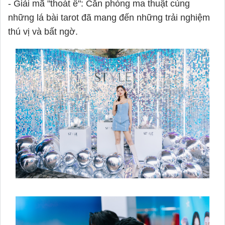
- Giải mã "thoát ế": Căn phòng ma thuật cùng
những lá bài tarot đã mang đến những trải nghiệm
thú vị và bất ngờ.