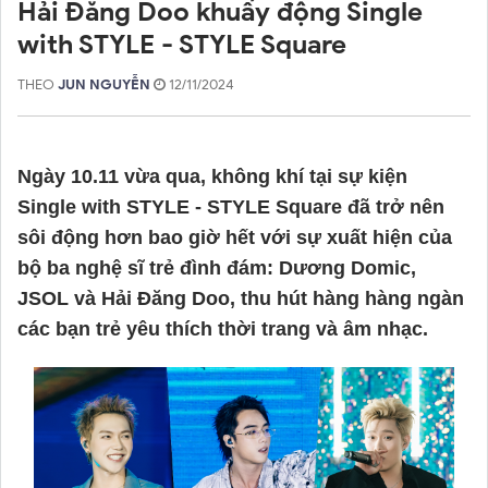
Hải Đăng Doo khuấy động Single
with STYLE - STYLE Square
THEO
JUN NGUYỄN
12/11/2024
Ngày 10.11 vừa qua, không khí tại sự kiện
Single with STYLE - STYLE Square đã trở nên
sôi động hơn bao giờ hết với sự xuất hiện của
bộ ba nghệ sĩ trẻ đình đám: Dương Domic,
JSOL và Hải Đăng Doo, thu hút hàng hàng ngàn
các bạn trẻ yêu thích thời trang và âm nhạc.