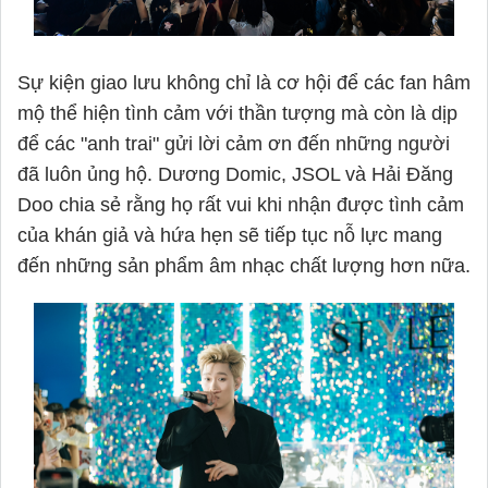
Sự kiện giao lưu không chỉ là cơ hội để các fan hâm
mộ thể hiện tình cảm với thần tượng mà còn là dịp
để các "anh trai" gửi lời cảm ơn đến những người
đã luôn ủng hộ. Dương Domic, JSOL và Hải Đăng
Doo chia sẻ rằng họ rất vui khi nhận được tình cảm
của khán giả và hứa hẹn sẽ tiếp tục nỗ lực mang
đến những sản phẩm âm nhạc chất lượng hơn nữa.