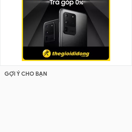
GỢI Ý CHO BẠN