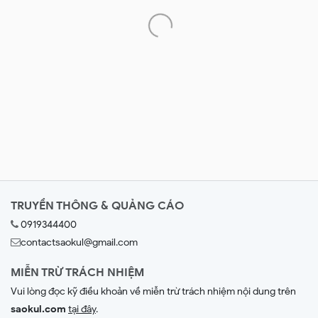
TRUYỀN THÔNG & QUẢNG CÁO
0919344400
contactsaokul@gmail.com
MIỄN TRỪ TRÁCH NHIỆM
Vui lòng đọc kỹ điều khoản về miễn trừ trách nhiệm nội dung trên
saokul.com
tại đây
.