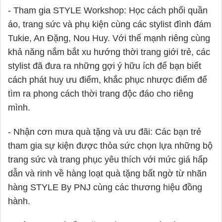
- Tham gia STYLE Workshop: Học cách phối quần
áo, trang sức và phụ kiện cùng các stylist đình đám
Tukie, An Đặng, Nou Huy. Với thế mạnh riêng cùng
khả năng nắm bắt xu hướng thời trang giới trẻ, các
stylist đã đưa ra những gợi ý hữu ích để bạn biết
cách phát huy ưu điểm, khắc phục nhược điểm để
tìm ra phong cách thời trang độc đáo cho riêng
mình.
- Nhận cơn mưa quà tặng và ưu đãi: Các bạn trẻ
tham gia sự kiện được thỏa sức chọn lựa những bộ
trang sức và trang phục yêu thích với mức giá hấp
dẫn và rinh về hàng loạt quà tặng bất ngờ từ nhãn
hàng STYLE By PNJ cùng các thương hiệu đồng
hành.