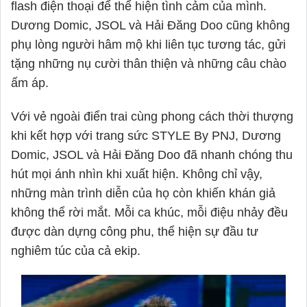
flash điện thoại để thể hiện tình cảm của mình.
Dương Domic, JSOL và Hải Đăng Doo cũng không
phụ lòng người hâm mộ khi liên tục tương tác, gửi
tặng những nụ cười thân thiện và những câu chào
ấm áp.
Với vẻ ngoài điển trai cùng phong cách thời thượng
khi kết hợp với trang sức STYLE By PNJ, Dương
Domic, JSOL và Hải Đăng Doo đã nhanh chóng thu
hút mọi ánh nhìn khi xuất hiện. Không chỉ vậy,
những màn trình diễn của họ còn khiến khán giả
không thể rời mắt. Mỗi ca khúc, mỗi điệu nhảy đều
được dàn dựng công phu, thể hiện sự đầu tư
nghiêm túc của cả ekip.