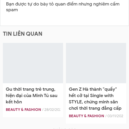
Bạn được tự do bày tỏ quan điểm nhưng nghiêm cấm
spam
TIN LIÊN QUAN
Gu thời trang trẻ trung,
Gen Z Hà thành "quẩy"
hiện đại của Minh Tú sau
hết cỡ tại Single with
kết hôn
STYLE, chứng minh sân
chơi thời trang đẳng cấp
BEAUTY & FASHION
/ 28/02/2025
BEAUTY & FASHION
/ 03/11/2025