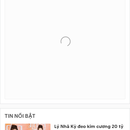
TIN NỔI BẬT
Lý Nhã Kỳ đeo kim cương 20 tỷ