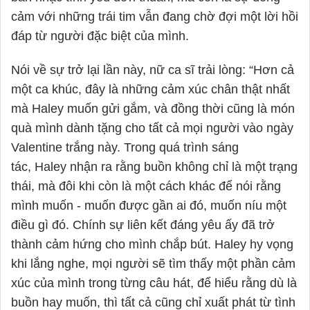
cảm với những trái tim vẫn đang chờ đợi một lời hồi
đáp từ người đặc biệt của mình.
Nói về sự trở lại lần này, nữ ca sĩ trải lòng: “Hơn cả
một ca khúc, đây là những cảm xúc chân thật nhất
mà
Haley
muốn gửi gắm, và đồng thời cũng là món
quà mình dành tặng cho tất cả mọi người vào ngày
Valentine trắng này. Trong quá trình sáng
tác,
Haley
nhận ra rằng buồn không chỉ là một trạng
thái, mà đôi khi còn là một cách khác để nói rằng
mình muốn - muốn được gần ai đó, muốn níu một
điều gì đó. Chính sự liên kết đáng yêu ấy đã trở
thành cảm hứng cho mình chắp bút.
Haley
hy vọng
khi lắng nghe, mọi người sẽ tìm thấy một phần cảm
xúc của mình trong từng câu hát, để hiểu rằng dù là
buồn hay muốn, thì tất cả cũng chỉ xuất phát từ tình