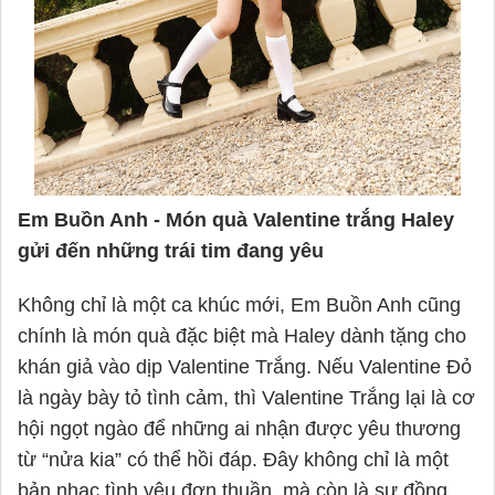
Em Buồn Anh - Món quà Valentine trắng Haley
gửi đến những trái tim đang yêu
Không chỉ là một ca khúc mới, Em Buồn Anh cũng
chính là món quà đặc biệt mà Haley dành tặng cho
khán giả vào dịp Valentine Trắng. Nếu Valentine Đỏ
là ngày bày tỏ tình cảm, thì Valentine Trắng lại là cơ
hội ngọt ngào để những ai nhận được yêu thương
từ “nửa kia” có thể hồi đáp. Đây không chỉ là một
bản nhạc tình yêu đơn thuần, mà còn là sự đồng