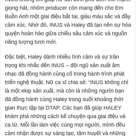
giọng hát, nhóm producer còn mang đến cho Em
Buồn Anh một giai điệu bắt tai, giàu màu sắc và đầy
cảm xúc. Nhờ đó, INUS và
Haley
đã tạo nên sự hòa
quyện hoàn hảo giữa chiều sâu cảm xúc và nguồn
năng lượng tươi mới.
Đặc biệt, Haley dành nhiều tình cảm và sự trân
trọng khi nhắc đến INUS – đội ngũ sản xuất âm
nhạc đã đồng hành cùng cô trong hành trình phát
triển nghệ thuật. Nữ ca sĩ chia sẻ: “INUS không chỉ
là một ekip sản xuất, mà còn là những người bạn
đã đồng hành cùng
Haley
trong suốt khoảng thời
gian thực tập tại DTAP. Các bạn đã giúp HALEY
khám phá những cách kể chuyện qua giai điệu và
ca từ. Mỗi lần làm việc cùng mọi người, mình đều
cảm nhận được sự sáng tạo, tâm huyết và những