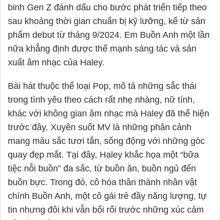
binh Gen Z đánh dấu cho bước phát triển tiếp theo
sau khoảng thời gian chuẩn bị kỹ lưỡng, kể từ sản
phẩm debut từ tháng 9/2024. Em Buồn Anh một lần
nữa khẳng định được thế mạnh sáng tác và sản
xuất âm nhạc của Haley.
Bài hát thuộc thể loại Pop, mô tả những sắc thái
trong tình yêu theo cách rất nhẹ nhàng, nữ tính,
khác với không gian âm nhạc mà
Haley
đã thể hiện
trước đây. Xuyên suốt MV là những phân cảnh
mang màu sắc tươi tắn, sống động với những góc
quay đẹp mắt. Tại đây,
Haley
khắc họa một “bữa
tiệc nỗi buồn” đa sắc, từ buồn ăn, buồn ngủ đến
buồn bực. Trong đó, cô hóa thân thành nhân vật
chính Buồn Anh, một cô gái trẻ đầy năng lượng, tự
tin nhưng đôi khi vẫn bối rối trước những xúc cảm