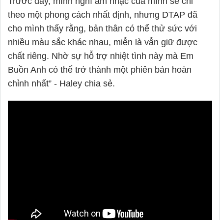
Trước đây, mình nghĩ âm nhạc của mình sẽ chỉ
theo một phong cách nhất định, nhưng DTAP đã
cho mình thấy rằng, bản thân có thể thử sức với
nhiều màu sắc khác nhau, miễn là vẫn giữ được
chất riêng. Nhờ sự hỗ trợ nhiệt tình này mà Em
Buồn Anh có thể trở thành một phiên bản hoàn
chỉnh nhất” -
Haley
chia sẻ.