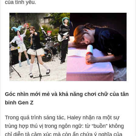
của tình yêu.
Góc nhìn mới mẻ và khả năng chơi chữ của tân
binh Gen Z
Trong quá trình sáng tác,
Haley
nhận ra một sự
trùng hợp thú vị trong ngôn ngữ: từ “buồn” không
chỉ diễn tả cảm xúc mà còn ẩn chứa ý nghĩa của