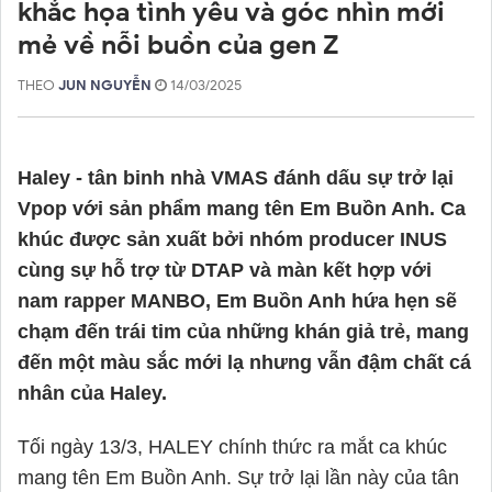
khắc họa tình yêu và góc nhìn mới
mẻ về nỗi buồn của gen Z
THEO
JUN NGUYỄN
14/03/2025
Haley - tân binh nhà VMAS đánh dấu sự trở lại
Vpop với sản phẩm mang tên Em Buồn Anh. Ca
khúc được sản xuất bởi nhóm producer INUS
cùng sự hỗ trợ từ DTAP và màn kết hợp với
nam rapper MANBO, Em Buồn Anh hứa hẹn sẽ
chạm đến trái tim của những khán giả trẻ, mang
đến một màu sắc mới lạ nhưng vẫn đậm chất cá
nhân của Haley.
Tối ngày 13/3, HALEY chính thức ra mắt ca khúc
mang tên Em Buồn Anh. Sự trở lại lần này của tân