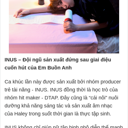
INUS – Đội ngũ sản xuất đứng sau giai điệu
cuốn hút của Em Buồn Anh
Ca khúc lần này được sản xuất bởi nhóm producer
trẻ tài năng - INUS. INUS đồng thời là học trò của
nhóm hit maker - DTAP. Đây cũng là “cái nôi” nuôi
dưỡng khả năng sáng tác và sản xuất âm nhạc
của
Haley
trong suốt thời gian là thực tập sinh.
INUS không chỉ giúp nữ tân binh phô diễn thế mạnh