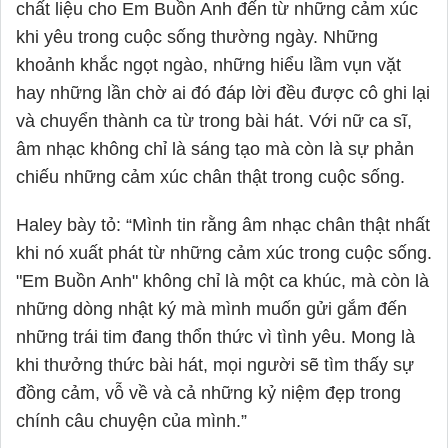
chất liệu cho Em Buồn Anh đến từ những cảm xúc
khi yêu trong cuộc sống thường ngày. Những
khoảnh khắc ngọt ngào, những hiểu lầm vụn vặt
hay những lần chờ ai đó đáp lời đều được cô ghi lại
và chuyển thành ca từ trong bài hát. Với nữ ca sĩ,
âm nhạc không chỉ là sáng tạo mà còn là sự phản
chiếu những cảm xúc chân thật trong cuộc sống.
Haley
bày tỏ: “Mình tin rằng âm nhạc chân thật nhất
khi nó xuất phát từ những cảm xúc trong cuộc sống.
"Em Buồn Anh" không chỉ là một ca khúc, mà còn là
những dòng nhật ký mà mình muốn gửi gắm đến
những trái tim đang thổn thức vì tình yêu. Mong là
khi thưởng thức bài hát, mọi người sẽ tìm thấy sự
đồng cảm, vỗ về và cả những kỷ niệm đẹp trong
chính câu chuyện của mình.”