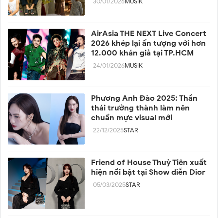
30/01/2026
MUSIK
AirAsia THE NEXT Live Concert
2026 khép lại ấn tượng với hơn
12.000 khán giả tại TP.HCM
24/01/2026
MUSIK
Phương Anh Đào 2025: Thần
thái trưởng thành làm nên
chuẩn mực visual mới
22/12/2025
STAR
Friend of House Thuỳ Tiên xuất
hiện nổi bật tại Show diễn Dior
05/03/2025
STAR