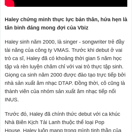
Haley chứng minh thực lực bản thân, hứa hẹn là
tân binh đáng mong đợi của Vbiz
Haley
sinh năm 2000, là singer - songwriter trẻ đầy
tài năng của công ty VMAS. Trước khi debut ở vai
trò ca sĩ,
Haley
đã có khoảng thời gian 5 năm học
tập và rèn luyện chăm chỉ với vai trò thực tập sinh.
Giọng ca sinh năm 2000 được đào tạo trực tiếp bởi
nhà sản xuất âm nhạc DTAP. Đồng thời, cô cũng là
thành viên của nhóm sản xuất âm nhạc tiếp nối
INUS.
Trước đó,
Haley
đã chính thức debut với ca khúc
Nhà Biên Kịch Tài Lanh thuộc thể loại Pop
House.
Haley
luôn mang trong mình tinh thần của