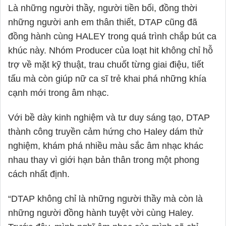
Là những người thầy, người tiền bối, đồng thời
những người anh em thân thiết, DTAP cũng đã
đồng hành cùng HALEY trong quá trình chắp bút ca
khúc này. Nhóm Producer của loạt hit không chỉ hỗ
trợ về mặt kỹ thuật, trau chuốt từng giai điệu, tiết
tấu mà còn giúp nữ ca sĩ trẻ khai phá những khía
cạnh mới trong âm nhạc.
Với bề dày kinh nghiệm và tư duy sáng tạo, DTAP
thành công truyền cảm hứng cho
Haley
dám thử
nghiệm, khám phá nhiều màu sắc âm nhạc khác
nhau thay vì giới hạn bản thân trong một phong
cách nhất định.
“DTAP không chỉ là những người thầy mà còn là
những người đồng hành tuyệt vời cùng
Haley
.