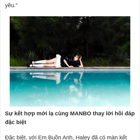
yêu.”
Sự kết hợp mới lạ cùng MANBO thay lời hồi đáp
đặc biệt
Đặc biệt, với Em Buồn Anh,
Haley
đã có màn kết