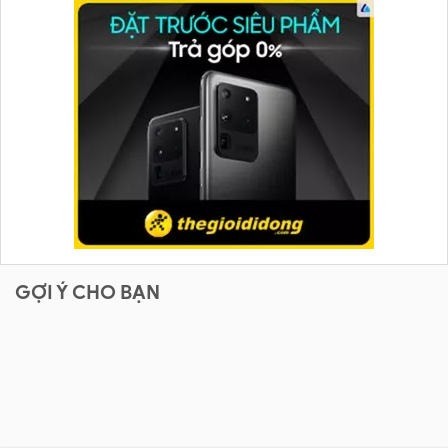
GỢI Ý CHO BẠN