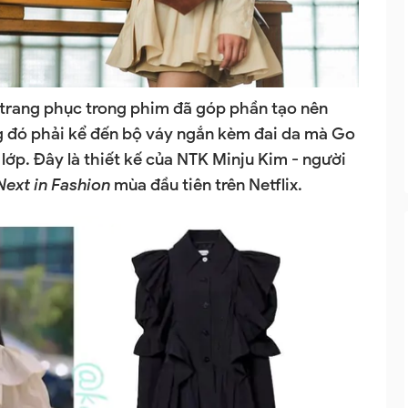
 trang phục trong phim đã góp phần tạo nên
ng đó phải kể đến bộ váy ngắn kèm đai da mà Go
ớp. Đây là thiết kế của NTK Minju Kim - người
Next in Fashion
mùa đầu tiên trên Netflix.