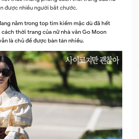
n được nhiều người bắt chước.
ang nằm trong top tìm kiếm mặc dù đã hết
 cách thời trang của nữ nhà văn Go Moon
 vẫn là chủ đề được bàn tán nhiều.