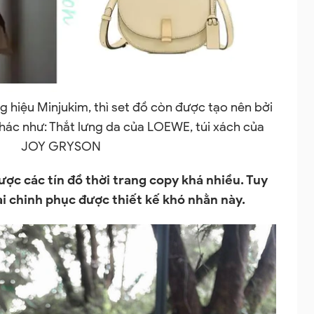
 hiệu Minjukim, thì set đồ còn được tạo nên bởi
khác như: Thắt lưng da của LOEWE, túi xách của
JOY GRYSON
ược các tín đồ thời trang copy khá nhiều. Tuy
i chinh phục được thiết kế khó nhằn này.