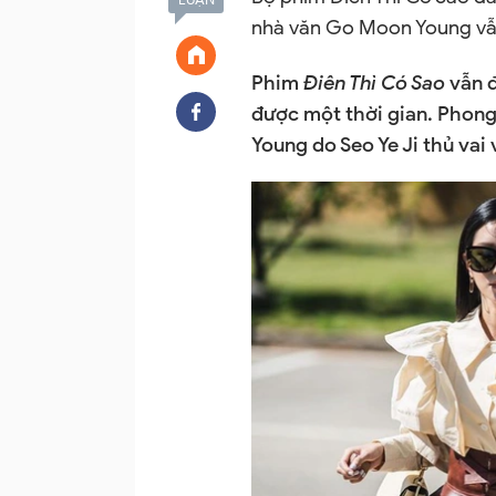
nhà văn Go Moon Young vẫ
Phim
Điên Thì Có Sao
vẫn đ
được một thời gian. Phong
Young do Seo Ye Ji thủ vai