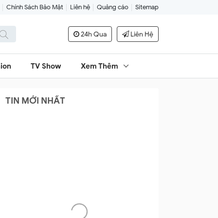
Chính Sách Bảo Mật
Liên hệ
Quảng cáo
Sitemap
24h Qua
Liên Hệ
ion
TV Show
Xem Thêm
TIN MỚI NHẤT