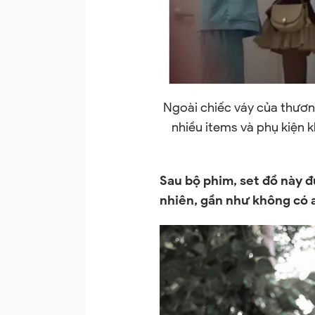
Ngoài chiếc váy của thương
nhiều items và phụ kiện 
Sau bộ phim, set đồ này đ
nhiên, gần như không có a