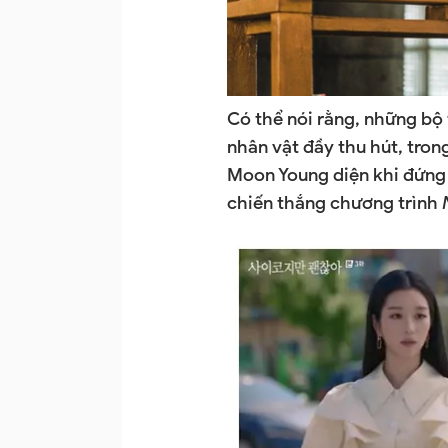
Có thể nói rằng, những bộ
nhân vật đầy thu hút, tro
Moon Young diện khi đứng l
chiến thắng chương trình