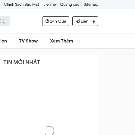
Chính Sách Bảo Mật
Liên hệ
Quảng cáo
Sitemap
24h Qua
Liên Hệ
ion
TV Show
Xem Thêm
TIN MỚI NHẤT