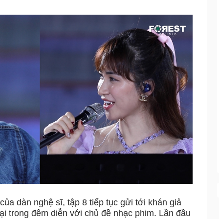
a dàn nghệ sĩ, tập 8 tiếp tục gửi tới khán giả
lại trong đêm diễn với chủ đề nhạc phim. Lần đầu