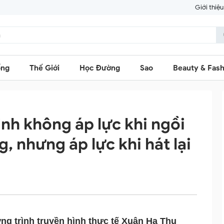
Giới thiệu
ống
Thế Giới
Học Đường
Sao
Beauty & Fash
nh không áp lực khi ngồi
 nhưng áp lực khi hát lại
m
ng trình truyền hình thực tế Xuân Hạ Thu