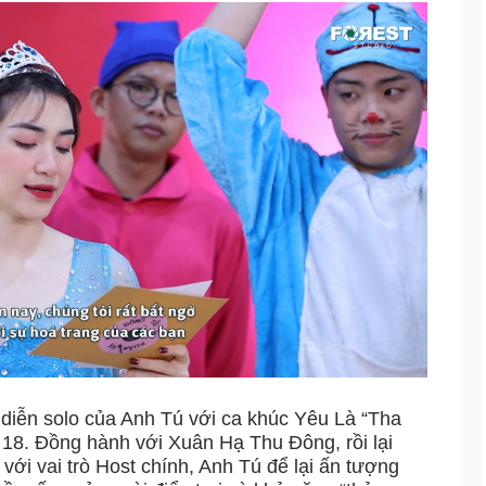
 diễn solo của Anh Tú với ca khúc Yêu Là “Tha
18. Đồng hành với Xuân Hạ Thu Đông, rồi lại
với vai trò Host chính, Anh Tú để lại ấn tượng