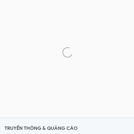
TRUYỀN THÔNG & QUẢNG CÁO