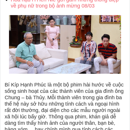
về phụ nữ trong bộ ảnh mừng 08/03
Bí Kíp Hạnh Phúc là một bộ phim hài hước về cuộc
sống sinh hoạt của các thành viên của gia đình ông
Chung – bà Thủy. Mỗi thành viên trong gia đình ba
thế hệ này sở hữu những tính cách và ngoại hình
rất đời thường, đại diện cho các mẫu người ngoài
xã hội lúc bấy giờ. Thông qua phim, khán giả dễ
dàng tìm thấy hình ảnh của người thân, bạn bè,
hàng xóm,... hay chính mình qua tính cách các