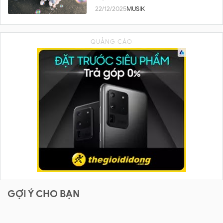
22/12/2025
MUSIK
GỢI Ý CHO BẠN