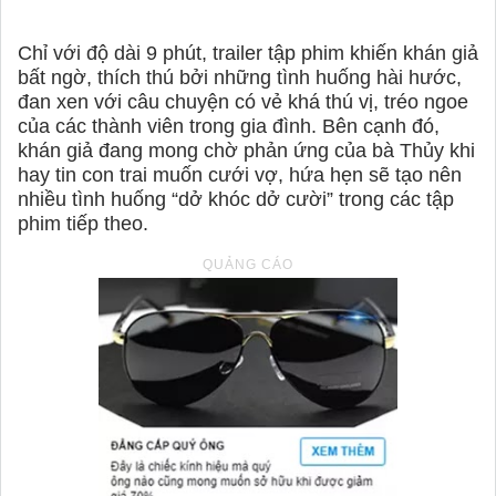
Chỉ với độ dài 9 phút, trailer tập phim khiến khán giả
bất ngờ, thích thú bởi những tình huống hài hước,
đan xen với câu chuyện có vẻ khá thú vị, tréo ngoe
của các thành viên trong gia đình. Bên cạnh đó,
khán giả đang mong chờ phản ứng của bà Thủy khi
hay tin con trai muốn cưới vợ, hứa hẹn sẽ tạo nên
nhiều tình huống “dở khóc dở cười” trong các tập
phim tiếp theo.