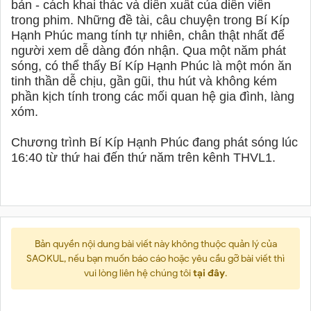
bản - cách khai thác và diễn xuất của diễn viên
trong phim. Những đề tài, câu chuyện trong Bí Kíp
Hạnh Phúc mang tính tự nhiên, chân thật nhất để
người xem dễ dàng đón nhận. Qua một năm phát
sóng, có thể thấy Bí Kíp Hạnh Phúc là một món ăn
tinh thần dễ chịu, gần gũi, thu hút và không kém
phần kịch tính trong các mối quan hệ gia đình, làng
xóm.
Chương trình Bí Kíp Hạnh Phúc đang phát sóng lúc
16:40 từ thứ hai đến thứ năm trên kênh THVL1.
Bản quyền nội dung bài viết này không thuộc quản lý của
SAOKUL, nếu bạn muốn báo cáo hoặc yêu cầu gỡ bài viết thì
vui lòng liên hệ chúng tôi
tại đây
.