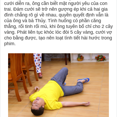
cưới diễn ra, ông cần biết mặt người yêu của con
trai. Đám cưới sẽ trở nên gượng ép khi cả hai gia
đình chẳng rõ gì về nhau, quyền quyết định vẫn là
của ông và bà Thủy. Tình huống có phần căng
thẳng, rối tinh rối mù, khi ông tuyên bố chỉ cho 2 cây
vàng. Phát liên tục khóc lóc đòi 5 cây vàng, cưới vợ
cho bằng được, tạo nên loạt tình tiết hài hước trong
phim.