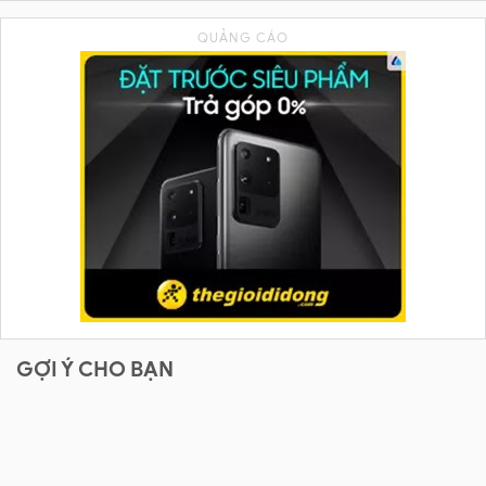
GỢI Ý CHO BẠN