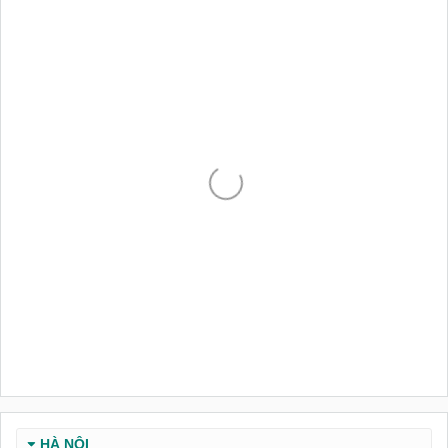
HÀ NỘI