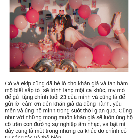
Cô và ekip cũng đã hé lộ cho khán giả và fan hâm
mộ biết sắp tới sẽ trình làng một ca khúc, mv mới
để gửi tặng chính tuổi 23 của mình và cũng là để
gửi lời cảm ơn đến khán giả đã đồng hành, yêu
mến và ủng hộ mình trong suốt thời gian qua. Cũng
như với những mong muốn khán giả sẽ luôn ủng hộ
cô trên con đường sự nghiệp âm nhạc, và bật mí
đây cũng là một trong những ca khúc do chính cô
tự sáng tác và thể hiện.