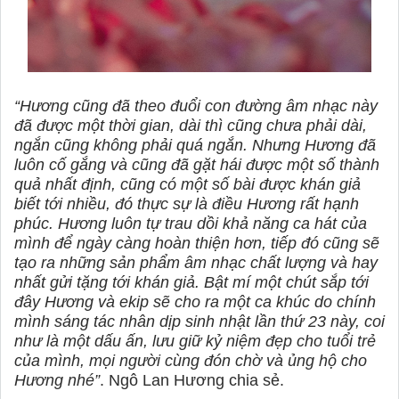
“Hương cũng đã theo đuổi con đường âm nhạc này
đã được một thời gian, dài thì cũng chưa phải dài,
ngắn cũng không phải quá ngắn. Nhưng Hương đã
luôn cố gắng và cũng đã gặt hái được một số thành
quả nhất định, cũng có một số bài được khán giả
biết tới nhiều, đó thực sự là điều Hương rất hạnh
phúc. Hương luôn tự trau dồi khả năng ca hát của
mình để ngày càng hoàn thiện hơn, tiếp đó cũng sẽ
tạo ra những sản phẩm âm nhạc chất lượng và hay
nhất gửi tặng tới khán giả. Bật mí một chút sắp tới
đây Hương và ekip sẽ cho ra một ca khúc do chính
mình sáng tác nhân dịp sinh nhật lần thứ 23 này, coi
như là một dấu ấn, lưu giữ kỷ niệm đẹp cho tuổi trẻ
của mình, mọi người cùng đón chờ và ủng hộ cho
Hương nhé”
. Ngô Lan Hương chia sẻ.