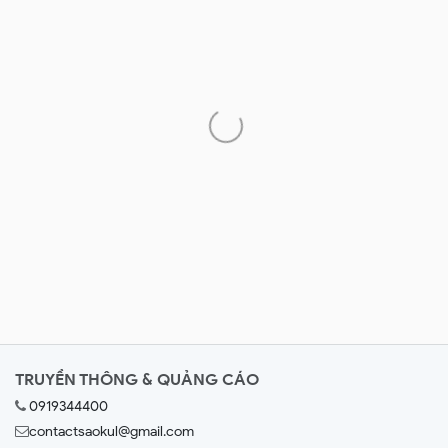
TRUYỀN THÔNG & QUẢNG CÁO
0919344400
contactsaokul@gmail.com