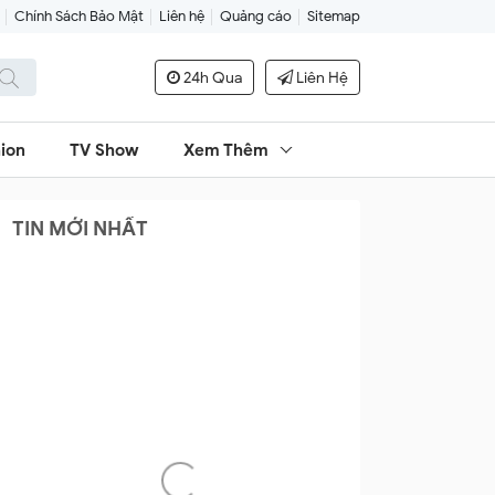
Chính Sách Bảo Mật
Liên hệ
Quảng cáo
Sitemap
24h Qua
Liên Hệ
ion
TV Show
Xem Thêm
TIN MỚI NHẤT