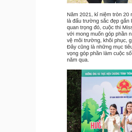
Năm 2021, kỉ niệm tròn 20 
là đấu trường sắc đẹp gắn 
quan trọng đó, cuộc thi Mi
với mong muốn góp phần n
vệ môi trường, khôi phục, g
Đây cũng là những mục tiêu
vọng góp phần làm cuộc sốn
năm qua.