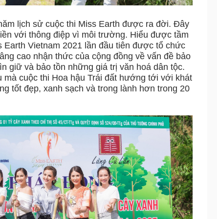
năm lịch sử cuộc thi Miss Earth được ra đời. Đây
liền với thông điệp vì môi trường. Hiểu được tầm
ss Earth Vietnam 2021 lần đầu tiên được tổ chức
âng cao nhận thức của cộng đồng về vấn đề bảo
ìn giữ và bảo tồn những giá trị văn hoá dân tộc.
 mà cuộc thi Hoa hậu Trái đất hướng tới với khát
g tốt đẹp, xanh sạch và trong lành hơn trong 20