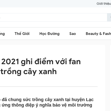
Giới thiệu
ống
Thế Giới
Học Đường
Sao
Beauty & Fash
2021 ghi điểm với fan
 trồng cây xanh
ỏ đã chung sức trồng cây xanh tại huyện Lạc
ng thông điệp ý nghĩa bảo vệ môi trường