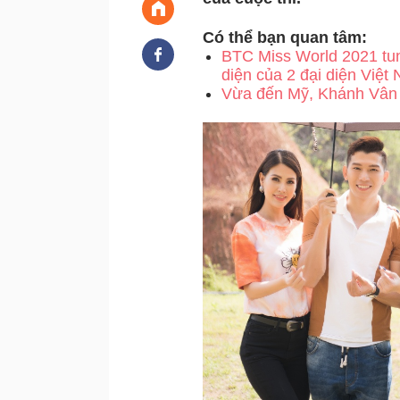
Có thể bạn quan tâm:
BTC Miss World 2021 tung
diện của 2 đại diện Việt
Vừa đến Mỹ, Khánh Vân lậ