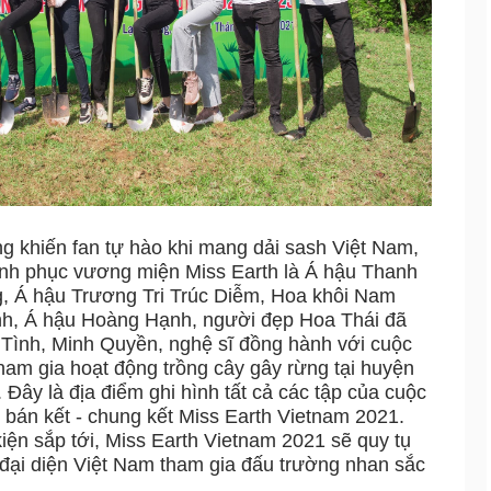
g khiến fan tự hào khi mang dải sash Việt Nam,
hinh phục vương miện Miss Earth là Á hậu Thanh
 Á hậu Trương Tri Trúc Diễm, Hoa khôi Nam
, Á hậu Hoàng Hạnh, người đẹp Hoa Thái đã
ình, Minh Quyền, nghệ sĩ đồng hành với cuộc
tham gia hoạt động trồng cây gây rừng tại huyện
Đây là địa điểm ghi hình tất cả các tập của cuộc
m bán kết - chung kết Miss Earth Vietnam 2021.
iện sắp tới, Miss Earth Vietnam 2021 sẽ quy tụ
đại diện Việt Nam tham gia đấu trường nhan sắc