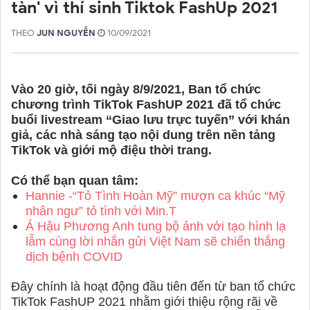
tàn' vì thí sinh Tiktok FashUp 2021
THEO
JUN NGUYỄN
10/09/2021
Vào 20 giờ, tối ngày 8/9/2021, Ban tổ chức
chương trình TikTok FashUP 2021 đã tổ chức
buổi livestream “Giao lưu trực tuyến” với khán
giả, các nhà sáng tạo nội dung trên nền tảng
TikTok và giới mộ điệu thời trang.
Có thể bạn quan tâm:
Hannie -“Tỏ Tình Hoàn Mỹ” mượn ca khúc “Mỹ
nhân ngư” tỏ tình với Min.T
Á Hậu Phương Anh tung bộ ảnh với tạo hình lạ
lẫm cùng lời nhắn gửi Việt Nam sẽ chiến thắng
dịch bệnh COVID
Đây chính là hoạt động đầu tiên đến từ ban tổ chức
TikTok FashUP 2021 nhằm giới thiệu rộng rãi về