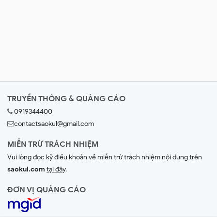
TRUYỀN THÔNG & QUẢNG CÁO
0919344400
contactsaokul@gmail.com
MIỄN TRỪ TRÁCH NHIỆM
Vui lòng đọc kỹ điều khoản về miễn trừ trách nhiệm nội dung trên
saokul.com
tại đây
.
ĐƠN VỊ QUẢNG CÁO