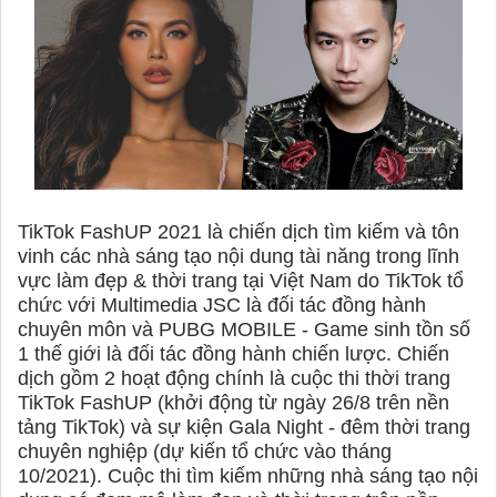
TikTok FashUP 2021 là chiến dịch tìm kiếm và tôn
vinh các nhà sáng tạo nội dung tài năng trong lĩnh
vực làm đẹp & thời trang tại Việt Nam do TikTok tổ
chức với Multimedia JSC là đối tác đồng hành
chuyên môn và PUBG MOBILE - Game sinh tồn số
1 thế giới là đối tác đồng hành chiến lược. Chiến
dịch gồm 2 hoạt động chính là cuộc thi thời trang
TikTok FashUP (khởi động từ ngày 26/8 trên nền
tảng TikTok) và sự kiện Gala Night - đêm thời trang
chuyên nghiệp (dự kiến tổ chức vào tháng
10/2021). Cuộc thi tìm kiếm những nhà sáng tạo nội