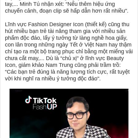
tay,... Minh Tú nhận xét: “Nếu thêm hiệu ứng
chuyển cảnh, đoạn clip sẽ hấp dẫn hơn rất nhiều".
Lĩnh vực Fashion Designer Icon (thiết kế) cũng thu
hút nhiều bạn trẻ tài năng tham gia với nhiều sản
phẩm độc đáo, lấy ý tưởng từ làng nghề hoa giấy,
con lân trong những ngày Tết ở Việt Nam hay thậm
chí tạo ra một bộ trang phục chỉ bằng một miếng vải
chưa cắt may,... Dù là “chủ xị" ở lĩnh vực Beauty
Icon, giám khảo Nam Trung cũng phải trầm trồ:
“Các bạn trẻ đúng là năng lượng tích cực, rất tuyệt
vời khi nghĩ ra nhiều ý tưởng độc đáo".