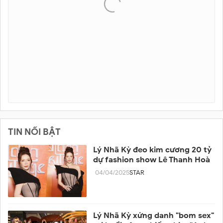
TIN NỔI BẬT
Lý Nhã Kỳ đeo kim cương 20 tỷ
dự fashion show Lê Thanh Hoà
04/04/2025
STAR
Lý Nhã Kỳ xứng danh "bom sex"