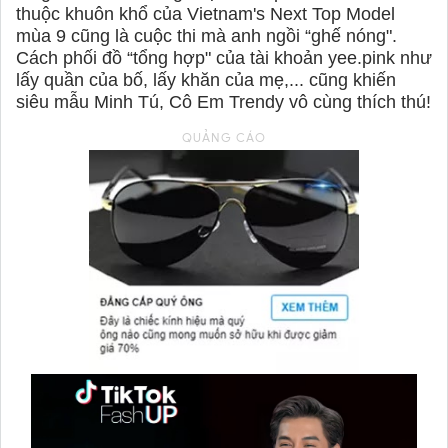
thuộc khuôn khổ của Vietnam's Next Top Model
mùa 9 cũng là cuộc thi mà anh ngồi “ghế nóng".
Cách phối đồ “tổng hợp" của tài khoản yee.pink như
lấy quần của bố, lấy khăn của mẹ,... cũng khiến
siêu mẫu Minh Tú, Cô Em Trendy vô cùng thích thú!