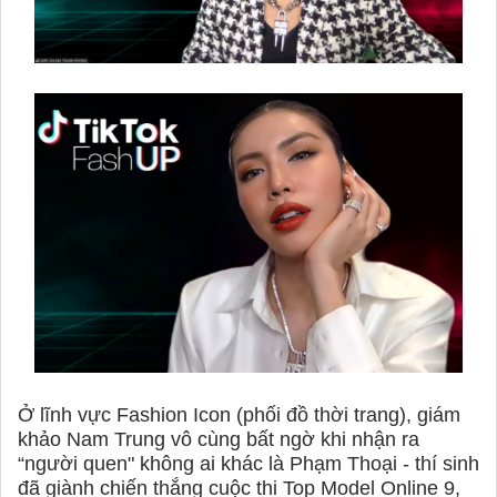
Ở lĩnh vực Fashion Icon (phối đồ thời trang), giám
khảo Nam Trung vô cùng bất ngờ khi nhận ra
“người quen" không ai khác là Phạm Thoại - thí sinh
đã giành chiến thắng cuộc thi Top Model Online 9,