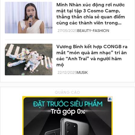
Minh Nhàn xúc động rơi nước
mặt tại tập 3 Cosmo Camp,
thẳng thắn chia sẻ quan điểm
cùng các thành viên trong
team
27/05/2025
BEAUTY-FASHION
Vương Bình kết hợp CONGB ra
mắt “món quà âm nhạc” tri ân
các “Anh Trai” và người hâm
mộ
22/12/2025
MUSIK