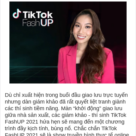
Dù chỉ xuất hiện trong buổi đầu giao lưu trực tuyến
nhưng dàn giám khảo đã rất quyết liệt tranh giành
các thí sinh tiềm năng. Màn “khởi động” giao lưu
giữa nhà sản xuất, các giám khảo - thí sinh TikTok
FashUP 2021 hứa hẹn sẽ mang đến một chương
trình đầy kịch tính, bùng nổ. Chắc chắn TikTok
FashUP 2021 sẽ là show truyền hình thực tế online