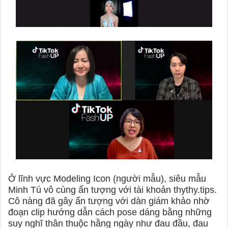
Ở lĩnh vực Modeling Icon (người mẫu), siêu mẫu
Minh Tú vô cùng ấn tượng với tài khoản thythy.tips.
Cô nàng đã gây ấn tượng với dàn giám khảo nhờ
đoạn clip hướng dẫn cách pose dáng bằng những
suy nghĩ thân thuộc hằng ngày như đau đầu, đau