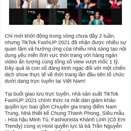
Chỉ mới khởi động trong vòng chưa đầy 2 tuần,
nhưng TikTok FashUP 2021 đã nhận được nhiều sự
quan tâm và hưởng ứng của nhiều nhà sáng tạo nội
dung yêu mến lĩnh vực thời trang với hàng ngàn
video ấn tượng cùng tổng số view vượt mốc 1 tỷ.
Đây quả là con số đáng kinh ngạc đối với một chiến
dịch show thực tế về thời trang lần đầu tiên tổ chức
dưới dạng trực tuyến tại Việt Nam!
Tại buổi giao lưu trực tuyến, nhà sản xuất TikTok
FashUP 2021 chính thức ra mắt dàn giám khảo
quyền lực bao gồm Chuyên gia trang điểm Nam
Trung, Nhà thiết kế Chung Thanh Phong, Siêu mẫu
- Hoa hậu Minh Tú, Fashionista Khánh Linh (Cô Em
Trendy) cùng vị Host quyền lực là bà Trần Nguyễn