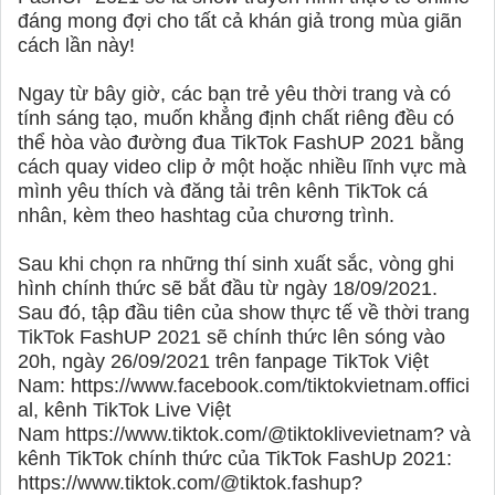
đáng mong đợi cho tất cả khán giả trong mùa giãn
cách lần này!
Ngay từ bây giờ, các bạn trẻ yêu thời trang và có
tính sáng tạo, muốn khẳng định chất riêng đều có
thể hòa vào đường đua TikTok FashUP 2021 bằng
cách quay video clip ở một hoặc nhiều lĩnh vực mà
mình yêu thích và đăng tải trên kênh TikTok cá
nhân, kèm theo hashtag của chương trình.
Sau khi chọn ra những thí sinh xuất sắc, vòng ghi
hình chính thức sẽ bắt đầu từ ngày 18/09/2021.
Sau đó, tập đầu tiên của show thực tế về thời trang
TikTok FashUP 2021 sẽ chính thức lên sóng vào
20h, ngày 26/09/2021 trên fanpage TikTok Việt
Nam:
https://www.facebook.com/tiktokvietnam.offici
al, kênh TikTok Live Việt
Nam
https://www.tiktok.com/@tiktoklivevietnam? và
kênh TikTok chính thức của TikTok FashUp 2021:
https://www.tiktok.com/@tiktok.fashup?