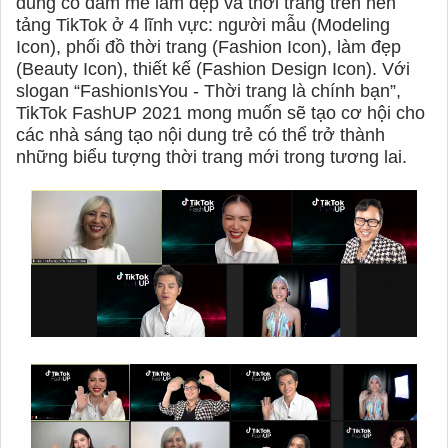
dung có đam mê làm đẹp và thời trang trên nền
tảng TikTok ở 4 lĩnh vực: người mẫu (Modeling
Icon), phối đồ thời trang (Fashion Icon), làm đẹp
(Beauty Icon), thiết kế (Fashion Design Icon). Với
slogan “FashionIsYou - Thời trang là chính bạn”,
TikTok FashUP 2021 mong muốn sẽ tạo cơ hội cho
các nhà sáng tạo nội dung trẻ có thể trở thành
những biểu tượng thời trang mới trong tương lai.