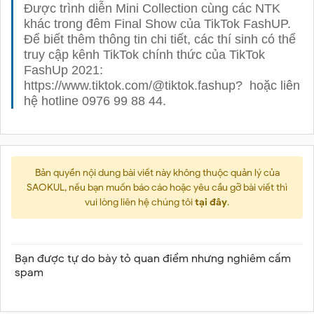
Được trình diễn Mini Collection cùng các NTK
khác trong đêm Final Show của TikTok FashUP.
Để biết thêm thông tin chi tiết, các thí sinh có thể
truy cập kênh TikTok chính thức của TikTok
FashUp 2021:
https://www.tiktok.com/@tiktok.fashup?
hoặc liên
hệ hotline 0976 99 88 44.
Bản quyền nội dung bài viết này không thuộc quản lý của
SAOKUL, nếu bạn muốn báo cáo hoặc yêu cầu gỡ bài viết thì
vui lòng liên hệ chúng tôi
tại đây
.
Bạn được tự do bày tỏ quan điểm nhưng nghiêm cấm
spam