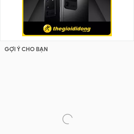
GỢI Ý CHO BẠN