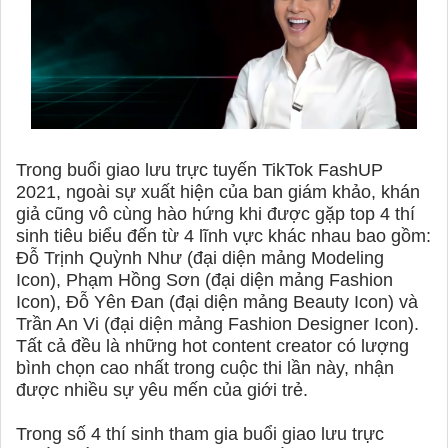
Trong buổi giao lưu trực tuyến TikTok FashUP
2021, ngoài sự xuất hiện của ban giám khảo, khán
giả cũng vô cùng hào hứng khi được gặp top 4 thí
sinh tiêu biểu đến từ 4 lĩnh vực khác nhau bao gồm:
Đỗ Trịnh Quỳnh Như (đại diện mảng Modeling
Icon), Phạm Hồng Sơn (đại diện mảng Fashion
Icon), Đỗ Yên Đan (đại diện mảng Beauty Icon) và
Trần An Vi (đại diện mảng Fashion Designer Icon).
Tất cả đều là những hot content creator có lượng
bình chọn cao nhất trong cuộc thi lần này, nhận
được nhiều sự yêu mến của giới trẻ.
Trong số 4 thí sinh tham gia buổi giao lưu trực