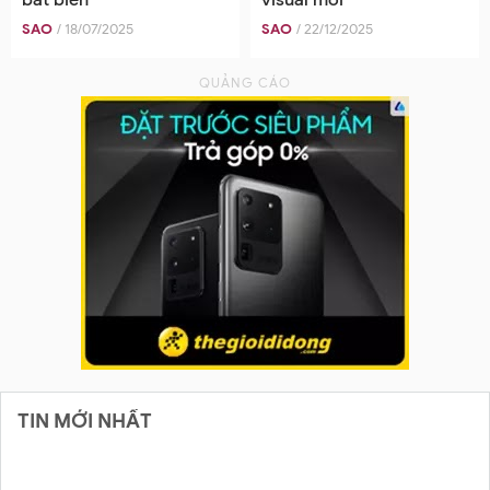
SAO
/ 18/07/2025
SAO
/ 22/12/2025
TIN MỚI NHẤT