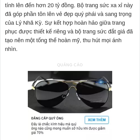
tính lên đến hơn 20 tỷ đồng. Bộ trang sức xa xỉ này
đã góp phần tôn lên vẻ đẹp quý phái và sang trọng
của Lý Nhã Kỳ. Sự kết hợp hoàn hảo giữa trang
phục được thiết kế riêng và bộ trang sức đắt giá đã
tạo nên một tổng thể hoàn mỹ, thu hút mọi ánh
nhìn.