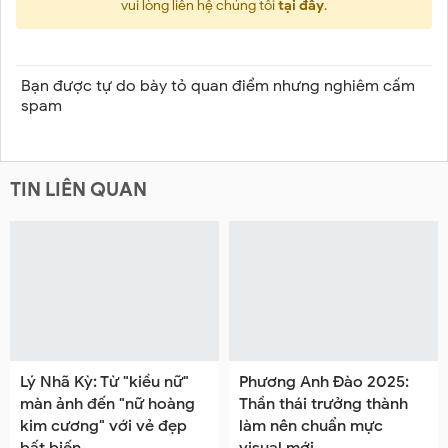
vui lòng liên hệ chúng tôi
tại đây
.
Bạn được tự do bày tỏ quan điểm nhưng nghiêm cấm
spam
TIN LIÊN QUAN
Lý Nhã Kỳ: Từ "kiều nữ"
Phương Anh Đào 2025:
màn ảnh đến "nữ hoàng
Thần thái trưởng thành
kim cương" với vẻ đẹp
làm nên chuẩn mực
bất biến
visual mới