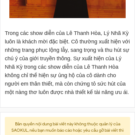
Trong các show diễn của Lê Thanh Hòa, Lý Nhã Kỳ
luôn là khách mời đặc biệt. Cô thường xuất hiện với
những trang phục lộng lẫy, sang trọng và thu hút sự
chú ý của giới truyền thông. Sự xuất hiện của Lý
Nhã Kỳ trong các show diễn của Lê Thanh Hòa
không chỉ thể hiện sự ủng hộ của cô dành cho
người em thân thiết, mà còn chứng tỏ sức hút của
một nàng thơ luôn được nhà thiết kế tài năng ưu ái.
Bản quyền nội dung bài viết này không thuộc quản lý của
SAOKUL, nếu bạn muốn báo cáo hoặc yêu cầu gỡ bài viết thì