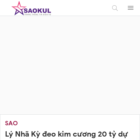
SAO
Lý Nhã Kỳ đeo kim cương 20 tỷ dự