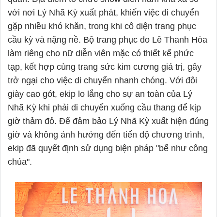
với nơi Lý Nhã Kỳ xuất phát, khiến việc di chuyển
gặp nhiều khó khăn, trong khi cô diện trang phục
cầu kỳ và nặng nề. Bộ trang phục do Lê Thanh Hòa
làm riêng cho nữ diễn viên mặc có thiết kế phức
tạp, kết hợp cùng trang sức kim cương giá trị, gây
trở ngại cho việc di chuyển nhanh chóng. Với đôi
giày cao gót, ekip lo lắng cho sự an toàn của Lý
Nhã Kỳ khi phải di chuyển xuống cầu thang để kịp
giờ thảm đỏ. Để đảm bảo Lý Nhã Kỳ xuất hiện đúng
giờ và không ảnh hưởng đến tiến độ chương trình,
ekip đã quyết định sử dụng biện pháp "bế như công
chúa".