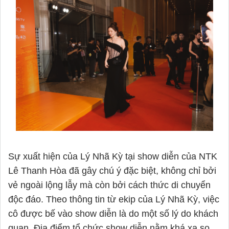
Sự xuất hiện của Lý Nhã Kỳ tại show diễn của NTK
Lê Thanh Hòa đã gây chú ý đặc biệt, không chỉ bởi
vẻ ngoài lộng lẫy mà còn bởi cách thức di chuyển
độc đáo. Theo thông tin từ ekip của Lý Nhã Kỳ, việc
cô được bế vào show diễn là do một số lý do khách
quan. Địa điểm tổ chức show diễn nằm khá xa so