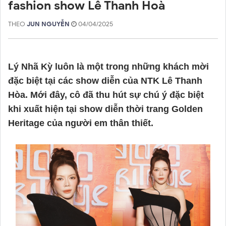
fashion show Lê Thanh Hoà
THEO
JUN NGUYỄN
04/04/2025
Lý Nhã Kỳ luôn là một trong những khách mời
đặc biệt tại các show diễn của NTK Lê Thanh
Hòa. Mới đây, cô đã thu hút sự chú ý đặc biệt
khi xuất hiện tại show diễn thời trang Golden
Heritage của người em thân thiết.