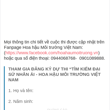
Mọi thông tin chi tiết về cuộc thi được cập nhật trên
Fanpage Hoa hậu Môi trường Việt Nam:
(
https://www.facebook.com/hoahaumoitruong.vn
)
hoặc qua số điện thoại: 0944068768-
0901089888.
THAM GIA ĐĂNG KÝ DỰ THI “TÌM KIẾM ĐẠI
SỨ NHÂN ÁI - HOA HẬU MÔI TRƯỜNG VIỆT
NAM
1. Họ và tên:
2. Năm sinh: