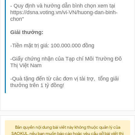
- Quy định và hướng dẫn bình chọn xem tại
https://dsna.voting.vn/vi-VN/huong-dan-binh-
chon"
Giải thưởng:
-Tiền mặt trị giá: 100.000.000 đồng
-Giấy chứng nhận của Tạp chí Môi Trường Đô
Thị Việt Nam
-Quà tặng đến từ các đơn vị tài trợ,
tổng giải
thưởng trên 1 tỷ đồng!
Bản quyền nội dung bài viết này không thuộc quản lý của
SAOKUL, nếu bạn muốn báo cáo hoặc yêu cầu gỡ bài viết thì