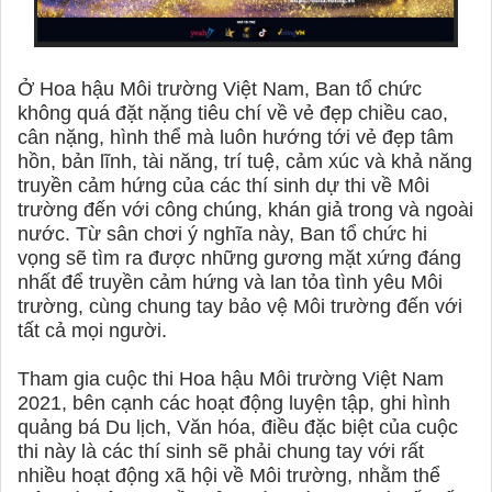
Ở Hoa hậu Môi trường Việt Nam, Ban tổ chức
không quá đặt nặng tiêu chí về vẻ đẹp chiều cao,
cân nặng, hình thể mà luôn hướng tới vẻ đẹp tâm
hồn, bản lĩnh, tài năng, trí tuệ, cảm xúc và khả năng
truyền cảm hứng của các thí sinh dự thi về Môi
trường đến với công chúng, khán giả trong và ngoài
nước.
Từ sân chơi ý nghĩa này, Ban tổ chức hi
vọng sẽ tìm ra được những gương mặt xứng đáng
nhất để truyền cảm hứng và lan tỏa tình yêu Môi
trường, cùng chung tay bảo vệ Môi trường đến với
tất cả mọi người.
Tham gia cuộc thi Hoa hậu Môi trường Việt Nam
2021, bên cạnh các hoạt động luyện tập, ghi hình
quảng bá Du lịch, Văn hóa, điều đặc biệt của cuộc
thi này là các thí sinh sẽ phải chung tay với rất
nhiều hoạt động xã hội về Môi trường, nhằm thể