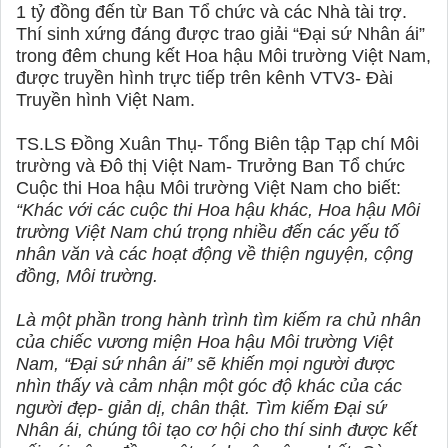
1 tỷ đồng đến từ Ban Tổ chức và các Nhà tài trợ.
Thí sinh xứng đáng được trao giải “Đại sứ Nhân ái”
trong đêm chung kết Hoa hậu Môi trường Việt Nam,
được truyền hình trực tiếp trên kênh VTV3- Đài
Truyền hình Việt Nam.
TS.LS Đồng Xuân Thụ- Tổng Biên tập Tạp chí Môi
trường và Đô thị Việt Nam- Trưởng Ban Tổ chức
Cuộc thi Hoa hậu Môi trường Việt Nam cho biết:
“Khác với các cuộc thi Hoa hậu khác, Hoa hậu Môi
trường Việt Nam chú trọng nhiều đến các yếu tố
nhân văn và các hoạt động về thiện nguyện, cộng
đồng, Môi trường.
Là một phần trong hành trình tìm kiếm ra chủ nhân
của chiếc vương miện Hoa hậu Môi trường Việt
Nam, “Đại sứ nhân ái” sẽ khiến mọi người được
nhìn thấy và cảm nhận một góc độ khác của các
người đẹp- giản dị, chân thật. Tìm kiếm Đại sứ
Nhân ái, chúng tôi tạo cơ hội cho thí sinh được kết