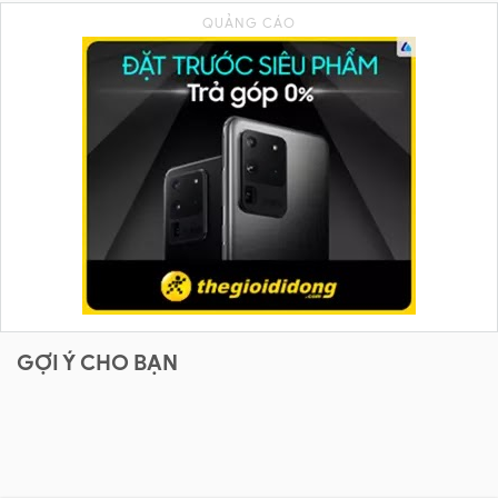
GỢI Ý CHO BẠN