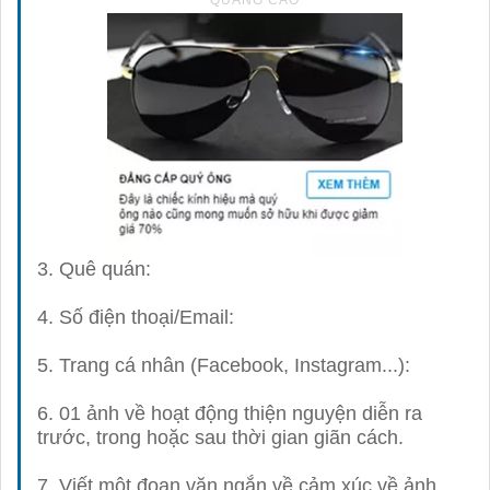
3. Quê quán:
4. Số điện thoại/Email:
5. Trang cá nhân (Facebook, Instagram...):
6. 01 ảnh về hoạt động thiện nguyện diễn ra
trước, trong hoặc sau thời gian giãn cách.
7. Viết một đoạn văn ngắn về cảm xúc về ảnh