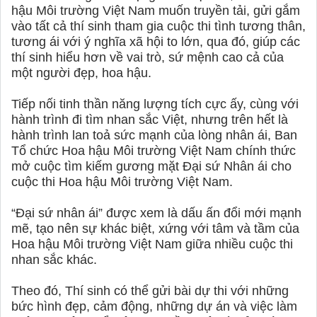
hậu Môi trường Việt Nam muốn truyền tải, gửi gắm
vào tất cả thí sinh tham gia cuộc thi tình tương thân,
tương ái với ý nghĩa xã hội to lớn, qua đó, giúp các
thí sinh hiểu hơn về vai trò, sứ mệnh cao cả của
một người đẹp, hoa hậu.
Tiếp nối tinh thần năng lượng tích cực ấy, cùng với
hành trình đi tìm nhan sắc Việt, nhưng trên hết là
hành trình lan toả sức mạnh của lòng nhân ái, Ban
Tổ chức Hoa hậu Môi trường Việt Nam chính thức
mở cuộc tìm kiếm gương mặt Đại sứ Nhân ái cho
cuộc thi Hoa hậu Môi trường Việt Nam.
“Đại sứ nhân ái” được xem là dấu ấn đổi mới mạnh
mẽ, tạo nên sự khác biệt, xứng với tâm và tầm của
Hoa hậu Môi trường Việt Nam giữa nhiều cuộc thi
nhan sắc khác.
Theo đó, Thí sinh có thể gửi bài dự thi với những
bức hình đẹp, cảm động, những dự án và việc làm