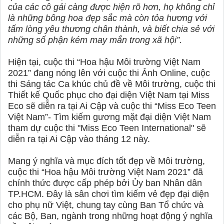
của các cô gái càng được hiện rõ hơn, họ không chỉ
là những bông hoa đẹp sắc mà còn tỏa hương với
tấm lòng yêu thương chân thành, và biết chia sẻ với
những số phận kém may mắn trong xã hội”.
Hiện tại, cuộc thi “Hoa hậu Môi trường Việt Nam
2021” đang nóng lên với cuộc thi Ảnh Online, cuộc
thi Sáng tác Ca khúc chủ đề về Môi trường, cuộc thi
Thiết kế Quốc phục cho đại diện Việt Nam tại Miss
Eco sẽ diễn ra tại Ai Cập và cuộc thi “Miss Eco Teen
Việt Nam”- Tìm kiếm gương mặt đại diện Việt Nam
tham dự cuộc thi "Miss Eco Teen International" sẽ
diễn ra tại Ai Cập vào tháng 12 này.
Mang ý nghĩa và mục đích tốt đẹp về Môi trường,
cuộc thi “Hoa hậu Môi trường Việt Nam 2021” đã
chính thức được cấp phép bởi Ủy ban Nhân dân
TP.HCM. Đây là sân chơi tìm kiếm vẻ đẹp đại diện
cho phụ nữ Việt, chung tay cùng Ban Tổ chức và
các Bộ, Ban, ngành trong những hoạt động ý nghĩa