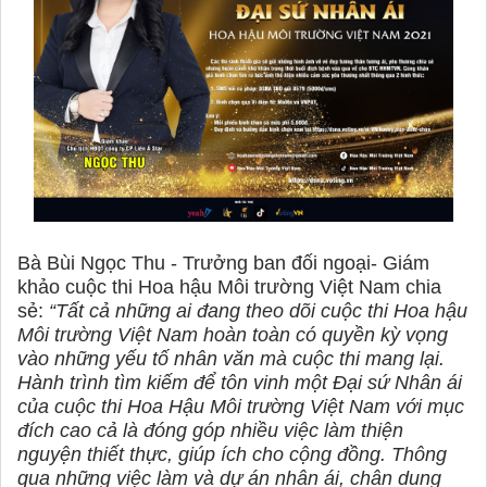
Bà Bùi Ngọc Thu - Trưởng ban đối ngoại- Giám
khảo cuộc thi Hoa hậu Môi trường Việt Nam chia
sẻ:
“Tất cả những ai đang theo dõi cuộc thi Hoa hậu
Môi trường Việt Nam hoàn toàn có quyền kỳ vọng
vào những yếu tố nhân văn mà cuộc thi mang lại.
Hành trình tìm kiếm để tôn vinh một Đại sứ Nhân ái
của cuộc thi Hoa Hậu Môi trường Việt Nam với mục
đích cao cả là đóng góp nhiều việc làm thiện
nguyện thiết thực, giúp ích cho cộng đồng. Thông
qua những việc làm và dự án nhân ái, chân dung