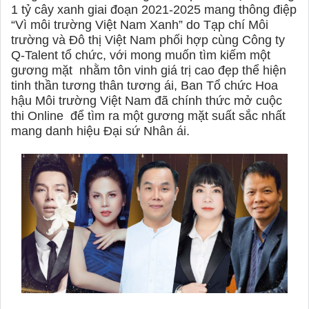
1 tỷ cây xanh giai đoạn 2021-2025 mang thông điệp
“Vì môi trường Việt Nam Xanh” do Tạp chí Môi
trường và Đô thị Việt Nam phối hợp cùng Công ty
Q-Talent tổ chức, với mong muốn tìm kiếm một
gương mặt
nhằm tôn vinh giá trị cao đẹp thể hiện
tinh thần tương thân tương ái, Ban Tổ chức Hoa
hậu Môi trường Việt Nam đã chính thức mở cuộc
thi Online
để tìm ra một gương mặt suất sắc nhất
mang danh hiệu Đại sứ Nhân ái.