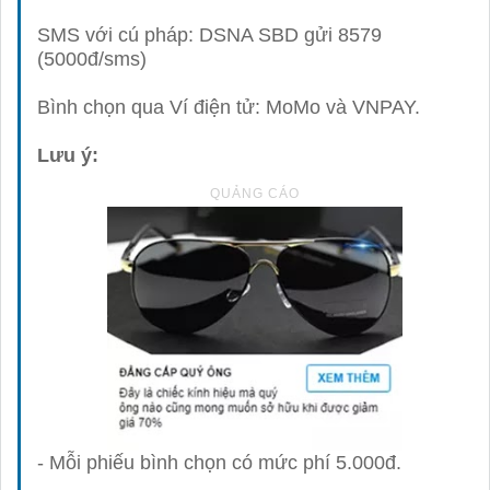
SMS với cú pháp: DSNA SBD gửi 8579
(5000đ/sms)
Bình chọn qua Ví điện tử: MoMo và VNPAY.
Lưu ý:
- Mỗi phiếu bình chọn có mức phí 5.000đ.