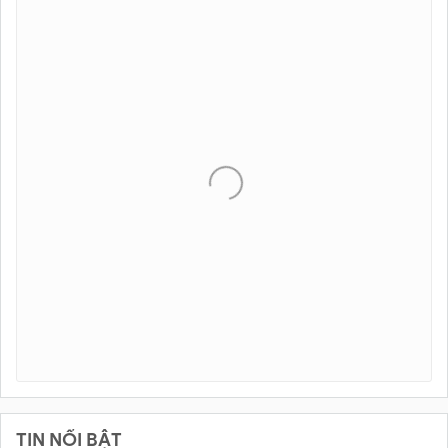
TIN NỔI BẬT