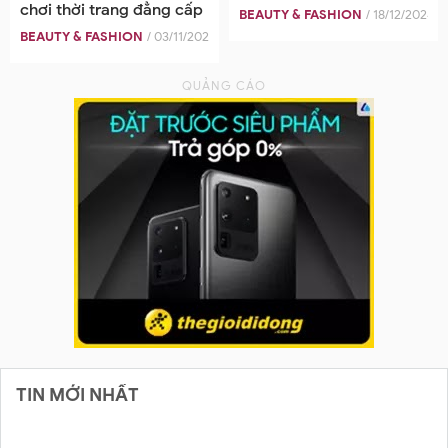
chơi thời trang đẳng cấp
BEAUTY & FASHION
/ 18/12/2024
BEAUTY & FASHION
/ 03/11/2025
TIN MỚI NHẤT