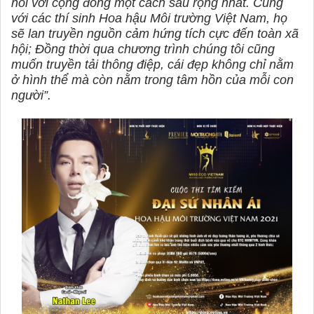
nối với cộng đồng một cách sâu rộng nhất. Cùng
với các thí sinh Hoa hậu Môi trường Việt Nam, họ
sẽ lan truyền nguồn cảm hứng tích cực đến toàn xã
hội; Đồng thời qua chương trình chúng tôi cũng
muốn truyền tải thông điệp, cái đẹp không chỉ nằm
ở hình thể mà còn nằm trong tâm hồn của mỗi con
người”.