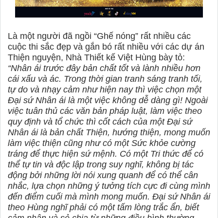
Là một người đã ngồi “Ghế nóng” rất nhiều các
cuộc thi sắc đẹp và gắn bó rất nhiều với các dự án
Thiện nguyện, Nhà Thiết kế Việt Hùng bày tỏ:
“Nhân ái trước đây bản chất tốt và lành nhiều hơn
cái xấu và ác. Trong thời gian tranh sáng tranh tối,
tự do và nhạy cảm như hiện nay thì việc chọn một
Đại sứ Nhân ái là một việc không dễ dàng gì! Ngoài
việc tuân thủ các văn bản pháp luật, làm việc theo
quy định và tổ chức thì cốt cách của một Đại sứ
Nhân ái là bản chất Thiện, hướng thiện, mong muốn
làm việc thiện cũng như có một Sức khỏe cường
tráng để thực hiện sứ mệnh. Có một Tri thức để có
thể tự tin và độc lập trong suy nghĩ, không bị tác
động bởi những lời nói xung quanh để có thể cân
nhắc, lựa chọn những ý tưởng tích cực đi cùng mình
đến điểm cuối mà mình mong muốn. Đại sứ Nhân ái
theo Hùng nghĩ phải có một tấm lòng trắc ẩn, biết