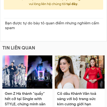
vui lòng liên hệ chúng tôi
tại đây
.
Bạn được tự do bày tỏ quan điểm nhưng nghiêm cấm
spam
TIN LIÊN QUAN
Gen Z Hà thành "quẩy"
Cô dâu Khánh Vân toả
hết cỡ tại Single with
sáng với bộ trang sức
STYLE, chứng minh sân
kim cương giới hạn