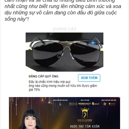
cảm nhận và sẻ chia từ những điều bình thường
nhất cũng như biết rung lên những cảm xúc và xoa
dịu những sự vô cảm đang còn đâu đó giữa cuộc
sống này”!