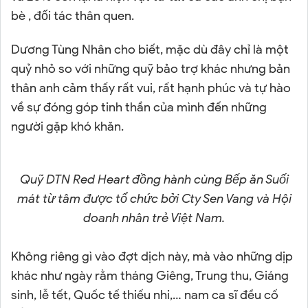
bè , đối tác thân quen.
Dương Tùng Nhân cho biết, mặc dù đây chỉ là một
quỷ nhỏ so với những quỹ bảo trợ khác nhưng bản
thân anh cảm thấy rất vui, rất hạnh phúc và tự hào
về sự đóng góp tinh thần của mình đến những
người gặp khó khăn.
Quỹ DTN Red Heart đồng hành cùng Bếp ăn Suối
mát từ tâm được tổ chức bởi Cty Sen Vang và Hội
doanh nhân trẻ Việt Nam.
Không riêng gì vào đợt dịch này, mà vào những dịp
khác như ngày rằm tháng Giêng, Trung thu, Giáng
sinh, lễ tết, Quốc tế thiếu nhi,… nam ca sĩ đều cố