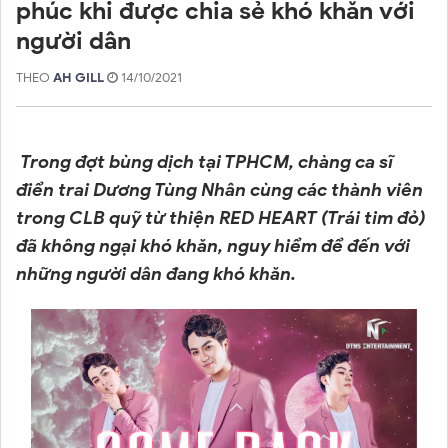
phúc khi được chia sẻ khó khăn với
người dân
THEO
AH GILL
14/10/2021
Trong đợt bùng dịch tại TPHCM, chàng ca sĩ
điển trai Dương Tùng Nhân cùng các thành viên
trong CLB quỹ từ thiện RED HEART (Trái tim đỏ)
đã không ngại khó khăn, nguy hiểm để đến với
những người dân đang khó khăn.