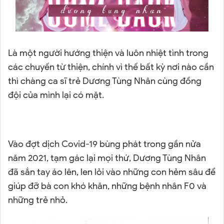
Là một người hướng thiện và luôn nhiệt tình trong
các chuyến từ thiện, chính vì thế bất kỳ nơi nào cần
thì chàng ca sĩ trẻ Dương Tùng Nhân cùng đồng
đội của mình lại có mặt.
Vào đợt dịch Covid-19 bùng phát trong gần nửa
năm 2021, tạm gác lại mọi thứ, Dương Tùng Nhân
đã sắn tay áo lên, len lỏi vào những con hẻm sâu để
giúp đỡ bà con khó khăn, những bệnh nhân F0 và
những trẻ nhỏ.