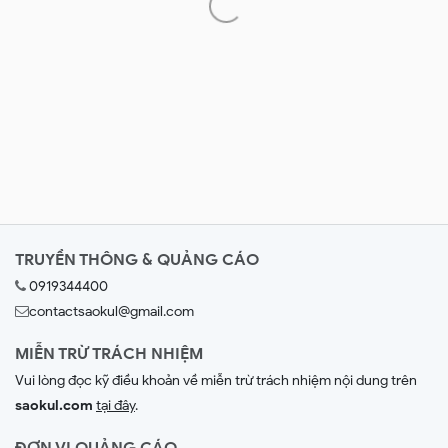
TRUYỀN THÔNG & QUẢNG CÁO
0919344400
contactsaokul@gmail.com
MIỄN TRỪ TRÁCH NHIỆM
Vui lòng đọc kỹ điều khoản về miễn trừ trách nhiệm nội dung trên
saokul.com
tại đây
.
ĐƠN VỊ QUẢNG CÁO