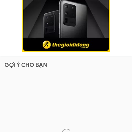
GỢI Ý CHO BẠN