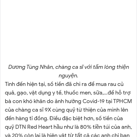
Dương Tùng Nhân, chàng ca sĩ với tấm lòng thiện
nguyện.
Tính đến hiện tại, số tiền đã chi ra để mua rau củ
quả, gạo, vật dụng y tế, thuốc men, sữa,…để hỗ trợ
bà con khó khăn do ảnh hưởng Covid-19 tại TPHCM
của chàng ca sĩ 9X cùng quỹ từ thiện của mình lên
đến hàng tỉ đồng. Điều đặc biệt hơn, số tiền của
quỹ DTN Red Heart hầu như là 80% tiền túi của anh,
và 20% còn lại là hiện vật từ tất cả các anh chị bạn