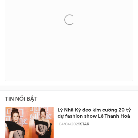
TIN NỔI BẬT
Lý Nhã Kỳ đeo kim cương 20 tỷ
dự fashion show Lê Thanh Hoà
04/04/2025
STAR