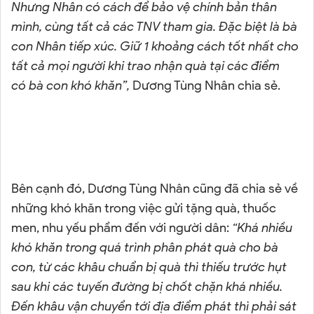
Nhưng Nhân có cách để bảo vệ chính bản thân
mình, cùng tất cả các TNV tham gia. Đặc biệt là
b
à
con Nhân tiếp xúc. Giữ 1 khoảng cách tốt nhất cho
tất cả mọi người khi trao nhận quà tại các điểm
có
b
à con khó khăn
”,
Dương Tùng Nhân chia sẻ.
Bên cạnh đó, Dương Tùng Nhân cũng đã chia sẻ về
những khó khăn trong việc gửi tặng quà, thuốc
men, nhu yếu phẩm đến với người dân:
“
Khá nhiều
khó khăn trong quá trình phân phát quà cho bà
con, từ các khâu chuẩn bị quà thì thiếu trước hụt
sau khi các tuyến đường bị chốt chặn khá nhiều.
Đến khâu vận chuyển tới địa điểm phát thì phải sát