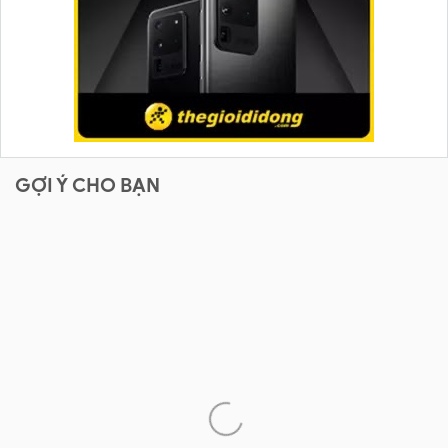
GỢI Ý CHO BẠN