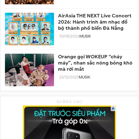
AirAsia THE NEXT Live Concert
2026: Hành trình âm nhạc đổ
bộ thành phố biển Đà Nẵng
10/05/2026
MUSIK
Orange gọi WOKEUP “cháy
máy”, nhan sắc nóng bỏng khó
mà rời mắt
23/12/2025
MUSIK