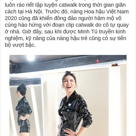
luôn ráo riết tập luyện catwalk trong thời gian giãn
cách tại Hà Nội. Trước đó, nàng Hoa hậu Việt Nam
2020 cũng đã khiến đông đảo người hâm mộ vô
cùng hào hứng với đoạn clip catwalk do cô tự quay
ở nhà. Giờ đây, sau khi được Minh Tú truyền kinh
nghiệm, kỹ năng của nàng hậu trẻ cũng có sự tiến
bộ vượt bậc.