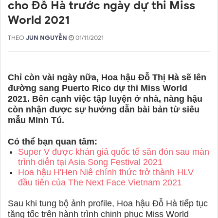
cho Đỗ Hà trước ngày dự thi Miss
World 2021
THEO
JUN NGUYỄN
01/11/2021
Chỉ còn vài ngày nữa, Hoa hậu Đỗ Thị Hà sẽ lên
đường sang Puerto Rico dự thi Miss World
2021. Bên cạnh việc tập luyện ở nhà, nàng hậu
còn nhận được sự hướng dẫn bài bản từ siêu
mẫu Minh Tú.
Có thể bạn quan tâm:
Super V được khán giả quốc tế săn đón sau màn
trình diễn tại Asia Song Festival 2021
Hoa hậu H'Hen Niê chính thức trở thành HLV
đầu tiên của The Next Face Vietnam 2021
Sau khi tung bộ ảnh profile, Hoa hậu Đỗ Hà tiếp tục
tăng tốc trên hành trình chinh phục Miss World