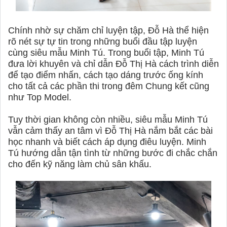
Chính nhờ sự chăm chỉ luyện tập, Đỗ Hà thể hiện
rõ nét sự tự tin trong những buổi đầu tập luyện
cùng siêu mẫu Minh Tú. Trong buổi tập, Minh Tú
đưa lời khuyên và chỉ dẫn Đỗ Thị Hà cách trình diễn
để tạo điểm nhấn, cách tạo dáng trước ống kính
cho tất cả các phần thi trong đêm Chung kết cũng
như Top Model.
Tuy thời gian không còn nhiều, siêu mẫu Minh Tú
vẫn cảm thấy an tâm vì Đỗ Thị Hà nắm bắt các bài
học nhanh và biết cách áp dụng điêu luyện. Minh
Tú hướng dẫn tận tình từ những bước đi chắc chắn
cho đến kỹ năng làm chủ sân khấu.