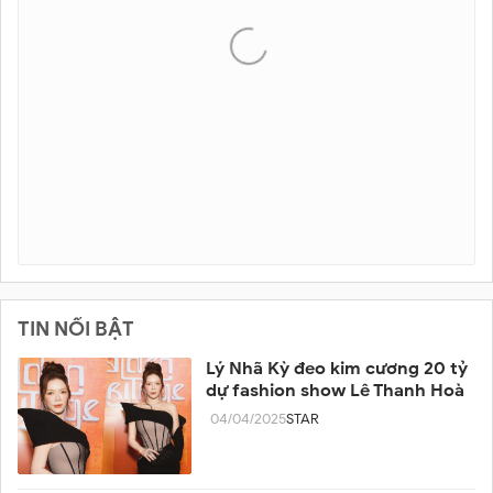
TIN NỔI BẬT
Lý Nhã Kỳ đeo kim cương 20 tỷ
dự fashion show Lê Thanh Hoà
04/04/2025
STAR