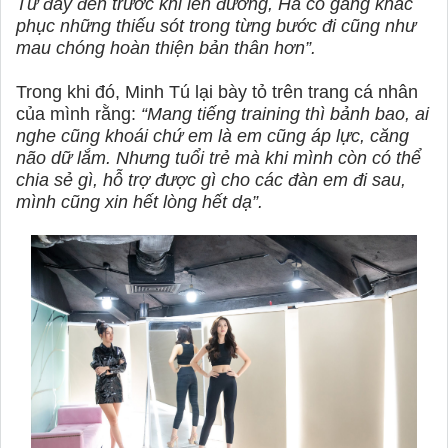
Từ đây đến trước khi lên đường, Hà cố gắng khắc
phục những thiếu sót trong từng bước đi cũng như
mau chóng hoàn thiện bản thân hơn”.
Trong khi đó, Minh Tú lại bày tỏ trên trang cá nhân
của mình rằng:
“Mang tiếng training thì bảnh bao, ai
nghe cũng khoái chứ em là em cũng áp lực, căng
não dữ lắm. Nhưng tuổi trẻ mà khi mình còn có thể
chia sẻ gì, hỗ trợ được gì cho các đàn em đi sau,
mình cũng xin hết lòng hết dạ”.