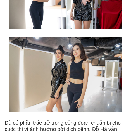
Dù có phần trắc trở trong công đoạn chuẩn bị cho
cuộc thi vì ảnh hưởng bởi dịch bệnh, Đỗ Hà vẫn