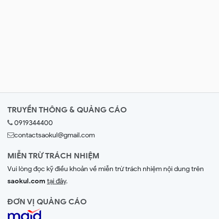
TRUYỀN THÔNG & QUẢNG CÁO
0919344400
contactsaokul@gmail.com
MIỄN TRỪ TRÁCH NHIỆM
Vui lòng đọc kỹ điều khoản về miễn trừ trách nhiệm nội dung trên
saokul.com
tại đây
.
ĐƠN VỊ QUẢNG CÁO