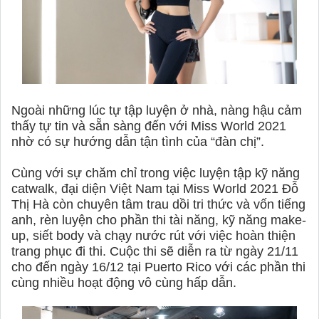
Ngoài những lúc tự tập luyện ở nhà, nàng hậu cảm
thấy tự tin và sẵn sàng đến với Miss World 2021
nhờ có sự hướng dẫn tận tình của “đàn chị”.
Cùng với sự chăm chỉ trong việc luyện tập kỹ năng
catwalk, đại diện Việt Nam tại Miss World 2021 Đỗ
Thị Hà còn chuyên tâm trau dồi tri thức và vốn tiếng
anh, rèn luyện cho phần thi tài năng, kỹ năng make-
up, siết body và chạy nước rút với việc hoàn thiện
trang phục đi thi. Cuộc thi sẽ diễn ra từ ngày 21/11
cho đến ngày 16/12 tại Puerto Rico với các phần thi
cùng nhiều hoạt động vô cùng hấp dẫn.