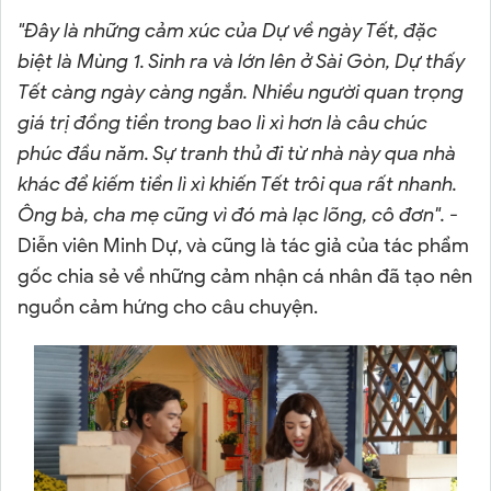
"Đây là những cảm xúc của Dự về ngày Tết, đặc
biệt là Mùng 1. Sinh ra và lớn lên ở Sài Gòn, Dự thấy
Tết càng ngày càng ngắn. Nhiều người quan trọng
giá trị đồng tiền trong bao lì xì hơn là câu chúc
phúc đầu năm. Sự tranh thủ đi từ nhà này qua nhà
khác để kiếm tiền lì xì khiến Tết trôi qua rất nhanh.
Ông bà, cha mẹ cũng vì đó mà lạc lõng, cô đơn".
-
Diễn viên Minh Dự, và cũng là tác giả của tác phẩm
gốc chia sẻ về những cảm nhận cá nhân đã tạo nên
nguồn cảm hứng cho câu chuyện.