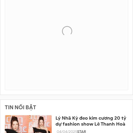
TIN NỔI BẬT
Lý Nhã Kỳ đeo kim cương 20 tỷ
dự fashion show Lê Thanh Hoà
04/04/2025
STAR