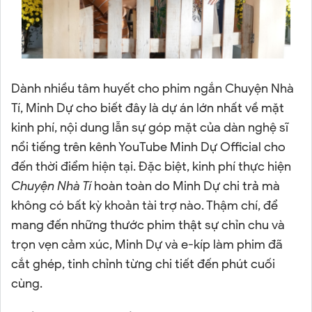
Dành nhiều tâm huyết cho phim ngắn Chuyện Nhà
Tí, Minh Dự cho biết đây là dự án lớn nhất về mặt
kinh phí, nội dung lẫn sự góp mặt của dàn nghệ sĩ
nổi tiếng trên kênh YouTube Minh Dự Official cho
đến thời điểm hiện tại. Đặc biệt, kinh phí thực hiện
Chuyện Nhà Tí
hoàn toàn do Minh Dự chi trả mà
không có bất kỳ khoản tài trợ nào. Thậm chí, để
mang đến những thước phim thật sự chỉn chu và
trọn vẹn cảm xúc, Minh Dự và e-kíp làm phim đã
cắt ghép, tinh chỉnh từng chi tiết đến phút cuối
cùng.