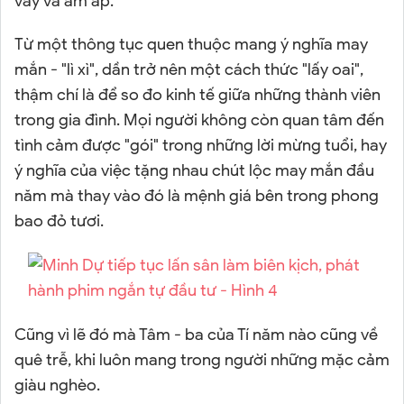
vầy và ấm áp.
Từ một thông tục quen thuộc mang ý nghĩa may
mắn - "lì xì", dần trở nên một cách thức "lấy oai",
thậm chí là để so đo kinh tế giữa những thành viên
trong gia đình. Mọi người không còn quan tâm đến
tình cảm được "gói" trong những lời mừng tuổi, hay
ý nghĩa của việc tặng nhau chút lộc may mắn đầu
năm mà thay vào đó là mệnh giá bên trong phong
bao đỏ tươi.
Cũng vì lẽ đó mà Tâm - ba của Tí năm nào cũng về
quê trễ, khi luôn mang trong người những mặc cảm
giàu nghèo.