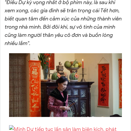
"Điều Dự kỳ vọng nhất ở bộ phim này, là sau khi
xem xong, các gia đình sẽ trân trọng cái Tết hơn,
biết quan tâm đến cảm xúc của những thành viên
trong nhà mình. Bởi đôi khi, sự vô tình của mình
cũng làm người thân yêu cô đơn và buồn lòng
nhiều lắm".