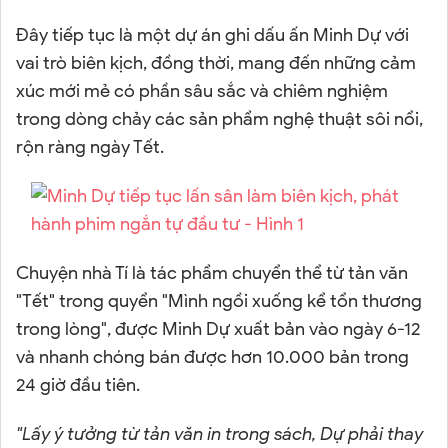
Đây tiếp tục là một dự án ghi dấu ấn Minh Dự với
vai trò biên kịch, đồng thời, mang đến những cảm
xúc mới mẻ có phần sâu sắc và chiêm nghiệm
trong dòng chảy các sản phẩm nghệ thuật sôi nổi,
rộn ràng ngày Tết.
Chuyện nhà Tí là tác phẩm chuyển thể từ tản văn
"Tết" trong quyển "Mình ngồi xuống kể tổn thương
trong lòng", được Minh Dự xuất bản vào ngày 6-12
và nhanh chóng bán được hơn 10.000 bản trong
24 giờ đầu tiên.
"Lấy ý tưởng từ tản văn in trong sách, Dự phải thay