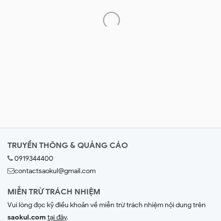
TRUYỀN THÔNG & QUẢNG CÁO
0919344400
contactsaokul@gmail.com
MIỄN TRỪ TRÁCH NHIỆM
Vui lòng đọc kỹ điều khoản về miễn trừ trách nhiệm nội dung trên
saokul.com
tại đây
.