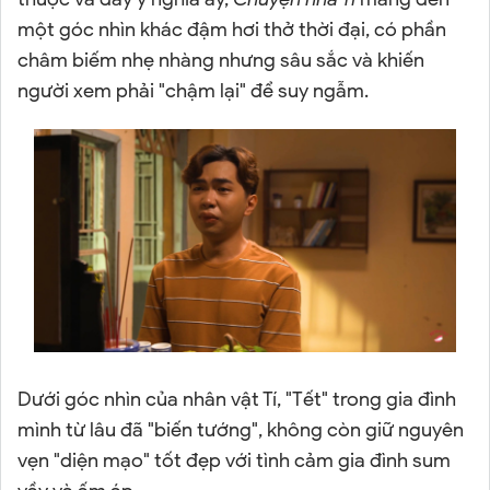
một góc nhìn khác đậm hơi thở thời đại, có phần
châm biếm nhẹ nhàng nhưng sâu sắc và khiến
người xem phải "chậm lại" để suy ngẫm.
Dưới góc nhìn của nhân vật Tí, "Tết" trong gia đình
mình từ lâu đã "biến tướng", không còn giữ nguyên
vẹn "diện mạo" tốt đẹp với tình cảm gia đình sum