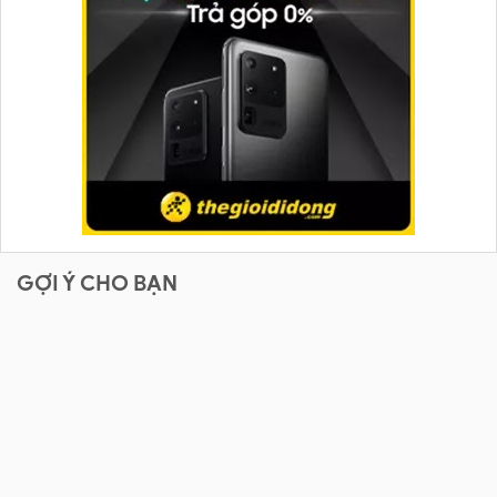
GỢI Ý CHO BẠN