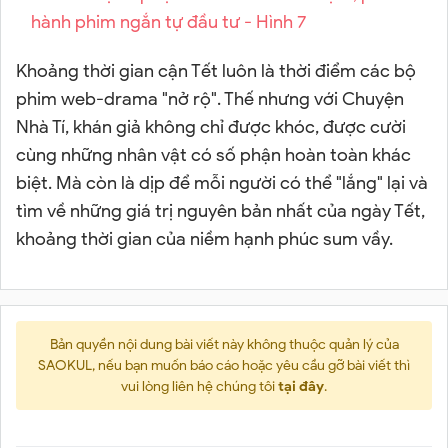
Khoảng thời gian cận Tết luôn là thời điểm các bộ
phim web-drama "nở rộ". Thế nhưng với Chuyện
Nhà Tí, khán giả không chỉ được khóc, được cười
cùng những nhân vật có số phận hoàn toàn khác
biệt. Mà còn là dịp để mỗi người có thể "lắng" lại và
tìm về những giá trị nguyên bản nhất của ngày Tết,
khoảng thời gian của niềm hạnh phúc sum vầy.
Bản quyền nội dung bài viết này không thuộc quản lý của
SAOKUL, nếu bạn muốn báo cáo hoặc yêu cầu gỡ bài viết thì
vui lòng liên hệ chúng tôi
tại đây
.