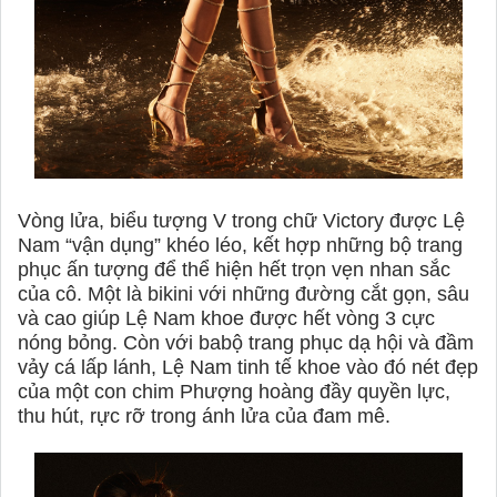
Vòng lửa, biểu tượng V trong chữ Victory được Lệ
Nam “vận dụng” khéo léo, kết hợp những bộ trang
phục ấn tượng để thể hiện hết trọn vẹn nhan sắc
của cô. Một là bikini với những đường cắt gọn, sâu
và cao giúp Lệ Nam khoe được hết vòng 3 cực
nóng bỏng. Còn với babộ trang phục dạ hội và đầm
vảy cá lấp lánh, Lệ Nam tinh tế khoe vào đó nét đẹp
của một con chim Phượng hoàng đầy quyền lực,
thu hút, rực rỡ trong ánh lửa của đam mê.