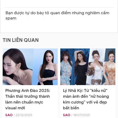
Bạn được tự do bày tỏ quan điểm nhưng nghiêm cấm
spam
TIN LIÊN QUAN
Phương Anh Đào 2025:
Lý Nhã Kỳ: Từ "kiều nữ"
Thần thái trưởng thành
màn ảnh đến "nữ hoàng
làm nên chuẩn mực
kim cương" với vẻ đẹp
visual mới
bất biến
SAO
/ 22/12/2025
SAO
/ 18/07/2025