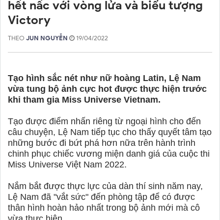
hết nấc với vòng lửa và biểu tượng
Victory
THEO
JUN NGUYỄN
19/04/2022
Tạo hình sắc nét như nữ hoàng Latin, Lệ Nam
vừa tung bộ ảnh cực hot được thực hiện trước
khi tham gia Miss Universe Vietnam.
Tạo được điểm nhấn riêng từ ngoại hình cho đến
câu chuyện, Lệ Nam tiếp tục cho thấy quyết tâm tạo
những bước đi bứt phá hơn nữa trên hành trình
chinh phục chiếc vương miện danh giá của cuộc thi
Miss Universe Việt Nam 2022.
Nắm bắt được thực lực của dàn thí sinh năm nay,
Lệ Nam đã "vắt sức" đến phòng tập để có được
thân hình hoàn hảo nhất trong bộ ảnh mới mà cô
vừa thực hiện.