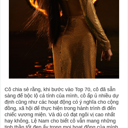
Cô chia sẻ rằng, khi bước vào Top 70, cô đã sẵn
sàng để bộc lộ cá tính của mình, cô ấp ủ nhiều dự
định cũng như các hoạt động có ý nghĩa cho cộng
đồng, xã hội để thực hiện trong hành trình đi đến
chiếc vương miện. Và dù có đạt ngôi vị cao nhất
hay không, Lệ Nam cho biết cô vẫn mang những
tinh thần tốt đẹp ấy trong mọi hoạt động của mình...