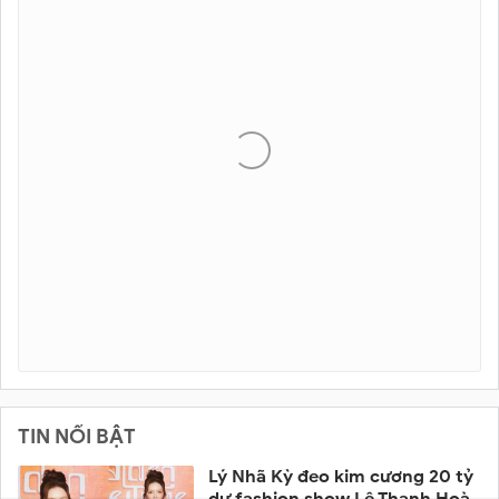
TIN NỔI BẬT
Lý Nhã Kỳ đeo kim cương 20 tỷ