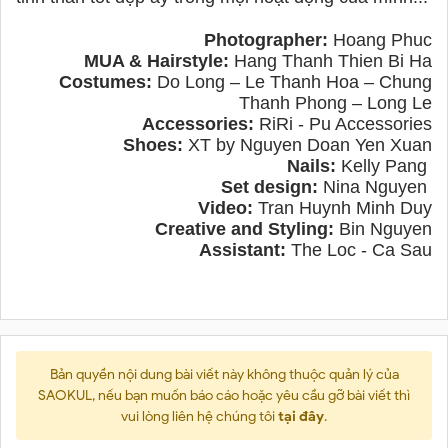
Photographer:
Hoang Phuc
MUA & Hairstyle:
Hang Thanh Thien Bi Ha
Costumes:
Do Long – Le Thanh Hoa – Chung
Thanh Phong – Long Le
Accessories:
RiRi - Pu Accessories
Shoes:
XT by Nguyen Doan Yen Xuan
Nails:
Kelly Pang
Set design:
Nina Nguyen
Video:
Tran Huynh Minh Duy
Creative and Styling:
Bin Nguyen
Assistant:
The Loc - Ca Sau
Bản quyền nội dung bài viết này không thuộc quản lý của
SAOKUL, nếu bạn muốn báo cáo hoặc yêu cầu gỡ bài viết thì
vui lòng liên hệ chúng tôi
tại đây
.