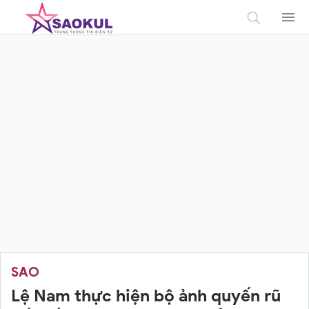
SAO
Lệ Nam thực hiện bộ ảnh quyến rũ