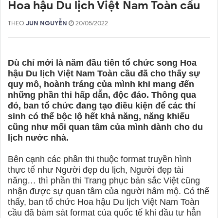
Hoa hậu Du lịch Việt Nam Toàn cầu
THEO
JUN NGUYỄN
20/05/2022
Dù chỉ mới là năm đầu tiên tổ chức song Hoa
hậu Du lịch Việt Nam Toàn cầu đã cho thấy sự
quy mô, hoành tráng của mình khi mang đến
những phần thi hấp dẫn, độc đáo. Thông qua
đó, ban tổ chức đang tạo điều kiện để các thí
sinh có thể bộc lộ hết khả năng, năng khiếu
cũng như mối quan tâm của mình dành cho du
lịch nước nhà.
Bên cạnh các phần thi thuộc format truyền hình
thực tế như Người đẹp du lịch, Người đẹp tài
năng… thì phần thi Trang phục bản sắc Việt cũng
nhận được sự quan tâm của người hâm mộ. Có thể
thấy, ban tổ chức Hoa hậu Du lịch Việt Nam Toàn
cầu đã bám sát format của quốc tế khi đầu tư hẳn