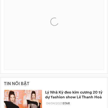
TIN NỔI BẬT
Lý Nhã Kỳ đeo kim cương 20 tỷ
dự fashion show Lê Thanh Hoà
04/04/2025
STAR