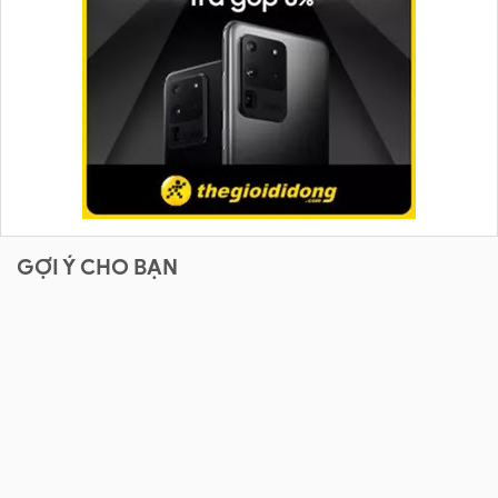
GỢI Ý CHO BẠN