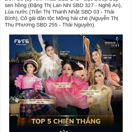
sen hồng (Đặng Thị Lan Nhi SBD 327 - Nghệ An),
Lúa nước (Trần Thị Thanh Nhật SBD 03 - Thái
Bình), Cô gái dân tộc Mông hái chè (Nguyễn Thị
Thu Phương SBD 255 - Thái Nguyên).