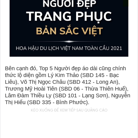
Bên cạnh đó, Top 5 Người đẹp áo dài cũng chính
thức lộ diện gồm Lý Kim Thảo (SBD 145 - Bạc
Liêu), Võ Thị Ngọc Châu (SBD 412 - Long An),
Trương Mỹ Hoài Tiên (SBD 06 - Thừa Thiên Huế),
Lâm Đàm Thiều Ly (SBD 101 - Lạng Sơn), Nguyễn
Thị Hiếu (SBD 335 - Bình Phước).