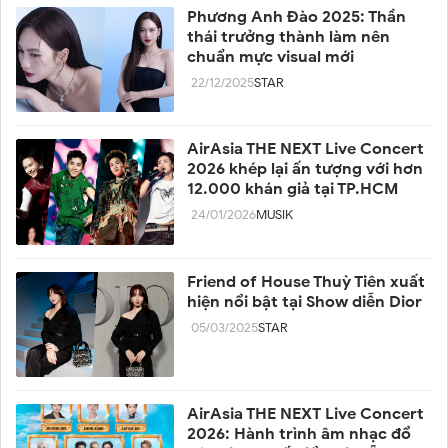
Phương Anh Đào 2025: Thần
thái trưởng thành làm nên
chuẩn mực visual mới
22/12/2025
STAR
AirAsia THE NEXT Live Concert
2026 khép lại ấn tượng với hơn
12.000 khán giả tại TP.HCM
24/01/2026
MUSIK
Friend of House Thuỳ Tiên xuất
hiện nổi bật tại Show diễn Dior
05/03/2025
STAR
AirAsia THE NEXT Live Concert
2026: Hành trình âm nhạc đổ