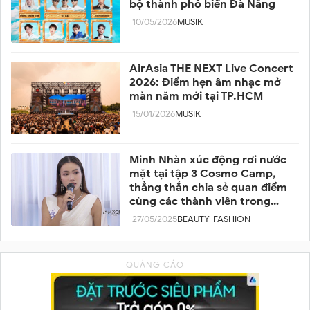
bộ thành phố biển Đà Nẵng
10/05/2026
MUSIK
AirAsia THE NEXT Live Concert
2026: Điểm hẹn âm nhạc mở
màn năm mới tại TP.HCM
15/01/2026
MUSIK
Minh Nhàn xúc động rơi nước
mặt tại tập 3 Cosmo Camp,
thẳng thắn chia sẻ quan điểm
cùng các thành viên trong
team
27/05/2025
BEAUTY-FASHION