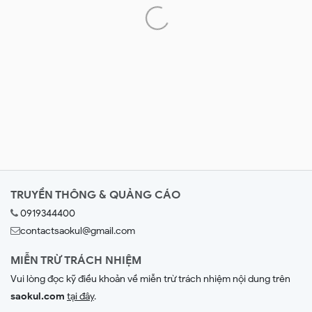
TRUYỀN THÔNG & QUẢNG CÁO
0919344400
contactsaokul@gmail.com
MIỄN TRỪ TRÁCH NHIỆM
Vui lòng đọc kỹ điều khoản về miễn trừ trách nhiệm nội dung trên
saokul.com
tại đây
.