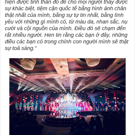
hiện được tinh thần đó để cho mọi người thấy được
sự khác biệt, tiệm cận quốc tế bằng hình ảnh chân
thật nhất của mình, bằng sự tự tin nhất, bằng tình
yêu với những gì mình có, từ màu da, nhan sắc, nụ
cười và cội nguồn của mình. Điều đó sẽ chạm đến
rất nhiều người. Hen tin rằng các bạn ở đây, những
điều các bạn có trong chính con người mình sẽ thật
sự toả sáng.”