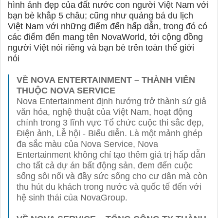
hình ảnh đẹp của đất nước con người Việt Nam với
bạn bè khắp 5 châu; cũng như quảng bá du lịch
Việt Nam với những điểm đến hấp dẫn, trong đó có
các điểm đến mang tên NovaWorld, tới cộng đồng
người Việt nói riêng và bạn bè trên toàn thế giới
nói
VỀ NOVA ENTERTAINMENT – THÀNH VIÊN
THUỘC NOVA SERVICE
Nova Entertainment định hướng trở thành sứ giả
văn hóa, nghệ thuật của Việt Nam, hoạt động
chính trong 3 lĩnh vực Tổ chức cuộc thi sắc đẹp,
Điện ảnh, Lễ hội - Biểu diễn. Là một mảnh ghép
đa sắc màu của Nova Service, Nova
Entertainment không chỉ tạo thêm giá trị hấp dẫn
cho tất cả dự án bất động sản, đem đến cuộc
sống sôi nổi và đầy sức sống cho cư dân mà còn
thu hút du khách trong nước và quốc tế đến với
hệ sinh thái của NovaGroup.