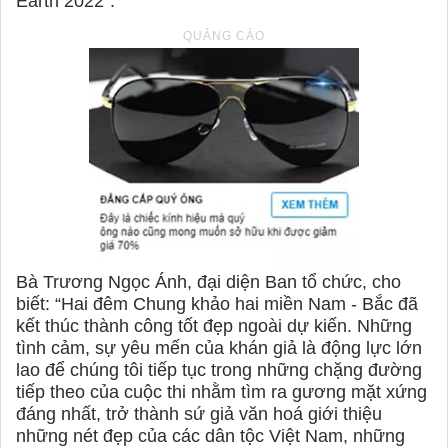
Earth 2022”.
Bà Trương Ngọc Ánh, đại diện Ban tổ chức, cho
biết: “Hai đêm Chung khảo hai miền Nam - Bắc đã
kết thúc thành công tốt đẹp ngoài dự kiến. Những
tình cảm, sự yêu mến của khán giả là động lực lớn
lao để chúng tôi tiếp tục trong những chặng đường
tiếp theo của cuộc thi nhằm tìm ra gương mặt xứng
đáng nhất, trở thành sứ giả văn hoá giới thiệu
những nét đẹp của các dân tộc Việt Nam, những