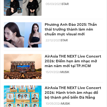
05/03/2025
STAR
Phương Anh Đào 2025: Thần
thái trưởng thành làm nên
chuẩn mực visual mới
22/12/2025
STAR
AirAsia THE NEXT Live Concert
2026: Điểm hẹn âm nhạc mở
màn năm mới tại TP.HCM
15/01/2026
MUSIK
AirAsia THE NEXT Live Concert
2026: Hành trình âm nhạc đổ
bộ thành phố biển Đà Nẵng
10/05/2026
MUSIK