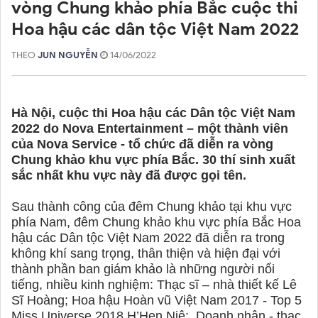
vòng Chung khảo phía Bắc cuộc thi
Hoa hậu các dân tộc Việt Nam 2022
THEO
JUN NGUYỄN
14/06/2022
Hà Nội, cuộc thi Hoa hậu các Dân tộc Việt Nam
2022 do Nova Entertainment – một thành viên
của Nova Service - tổ chức đã diễn ra vòng
Chung khảo khu vực phía Bắc. 30 thí sinh xuất
sắc nhất khu vực này đã được gọi tên.
Sau thành công của đêm Chung khảo tại khu vực
phía Nam, đêm Chung khảo khu vực phía Bắc Hoa
hậu các Dân tộc Việt Nam 2022 đã diễn ra trong
không khí sang trọng, thân thiện và hiện đại với
thành phần ban giám khảo là những người nổi
tiếng, nhiều kinh nghiệm: Thạc sĩ – nhà thiết kế Lê
Sĩ Hoàng; Hoa hậu Hoàn vũ Việt Nam 2017 - Top 5
Miss Universe 2018 H’Hen Niê;
Doanh nhân - thạc