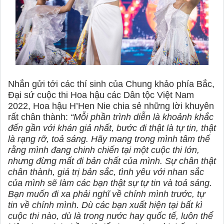
Nhắn gửi tới các thí sinh của Chung khảo phía Bắc,
Đại sứ cuộc thi Hoa hậu các Dân tộc Việt Nam
2022, Hoa hậu H’Hen Nie chia sẻ những lời khuyên
rất chân thành:
“Mỗi phần trình diễn là khoảnh khắc
đến gần với khán giả nhất, bước đi thật là tự tin, thật
là rạng rỡ, toả sáng. Hãy mang trong mình tâm thế
rằng mình đang chinh chiến tại một cuộc thi lớn,
nhưng đừng mất đi bản chất của mình. Sự chân thật
chân thành, giá trị bản sắc, tình yêu với nhan sắc
của mình sẽ làm các bạn thật sự tự tin và toả sáng.
Bạn muốn đi xa phải nghĩ về chính mình trước, tự
tin về chính mình. Dù các bạn xuất hiện tại bất kì
cuộc thi nào, dù là trong nước hay quốc tế, luôn thể