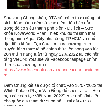
Sau vòng Chung khảo, BTC sẽ chính thức cùng thí
sinh đồng hành đến với các điểm đến hấp dẫn,
trong đó có siêu thành phố biển - Du lịch – Sức
khỏe NovaWorld Phan Thiet; khu đô thị sinh thái
thông minh Aqua City phía đông TP.HCM và nhiều
địa điểm khác.
Tập đầu tiên của chương trình
truyền hình thực tế sẽ chính thức lên sóng vào lúc
20h thứ 4 hằng tuần từ ngày 22.6.2022 tại các nền
tảng VieON; Youtube và Facebook fanpage chính
thức của chương trình:
https://www.facebook.com/hoahaucacdantocvietna
m
.
Đêm Chung kết sẽ được tổ chức vào 16/07/2022 tại
White Palace Phạm Văn Đồng để chọn ra tân “Hoa
hậu các dân tộc Việt Nam 2022” có cơ hội đại diện
cho quốc gia tham dự “Hoa hậu Trái đất - Miss