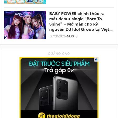
BABY POWER chính thức ra
mắt debut single “Born To
Shine” – Mở màn cho kỷ
nguyên DJ Idol Group tại Việt
Nam
27/01/2026
MUSIK