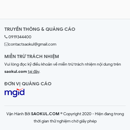
TRUYỀN THÔNG & QUẢNG CÁO
0919344400
contactsaokul@gmail.com
MIỄN TRỪ TRÁCH NHIỆM
Vui lòng đọc kỹ điều khoản về miễn trừ trách nhiệm nội dung trên
saokul.com
tại đây
.
ĐƠN VỊ QUẢNG CÁO
Vận Hành Bởi
SAOKUL.COM
© Copyright 2020 - Hiện đang trong
thời gian thử nghiệm chờ giấy phép