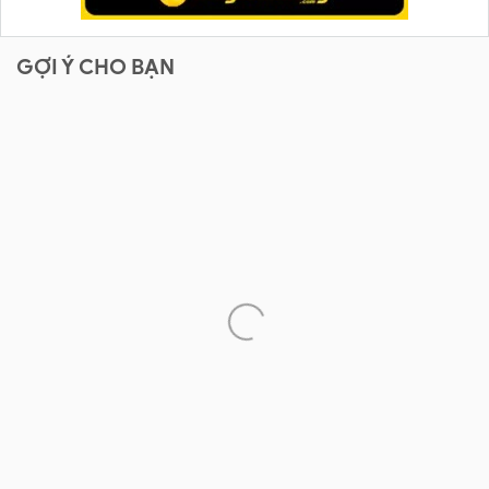
GỢI Ý CHO BẠN