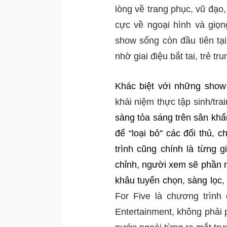
lòng về trang phục, vũ đạo
cực về ngoại hình và giọn
show sống còn đầu tiên tạ
nhờ giai điệu bắt tai, trẻ tru
Khác biệt với những show
khái niệm thực tập sinh/tra
sàng tỏa sáng trên sân khấu
để “loại bỏ" các đối thủ, 
trình cũng chính là từng 
chỉnh, người xem sẽ phần n
khâu tuyển chọn, sàng lọc, 
For Five là chương trình
Entertainment, không phải 