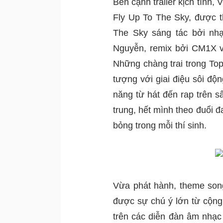
Bên cạnh trailer kịch tính,
Fly Up To The Sky, được th
The Sky sáng tác bởi nhạ
Nguyễn, remix bởi CM1X v
Những chàng trai trong Top
tượng với giai điệu sôi độn
năng từ hát đến rap trên s
trung, hết mình theo đuổi 
bỏng trong mỗi thí sinh. 
Vừa phát hành, theme song
được sự chú ý lớn từ cộng 
trên các diễn đàn âm nhạc