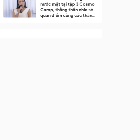
nước mặt tại tập 3 Cosmo
Camp, thẳng thắn chia sẻ
quan điểm cùng các thành
viên trong team