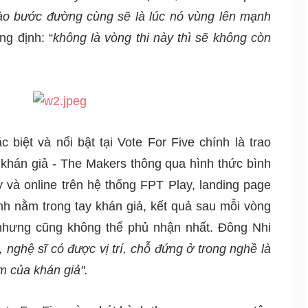
ào bước đường cùng sẽ là lúc nó vùng lên mạnh 
g định: “
không là vòng thi này thì sẽ không còn 
 biệt và nổi bật tại Vote For Five chính là trao 
khán giả - The Makers thông qua hình thức bình 
y và online trên hệ thống FPT Play, landing page 
ịnh nằm trong tay khán giả, kết quả sau mỗi vòng 
nhưng cũng không thể phủ nhận nhất. Đông Nhi 
 nghệ sĩ có được vị trí, chỗ đứng ở trong nghề là 
m của khán giả". 