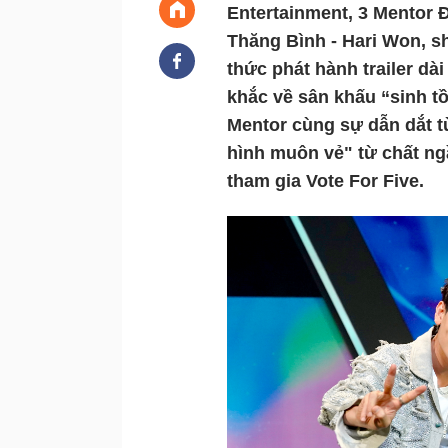
Entertainment, 3 Mentor Đ
Thăng Bình - Hari Won, s
thức phát hành trailer dài
khắc về sân khấu “sinh tồ
Mentor cùng sự dẫn dắt từ
hình muôn vẻ" từ chất ngầu
tham gia Vote For Five. 