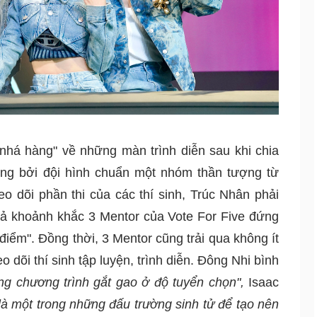
 “nhá hàng" về những màn trình diễn sau khi chia 
ng bởi đội hình chuẩn một nhóm thần tượng từ 
o dõi phần thi của các thí sinh, Trúc Nhân phải 
cả khoảnh khắc 3 Mentor của Vote For Five đứng 
điểm". Đồng thời, 3 Mentor cũng trải qua không ít 
o dõi thí sinh tập luyện, trình diễn. Đông Nhi bình 
ng chương trình gắt gao ở độ tuyển chọn", 
Isaac 
là một trong những đấu trường sinh tử để tạo nên 