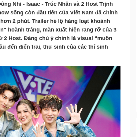
ông Nhi - Isaac - Trúc Nhân và 2 Host Trịnh 
how sống còn đầu tiên của Việt Nam đã chính 
 hơn 2 phút. Trailer hé lộ hàng loạt khoảnh 
n" hoành tráng, màn xuất hiện rạng rỡ của 3 
 2 Host. Đáng chú ý chính là visual “muôn 
 đến điển trai, thư sinh của các thí sinh 