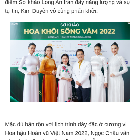
điểm Sơ khảo Long An tràn đầy năng lượng và sự 
tự tin, Kim Duyên vô cùng phấn khởi.
Mặc dù bận rộn với lịch trình dày đặc ở cương vị 
Hoa hậu Hoàn vũ Việt Nam 2022, Ngọc Châu vẫn 