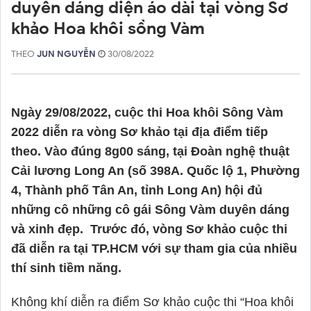
duyên dáng diện áo dài tại vòng Sơ
khảo Hoa khôi sồng Vàm
THEO
JUN NGUYỄN
30/08/2022
Ngày 29/08/2022, cuộc thi Hoa khôi Sông Vàm 
2022 diễn ra vòng Sơ khảo tại địa điểm tiếp 
theo. Vào đúng 8g00 sáng, tại Đoàn nghệ thuật 
Cải lương Long An (số 398A. Quốc lộ 1, Phường 
4, Thành phố Tân An, tỉnh Long An) hội đủ 
những cô những cô gái Sông Vàm duyên dáng 
và xinh đẹp.  Trước đó, vòng Sơ khảo cuộc thi 
đã diễn ra tại TP.HCM với sự tham gia của nhiều 
thí sinh tiềm năng.
Không khí diễn ra điểm Sơ khảo cuộc thi “Hoa khôi 