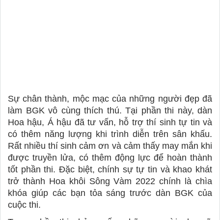
Sự chân thành, mộc mạc của những người đẹp đã 
làm BGK vô cùng thích thú. Tại phần thi này, dàn 
Hoa hậu, Á hậu đã tư vấn, hỗ trợ thí sinh tự tin và 
có thêm năng lượng khi trình diễn trên sân khấu. 
Rất nhiều thí sinh cảm ơn và cảm thấy may mắn khi 
được truyền lửa, có thêm động lực để hoàn thành 
tốt phần thi. Đặc biệt, chính sự tự tin và khao khát 
trở thành Hoa khôi Sông Vàm 2022 chính là chìa 
khóa giúp các bạn tỏa sáng trước dàn BGK của 
cuộc thi. 