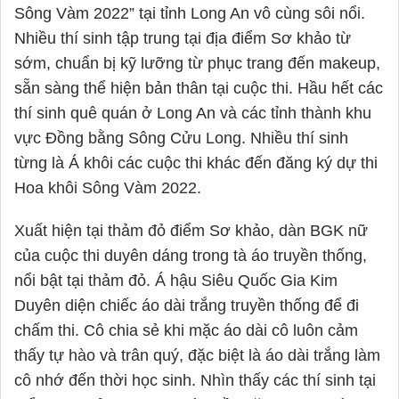
Sông Vàm 2022” tại tỉnh Long An vô cùng sôi nổi. 
Nhiều thí sinh tập trung tại địa điểm Sơ khảo từ 
sớm, chuẩn bị kỹ lưỡng từ phục trang đến makeup, 
sẵn sàng thể hiện bản thân tại cuộc thi. Hầu hết các 
thí sinh quê quán ở Long An và các tỉnh thành khu 
vực Đồng bằng Sông Cửu Long. Nhiều thí sinh 
từng là Á khôi các cuộc thi khác đến đăng ký dự thi 
Hoa khôi Sông Vàm 2022. 
Xuất hiện tại thảm đỏ điểm Sơ khảo, dàn BGK nữ 
của cuộc thi duyên dáng trong tà áo truyền thống, 
nổi bật tại thảm đỏ. Á hậu Siêu Quốc Gia Kim 
Duyên diện chiếc áo dài trắng truyền thống để đi 
chấm thi. Cô chia sẻ khi mặc áo dài cô luôn cảm 
thấy tự hào và trân quý, đặc biệt là áo dài trắng làm 
cô nhớ đến thời học sinh. Nhìn thấy các thí sinh tại 