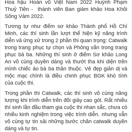
Hoa hậu Hoàn vũ Việt Nam 2022 Huỳnh Phạm 
Thuỷ Tiên -  thành viên Ban giám khảo Hoa Khôi 
Sông Vàm 2022.
Tương tự như điểm sơ khảo Thành phố Hồ Chí 
Minh, các thí sinh lần lượt thể hiện kỹ năng trình 
diễn và ứng xử trong 2 phần thi quan trọng: Catwalk 
trong trang phục tự chọn và Phỏng vấn trong trang 
phục bà ba. Những thí sinh ở điểm Sơ khảo Long 
An vô cùng duyên dáng và thướt tha khi diện trên 
mình chiếc áo bà ba thân thuộc. Vẻ đẹp giản dị và 
mộc mạc chính là điều chinh phục BGK khó tính 
của cuộc thi. 
Trong phần thi Catwalk, các thí sinh vô cùng năng 
lượng khi trình diễn trên đôi giày cao gót. Rất nhiều 
thí sinh lần đầu tham gia cuộc thi nhan sắc, chưa có 
nhiều kinh nghiệm trong việc trình diễn. nhưng vẫn 
vô cùng tự tin sải những bước chân catwalk duyên 
dáng và tự tin. 