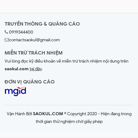
TRUYỀN THÔNG & QUẢNG CÁO
0919344400
contactsaokul@gmail.com
MIỄN TRỪ TRÁCH NHIỆM
Vui lòng đọc kỹ điều khoản về miễn trừ trách nhiệm nội dung trên
saokul.com
tại đây
.
ĐƠN VỊ QUẢNG CÁO
Vận Hành Bởi
SAOKUL.COM
© Copyright 2020 - Hiện đang trong
thời gian thử nghiệm chờ giấy phép