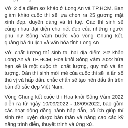
Với 2 địa điểm sơ khảo ở Long An và TP.HCM, Ban 
giám khảo cuộc thi sẽ lựa chọn ra 25 gương mặt 
xinh đẹp, duyên dáng và trí tuệ. Các thí sinh sẽ 
cùng nhau đại diện cho nét đẹp của những người 
phụ nữ Sông Vàm bước vào vòng Chung kết, 
quảng bá du lịch và văn hóa tỉnh Long An. 
Với chất lượng thí sinh tại hai địa điểm Sơ khảo 
Long An và TP.HCM, Hoa khôi Sông Vàm 2022 hứa 
hẹn sẽ là một cuộc thi chất lượng, quy mô và ấn 
tượng. Dàn thí sinh mới mẻ của cuộc thi sẽ là ẩn số 
thú vị và hấp dẫn, chắc chắn sẽ tạo nên dấu ấn trên 
bản đồ sắc đẹp Việt Nam. 
Vòng Chung kết cuộc thi Hoa khôi Sông Vàm 2022 
diễn ra từ ngày 10/09/2022 - 18/09/2022, bao gồm 
các hoạt động đồng hành hấp dẫn, bổ ích giúp thí 
sinh rèn luyện được bản thân và nâng cao các kỹ 
năng trình diễn, thuyết trình và ứng xử. 