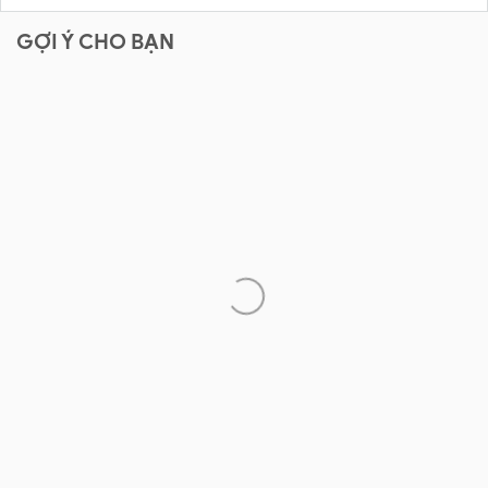
GỢI Ý CHO BẠN