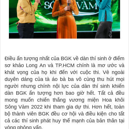
Điều ấn tượng nhất của BGK về dàn thí sinh ở điểm 
sơ khảo Long An và TP.HCM chính là mơ ước và 
khát vọng của họ khi đến với cuộc thi. Vẻ ngoài 
duyên dáng của tà áo bà ba vô cùng thu hút mọi 
người nhưng chính nội lực của dàn thí sinh khiến 
dàn BGK ấn tượng hơn bao giờ hết. Tất cả đều 
mong muốn chiến thắng vương miện Hoa khôi 
Sông Vàm 2022 khi tham gia dự thi. Hơn hết, toàn 
bộ thành viên BGK đều cơ hội và điều kiện cho tất 
cả các thí sinh phát huy thế mạnh của bản thân tại 
vòng phỏng vấn.