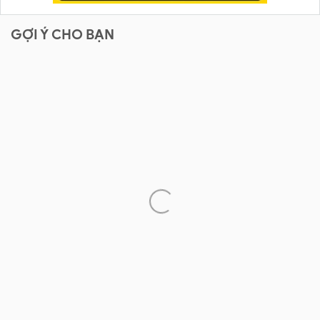
GỢI Ý CHO BẠN