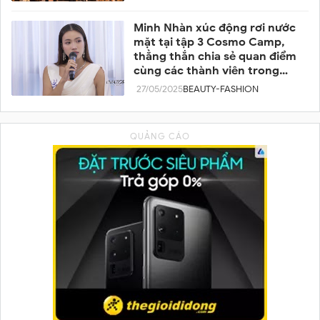
Minh Nhàn xúc động rơi nước
mặt tại tập 3 Cosmo Camp,
thẳng thắn chia sẻ quan điểm
cùng các thành viên trong
team
27/05/2025
BEAUTY-FASHION