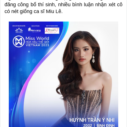
đăng công bố thí sinh, nhiều bình luận nhận xét cô 
có nét giống ca sĩ Miu Lê. 