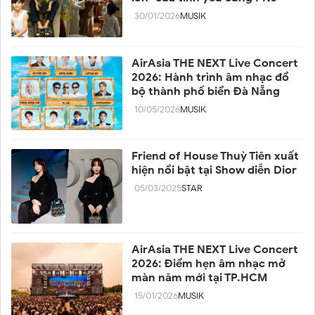
30/01/2026
MUSIK
AirAsia THE NEXT Live Concert
2026: Hành trình âm nhạc đổ
bộ thành phố biển Đà Nẵng
10/05/2026
MUSIK
Friend of House Thuỳ Tiên xuất
hiện nổi bật tại Show diễn Dior
05/03/2025
STAR
AirAsia THE NEXT Live Concert
2026: Điểm hẹn âm nhạc mở
màn năm mới tại TP.HCM
15/01/2026
MUSIK