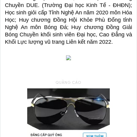
Chuyền DUE. (Trường Đại học Kinh Tế - ĐHĐN); 
Học sinh giỏi cấp Tỉnh Nghệ An năm 2020 môn Hóa 
Học; Huy chương Đồng Hội Khỏe Phù Đổng tỉnh 
Nghệ An môn Bóng Đá; Huy chương Đồng Giải 
Bóng Chuyền khối sinh viên Đại học, Cao Đẳng và 
Khối Lực lượng vũ trang Liên kết năm 2022. 