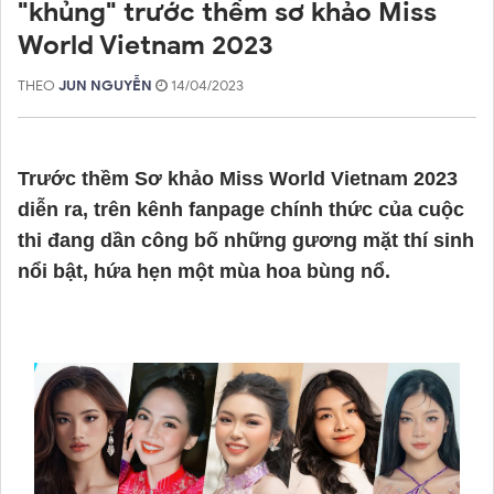
"khủng" trước thềm sơ khảo Miss
World Vietnam 2023
THEO
JUN NGUYỄN
14/04/2023
Trước thềm Sơ khảo Miss World Vietnam 2023 
diễn ra, trên kênh fanpage chính thức của cuộc 
thi đang dần công bố những gương mặt thí sinh 
nổi bật, hứa hẹn một mùa hoa bùng nổ. 