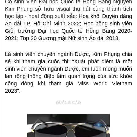
Cô sinh viên Đại học Quốc tế Hồng Bàng Nguyễn 
Kim Phụng sở hữu visual thu hút cùng thành tích 
học tập - hoạt động xuất sắc: 
Hoa khôi Duyên dáng 
Áo dài TP. Hồ Chí Minh 2022; Học bổng sinh viên 
Giỏi trường Đại học Quốc tế Hồng Bàng 2020-
2021; Top 20 Gương mặt Nữ sinh Áo dài 2018. 
Là sinh viên chuyên ngành Dược, Kim Phụng chia 
sẻ khi tham gia cuộc thi: “
Xuất phát điểm là một 
sinh viên chuyên ngành Dược, em luôn mong muốn 
lan rộng thông điệp tầm quan trọng của sức khỏe 
cộng đồng khi tham gia Miss World Vietnam 
2023”.   