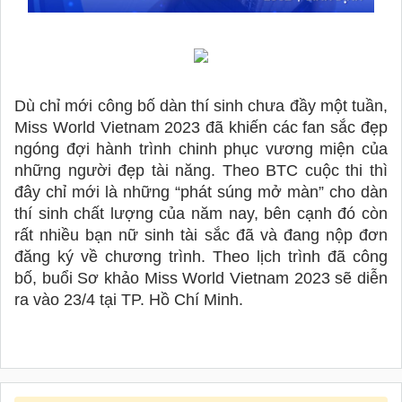
Dù chỉ mới công bố dàn thí sinh chưa đầy một tuần, 
Miss World Vietnam 2023 đã khiến các fan sắc đẹp 
ngóng đợi hành trình chinh phục vương miện của 
những người đẹp tài năng. Theo BTC cuộc thi thì 
đây chỉ mới là những “phát súng mở màn” cho dàn 
thí sinh chất lượng của năm nay, bên cạnh đó còn 
rất nhiều bạn nữ sinh tài sắc đã và đang nộp đơn 
đăng ký về chương trình. Theo lịch trình đã công 
bố, buổi Sơ khảo Miss World Vietnam 2023 sẽ diễn 
ra vào 23/4 tại TP. Hồ Chí Minh. 