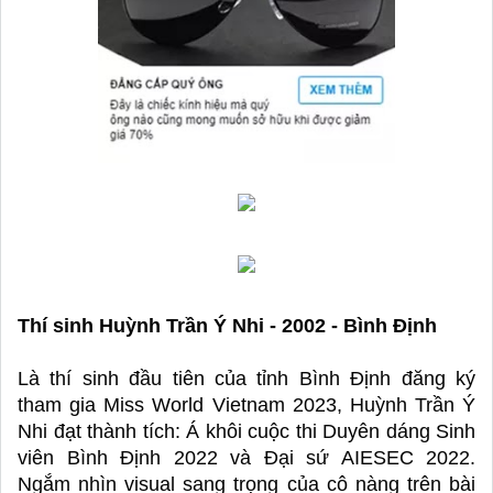
Thí sinh Huỳnh Trần Ý Nhi - 2002 - Bình Định
Là thí sinh đầu tiên của tỉnh Bình Định đăng ký 
tham gia Miss World Vietnam 2023, Huỳnh Trần Ý 
Nhi đạt thành tích: Á khôi cuộc thi Duyên dáng Sinh 
viên Bình Định 2022 và Đại sứ AIESEC 2022. 
Ngắm nhìn visual sang trọng của cô nàng trên bài 