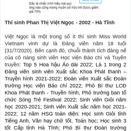
Thí sinh Phan Thị Việt Ngọc - 2002 - Hà Tĩnh 
Việt Ngọc là một trong số ít thí sinh Miss World 
Vietnam vinh dự là Đảng viên năm 18 tuổi 
(31/7/2020). Bên cạnh đó, chuỗi thành tích đáng nể 
của cô nàng sinh viên Học viện Báo chí và Tuyên 
truyền: 
Top 5 Hoa hậu Áo dài 2022; Là 1 trong 2 
Đảng viên sinh viên Xuất sắc Khoa Phát thanh – 
Truyền hình 2021-2022; Đoàn viên Xuất sắc Đoàn 
trường Học viện Báo chí 2022; Phó Bí thư LCĐ 
Khoa Phát thanh - Truyền hình, Phó trưởng ban tổ 
chức Sóng Trẻ Festival 2022; Sinh viên Giỏi năm 
học 2020-2021; Sinh viên Xuất sắc năm học 2021-
2022; 12 năm HSG toàn diện: Học sinh Giỏi tỉnh 
Tiếng Anh, Văn hay chữ tốt, Toán học; Học sinh 3 
tốt Cấp tỉnh Hà Tĩnh; Phó Bí thư Đoàn trường 