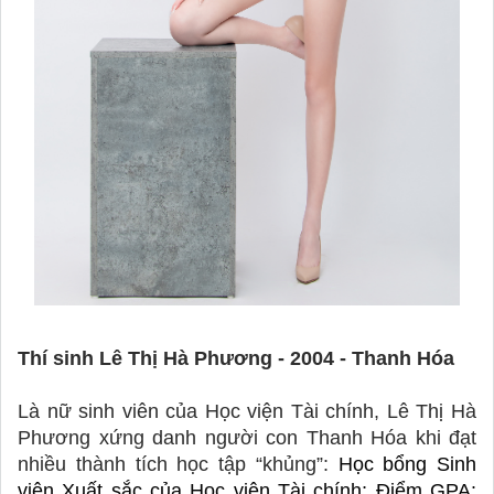
Thí sinh Lê Thị Hà Phương - 2004 - Thanh Hóa  
Là nữ sinh viên của Học viện Tài chính, Lê Thị Hà 
Phương xứng danh người con Thanh Hóa khi đạt 
nhiều thành tích học tập “khủng”: 
Học bổng Sinh 
viên Xuất sắc của Học viện Tài chính; Điểm GPA: 