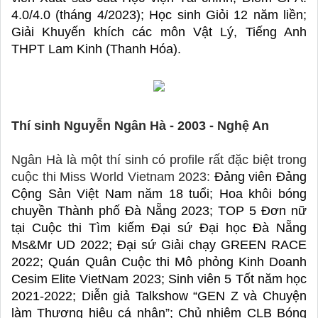
4.0/4.0 (tháng 4/2023); Học sinh Giỏi 12 năm liền; 
Giải Khuyến khích các môn Vật Lý, Tiếng Anh 
THPT Lam Kinh (Thanh Hóa). 
Thí sinh Nguyễn Ngân Hà - 2003 - Nghệ An 
Ngân Hà là một thí sinh có profile rất đặc biệt trong 
cuộc thi Miss World Vietnam 2023: 
Đảng viên Đảng 
Cộng Sản Việt Nam năm 18 tuổi; Hoa khôi bóng 
chuyền Thành phố Đà Nẵng 2023; TOP 5 Đơn nữ 
tại Cuộc thi Tìm kiếm Đại sứ Đại học Đà Nẵng 
Ms&Mr UD 2022; Đại sứ Giải chạy GREEN RACE 
2022; Quán Quân Cuộc thi Mô phỏng Kinh Doanh 
Cesim Elite VietNam 2023; Sinh viên 5 Tốt năm học 
2021-2022; Diễn giả Talkshow “GEN Z và Chuyện 
làm Thương hiệu cá nhân”; Chủ nhiệm CLB Bóng 