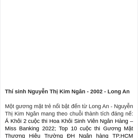
Thí sinh Nguyễn Thị Kim Ngân - 2002 - Long An 
Một gương mặt trẻ nổi bật đến từ Long An - Nguyễn 
Thị Kim Ngân mang theo chuỗi thành tích đáng nể: 
Á Khôi 2 cuộc thi Hoa Khôi Sinh Viên Ngân Hàng – 
Miss Banking 2022; Top 10 cuộc thi Gương Mặt 
Thương Hiệu Trường ĐH Ngân hàng TP.HCM 