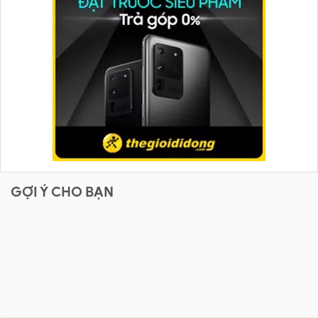
GỢI Ý CHO BẠN