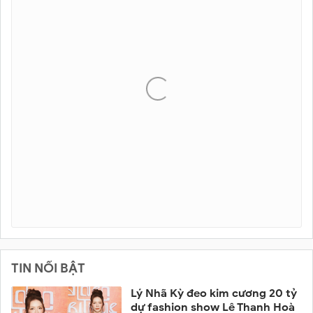
TIN NỔI BẬT
Lý Nhã Kỳ đeo kim cương 20 tỷ
dự fashion show Lê Thanh Hoà