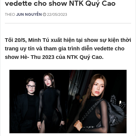
vedette cho show NTK Quý Cao
THEO
JUN NGUYỄN
22/05/2023
Tối 20/5, Minh Tú xuất hiện tại show sự kiện thời
trang uy tín và tham gia trình diễn vedette cho
show Hè- Thu 2023 của NTK Quý Cao.