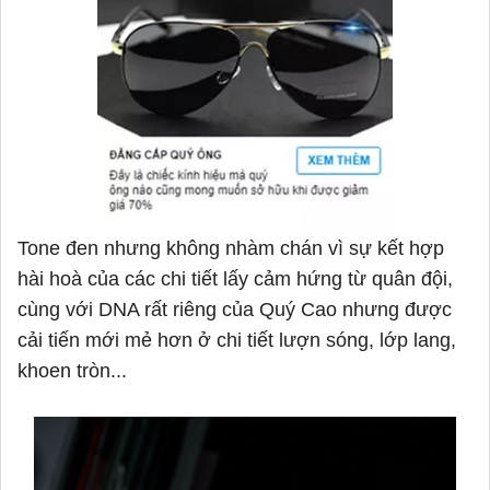
Tone đen nhưng không nhàm chán vì sự kết hợp
hài hoà của các chi tiết lấy cảm hứng từ quân đội,
cùng với DNA rất riêng của Quý Cao nhưng được
cải tiến mới mẻ hơn ở chi tiết lượn sóng, lớp lang,
khoen tròn...