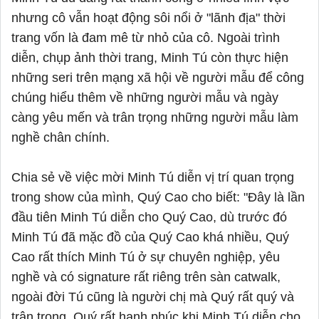
nhưng cô vẫn hoạt động sôi nổi ở "lãnh địa" thời
trang vốn là đam mê từ nhỏ của cô. Ngoài trình
diễn, chụp ảnh thời trang, Minh Tú còn thực hiện
những seri trên mạng xã hội về người mẫu để công
chúng hiểu thêm về những người mẫu và ngày
càng yêu mến và trân trọng những người mẫu làm
nghề chân chính.
Chia sẻ về việc mời Minh Tú diễn vị trí quan trọng
trong show của mình, Quý Cao cho biết: "Đây là lần
đầu tiên Minh Tú diễn cho Quý Cao, dù trước đó
Minh Tú đã mặc đồ của Quý Cao khá nhiều, Quý
Cao rất thích Minh Tú ở sự chuyên nghiệp, yêu
nghề và có signature rất riêng trên sàn catwalk,
ngoài đời Tú cũng là người chị mà Quý rất quý và
trân trọng, Quý rất hanh phúc khi Minh Tú diễn cho