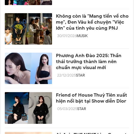
Không còn là "Mang tiền về cho
mẹ", Đen Vâu kể chuyện "Việc
lớn" của tình yêu cùng PNJ
30/01/2026
MUSIK
Phương Anh Đào 2025: Thần
thái trưởng thành làm nên
chuẩn mực visual mới
22/12/2025
STAR
Friend of House Thuỳ Tiên xuất
hiện nổi bật tại Show diễn Dior
05/03/2025
STAR