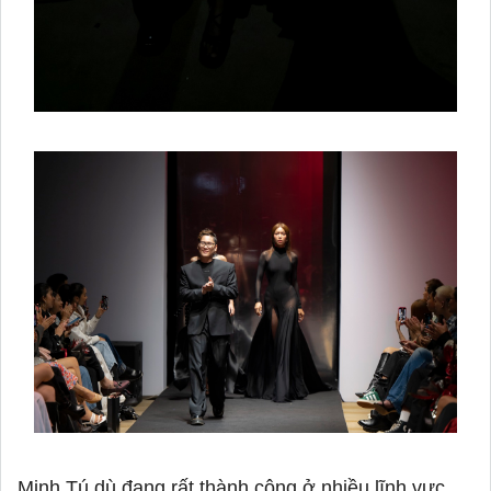
Minh Tú dù đang rất thành công ở nhiều lĩnh vực