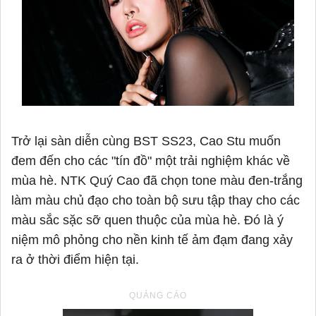
Trở lại sàn diễn cùng BST SS23, Cao Stu muốn
đem đến cho các "tín đồ" một trải nghiệm khác về
mùa hè. NTK Quý Cao đã chọn tone màu đen-trắng
làm màu chủ đạo cho toàn bộ sưu tập thay cho các
màu sắc sặc sỡ quen thuộc của mùa hè. Đó là ý
niệm mô phỏng cho nền kinh tế ảm đạm đang xảy
ra ở thời điểm hiện tại.