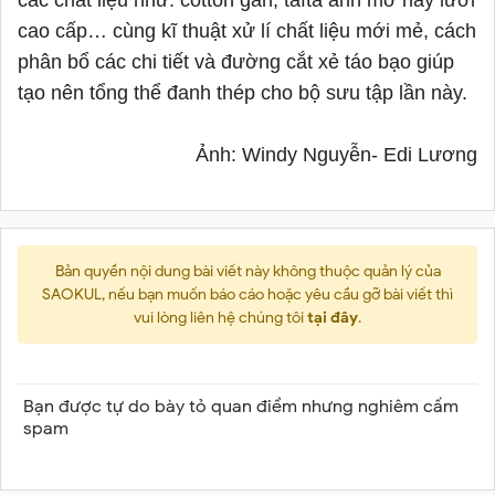
các chất liệu như: cotton gân, tafta ánh mờ hay lưới
cao cấp… cùng kĩ thuật xử lí chất liệu mới mẻ, cách
phân bổ các chi tiết và đường cắt xẻ táo bạo giúp
tạo nên tổng thể đanh thép cho bộ sưu tập lần này.
Ảnh: Windy Nguyễn- Edi Lương
Bản quyền nội dung bài viết này không thuộc quản lý của
SAOKUL, nếu bạn muốn báo cáo hoặc yêu cầu gỡ bài viết thì
vui lòng liên hệ chúng tôi
tại đây
.
Bạn được tự do bày tỏ quan điểm nhưng nghiêm cấm
spam