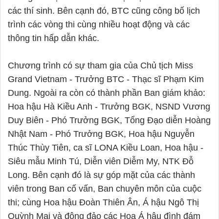
các thí sinh. Bên cạnh đó, BTC cũng công bố lịch
trình các vòng thi cùng nhiều hoạt động và các
thông tin hấp dẫn khác.
Chương trình có sự tham gia của Chủ tịch Miss
Grand Vietnam - Trưởng BTC - Thạc sĩ Phạm Kim
Dung. Ngoài ra còn có thành phần Ban giám khảo:
Hoa hậu Hà Kiều Anh - Trưởng BGK, NSND Vương
Duy Biên - Phó Trưởng BGK, Tổng Đạo diễn Hoàng
Nhật Nam - Phó Trưởng BGK, Hoa hậu Nguyễn
Thúc Thùy Tiên, ca sĩ LONA Kiều Loan, Hoa hậu -
Siêu mẫu Minh Tú, Diễn viên Diễm My, NTK Đỗ
Long. Bên cạnh đó là sự góp mặt của các thành
viên trong Ban cố vấn, Ban chuyên môn của cuộc
thi; cùng Hoa hậu Đoàn Thiên Ân, Á hậu Ngô Thị
Quỳnh Mai và đông đảo các Hoa Á hậu đình đám