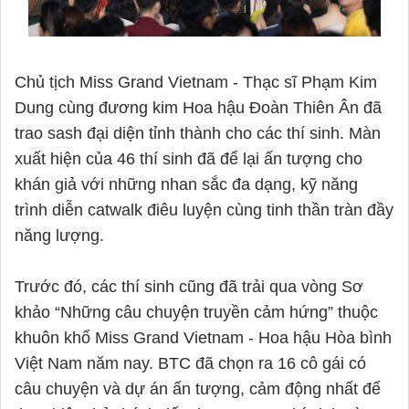
Chủ tịch Miss Grand Vietnam - Thạc sĩ Phạm Kim
Dung cùng đương kim Hoa hậu Đoàn Thiên Ân đã
trao sash đại diện tỉnh thành cho các thí sinh. Màn
xuất hiện của 46 thí sinh đã để lại ấn tượng cho
khán giả với những nhan sắc đa dạng, kỹ năng
trình diễn catwalk điêu luyện cùng tinh thần tràn đầy
năng lượng.
Trước đó, các thí sinh cũng đã trải qua vòng Sơ
khảo “Những câu chuyện truyền cảm hứng” thuộc
khuôn khổ Miss Grand Vietnam - Hoa hậu Hòa bình
Việt Nam năm nay. BTC đã chọn ra 16 cô gái có
câu chuyện và dự án ấn tượng, cảm động nhất để