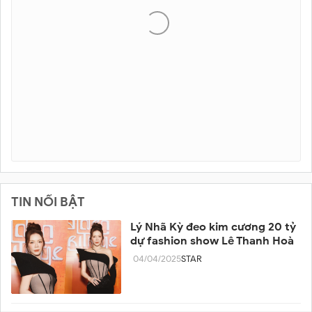
TIN NỔI BẬT
Lý Nhã Kỳ đeo kim cương 20 tỷ
dự fashion show Lê Thanh Hoà
04/04/2025
STAR