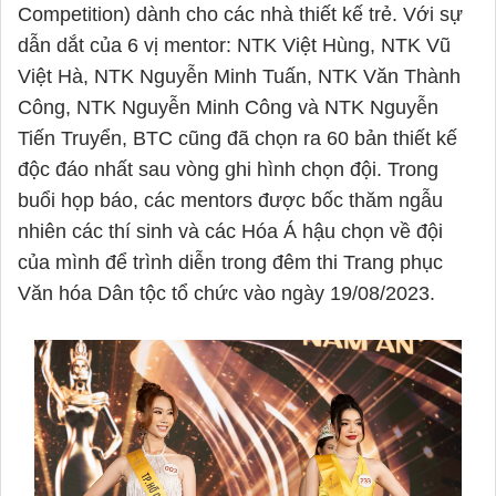
Competition) dành cho các nhà thiết kế trẻ. Với sự
dẫn dắt của 6 vị mentor: NTK Việt Hùng, NTK Vũ
Việt Hà, NTK Nguyễn Minh Tuấn, NTK Văn Thành
Công, NTK Nguyễn Minh Công và NTK Nguyễn
Tiến Truyển, BTC cũng đã chọn ra 60 bản thiết kế
độc đáo nhất sau vòng ghi hình chọn đội. Trong
buổi họp báo, các mentors được bốc thăm ngẫu
nhiên các thí sinh và các Hóa Á hậu chọn về đội
của mình để trình diễn trong đêm thi Trang phục
Văn hóa Dân tộc tổ chức vào ngày 19/08/2023.