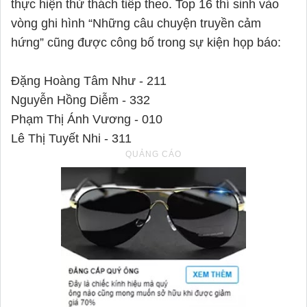
thực hiện thử thách tiếp theo. Top 16 thí sinh vào
vòng ghi hình “Những câu chuyện truyền cảm
hứng” cũng được công bố trong sự kiện họp báo:
Đặng Hoàng Tâm Như - 211
Nguyễn Hồng Diễm - 332
Phạm Thị Ánh Vương - 010
Lê Thị Tuyết Nhi - 311