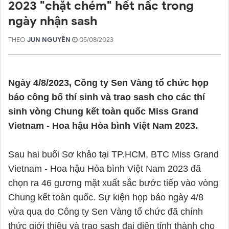
2023 "chặt chém" hết nấc trong
ngày nhận sash
THEO
JUN NGUYỄN
05/08/2023
Ngày 4/8/2023, Công ty Sen Vàng tổ chức họp
báo công bố thí sinh và trao sash cho các thí
sinh vòng Chung kết toàn quốc Miss Grand
Vietnam - Hoa hậu Hòa bình Việt Nam 2023.
Sau hai buổi Sơ khảo tại TP.HCM, BTC Miss Grand
Vietnam - Hoa hậu Hòa bình Việt Nam 2023 đã
chọn ra 46 gương mặt xuất sắc bước tiếp vào vòng
Chung kết toàn quốc. Sự kiện họp báo ngày 4/8
vừa qua do Công ty Sen Vàng tổ chức đã chính
thức giới thiệu và trao sash đại diện tỉnh thành cho