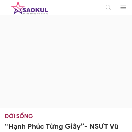
ĐỜI SỐNG
“Hạnh Phúc Từng Giây”- NSƯT Vũ