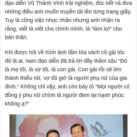
đạo diễn Vũ Thành Vinh trải nghiệm, đúc kết và đưa
những điều anh muốn truyền tải lên từng trang giấy.
Tuy là công việc nhọc nhằn nhưng anh nhận ra
rằng, viết là viết cho chính mình, là “làm lợi” cho
bản thân.
Khi được hỏi về hình ảnh tấm bìa sách cô gái tóc
đỏ là ai, nam đạo diễn đã trả lời đầy thâm sâu “Đó
là mẹ tôi, là vợ tôi, là con gái. Con gái rồi sẽ lớn
thành thiếu nữ, vợ tôi giờ là người phụ nữ của gia
đình.” Không chỉ vậy, anh còn bày tỏ “Mọi người có
đồng ý phụ nữ chính là người đem lại hạnh phúc
không ạ?”