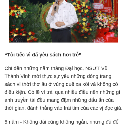
“Tôi tiếc vì đã yêu sách hơi trễ”
Chỉ đến những năm tháng Đại học, NSƯT Vũ
Thành Vinh mới thực sự yêu những dòng trang
sách vì thời thơ ấu ở vùng quê xa xôi và không có
điều kiện. Có lẽ vì trải qua nhiều điều nên những gì
anh truyền tải đều mang đậm những dấu ấn của
thời gian, đánh thẳng vào trái tim của các vị đọc giả.
5 năm - Không dài cũng không ngắn, nhưng đủ để