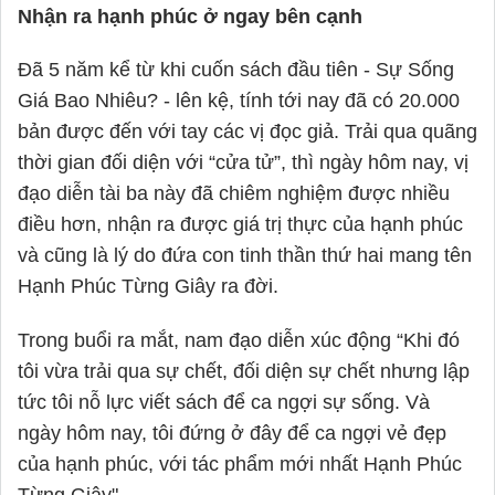
Nhận ra hạnh phúc ở ngay bên cạnh
Đã 5 năm kể từ khi cuốn sách đầu tiên - Sự Sống
Giá Bao Nhiêu? - lên kệ, tính tới nay đã có 20.000
bản được đến với tay các vị đọc giả. Trải qua quãng
thời gian đối diện với “cửa tử”, thì ngày hôm nay, vị
đạo diễn tài ba này đã chiêm nghiệm được nhiều
điều hơn, nhận ra được giá trị thực của hạnh phúc
và cũng là lý do đứa con tinh thần thứ hai mang tên
Hạnh Phúc Từng Giây ra đời.
Trong buổi ra mắt, nam đạo diễn xúc động “Khi đó
tôi vừa trải qua sự chết, đối diện sự chết nhưng lập
tức tôi nỗ lực viết sách để ca ngợi sự sống. Và
ngày hôm nay, tôi đứng ở đây để ca ngợi vẻ đẹp
của hạnh phúc, với tác phẩm mới nhất Hạnh Phúc