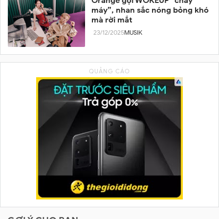
Orange gọi WOKEUP “cháy
máy”, nhan sắc nóng bỏng khó
mà rời mắt
23/12/2025
MUSIK