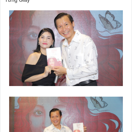
Từng Giây"