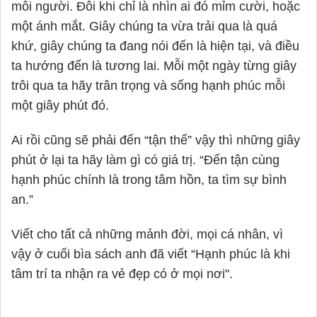
mỗi người. Đôi khi chỉ là nhìn ai đó mỉm cười, hoặc
một ánh mắt. Giây chúng ta vừa trải qua là quá
khứ, giây chúng ta đang nói đến là hiện tại, và điều
ta hướng đến là tương lai. Mỗi một ngày từng giây
trôi qua ta hãy trân trọng và sống hạnh phúc mỗi
một giây phút đó.
Ai rồi cũng sẽ phải đến “tận thế” vậy thì những giây
phút ở lại ta hãy làm gì có giá trị. “Đến tận cùng
hạnh phúc chính là trong tâm hồn, ta tìm sự bình
an.”
Viết cho tất cả những mảnh đời, mọi cá nhân, vì
vậy ở cuối bìa sách anh đã viết “Hạnh phúc là khi
tâm trí ta nhận ra vẻ đẹp có ở mọi nơi".