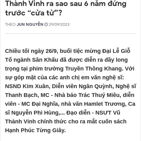
Thành Vinh ra sao sau 6 năm đứng
trước “cửa tử”?
THEO
JUN NGUYỄN
29/09/2023
Chiều tối ngày 26/9, buổi tiệc mừng Đại Lễ Giỗ
Tổ ngành Sân Khấu đã được diễn ra đầy long
trọng tại phim trường Truyền Thông Khang. Với
sự góp mặt của các anh chị em văn nghệ sĩ:
NSND Kim Xuân, Diễn viên Ngân Quỳnh, Nghệ sĩ
Thanh Bạch, MC - Nhà báo Trác Thuý Miêu, diễn
viên - MC Đại Nghĩa, nhà văn Hamlet Trương, Ca
sĩ Nguyễn Phi Hùng,... Đạo diễn - NSƯT Vũ
Thành Vinh chính thức cho ra mắt cuốn sách
Hạnh Phúc Từng Giây.