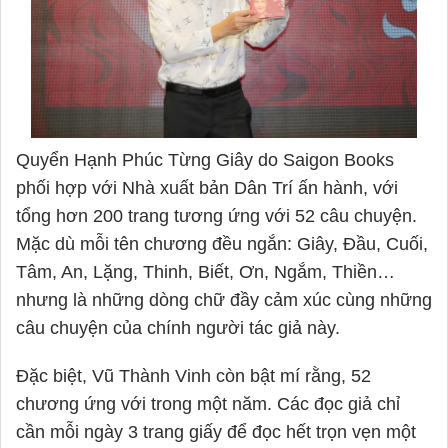
Quyển Hạnh Phúc Từng Giây do Saigon Books
phối hợp với Nhà xuất bản Dân Trí ấn hành, với
tổng hơn 200 trang tương ứng với 52 câu chuyện.
Mặc dù mỗi tên chương đều ngắn: Giây, Đầu, Cuối,
Tâm, An, Lặng, Thinh, Biết, Ơn, Ngắm, Thiền…
nhưng là những dòng chữ đầy cảm xúc cùng những
câu chuyện của chính người tác giả này.
Đặc biệt, Vũ Thành Vinh còn bật mí rằng, 52
chương ứng với trong một năm. Các đọc giả chỉ
cần mỗi ngày 3 trang giấy để đọc hết trọn vẹn một