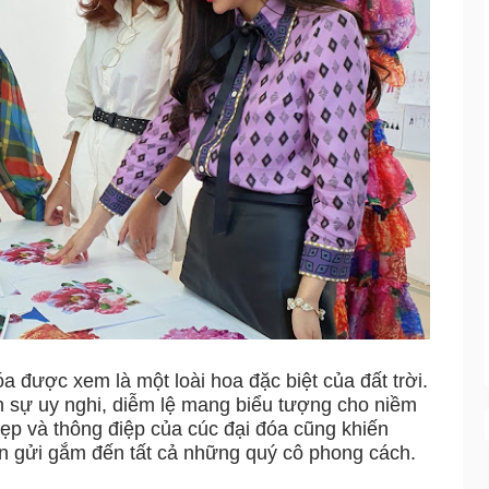
a được xem là một loài hoa đặc biệt của đất trời.
n sự uy nghi, diễm lệ mang biểu tượng cho niềm
đẹp và thông điệp của cúc đại đóa cũng khiến
 gửi gắm đến tất cả những quý cô phong cách.