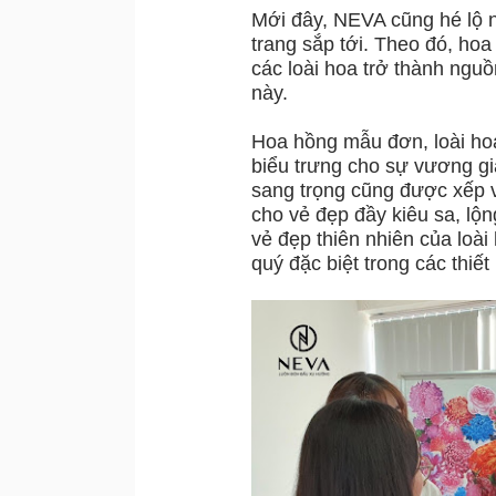
Mới đây, NEVA cũng hé lộ n
trang sắp tới. Theo đó, ho
các loài hoa trở thành nguồ
này.
Hoa hồng mẫu đơn, loài ho
biểu trưng cho sự vương giả
sang trọng cũng được xếp 
cho vẻ đẹp đầy kiêu sa, lộ
vẻ đẹp thiên nhiên của loà
quý đặc biệt trong các thiết