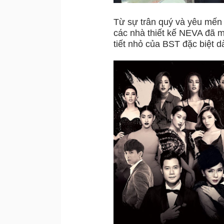
Từ sự trân quý và yêu mến 
các nhà thiết kế NEVA đã m
tiết nhỏ của BST đặc biệt d