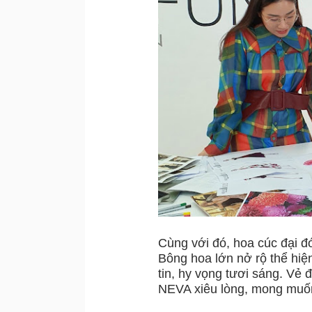
Cùng với đó, hoa cúc đại đó
Bông hoa lớn nở rộ thể hiệ
tin, hy vọng tươi sáng. Vẻ 
NEVA xiêu lòng, mong muốn