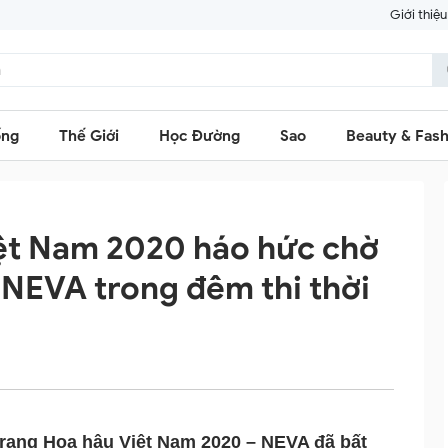
Giới thiệu
ống
Thế Giới
Học Đường
Sao
Beauty & Fash
iệt Nam 2020 háo hức chờ
 NEVA trong đêm thi thời
 trang Hoa hậu Việt Nam 2020 – NEVA đã bất