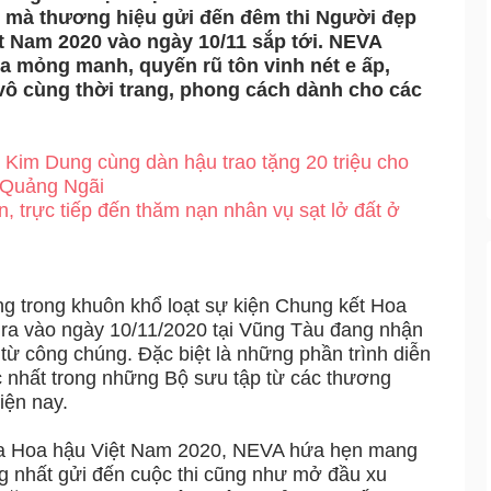
i mà thương hiệu gửi đến đêm thi Người đẹp
ệt Nam 2020 vào ngày 10/11 sắp tới. NEVA
 mỏng manh, quyến rũ tôn vinh nét e ấp,
ô cùng thời trang, phong cách dành cho các
Kim Dung cùng dàn hậu trao tặng 20 triệu cho
 Quảng Ngãi
, trực tiếp đến thăm nạn nhân vụ sạt lở đất ở
ng trong khuôn khổ loạt sự kiện Chung kết Hoa
 ra vào ngày 10/11/2020 tại Vũng Tàu đang nhận
từ công chúng. Đặc biệt là những phần trình diễn
ắc nhất trong những Bộ sưu tập từ các thương
iện nay.
 của Hoa hậu Việt Nam 2020, NEVA hứa hẹn mang
g nhất gửi đến cuộc thi cũng như mở đầu xu