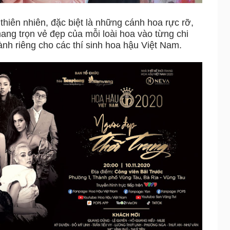
thiên nhiên, đặc biệt là những cánh hoa rực rỡ,
ang trọn vẻ đẹp của mỗi loài hoa vào từng chi
ành riêng cho các thí sinh hoa hậu Việt Nam.