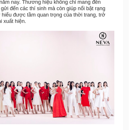
 năm nay. Thương hiệu không chỉ mang đến
ửi đến các thí sinh mà còn giúp nổi bật rạng
 hiểu được tầm quan trọng của thời trang, trở
 xuất hiện.