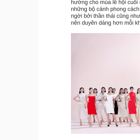
hướng cho mùa lễ hội cuối
những bộ cánh phong cách g
ngời bởi thần thái cũng như
nên duyên dáng hơn mỗi khi