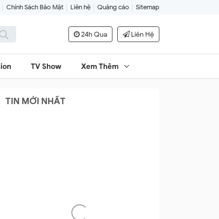
Chính Sách Bảo Mật
Liên hệ
Quảng cáo
Sitemap
24h Qua
Liên Hệ
ion
TV Show
Xem Thêm
TIN MỚI NHẤT