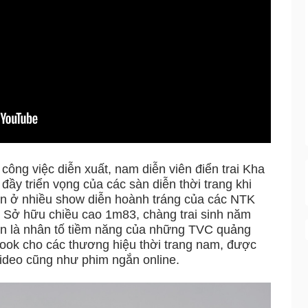
công việc diễn xuất, nam diễn viên điển trai Kha
ầy triển vọng của các sàn diễn thời trang khi
ện ở nhiều show diễn hoành tráng của các NTK
Sở hữu chiều cao 1m83, chàng trai sinh năm
n là nhân tố tiềm năng của những TVC quảng
ook cho các thương hiệu thời trang nam, được
video cũng như phim ngắn online.