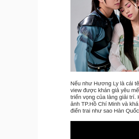
Nếu như Hương Ly là cái tê
view được khán giả yêu mến
triển vọng của làng giải tr
ảnh TP.Hồ Chí Minh và khá 
điển trai như sao Hàn Quốc