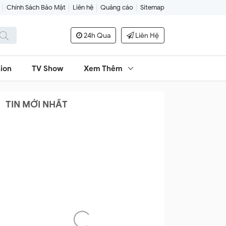
Chính Sách Bảo Mật
Liên hệ
Quảng cáo
Sitemap
24h Qua
Liên Hệ
ion
TV Show
Xem Thêm
TIN MỚI NHẤT