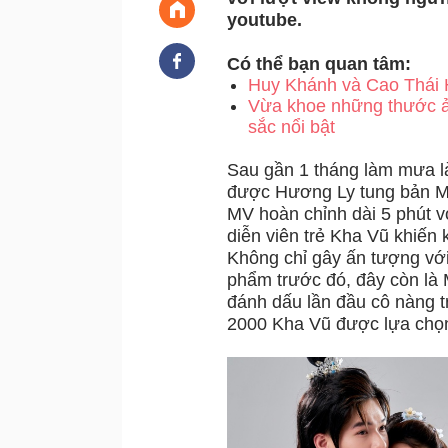
youtube.
Có thể bạn quan tâm:
Huy Khánh và Cao Thái Hà
Vừa khoe những thước ản
sắc nổi bật
Sau gần 1 tháng làm mưa là
được Hương Ly tung bản MV
MV hoàn chỉnh dài 5 phút v
diễn viên trẻ Kha Vũ khiến
Không chỉ gây ấn tượng với
phẩm trước đó, đây còn là M
đánh dấu lần đầu cô nàng t
2000 Kha Vũ được lựa chọn