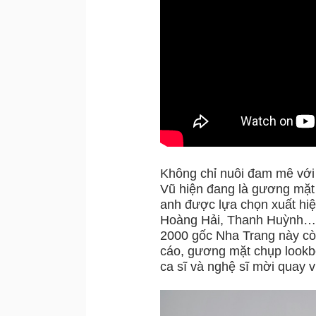
Không chỉ nuôi đam mê với 
Vũ hiện đang là gương mặt đ
anh được lựa chọn xuất hi
Hoàng Hải, Thanh Huỳnh… 
2000 gốc Nha Trang này cò
cáo, gương mặt chụp lookb
ca sĩ và nghệ sĩ mời quay 