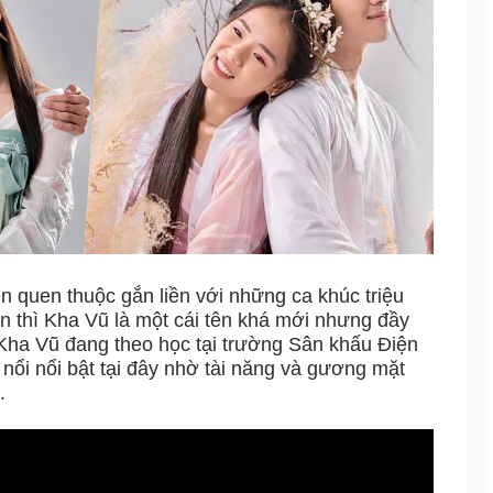
n quen thuộc gắn liền với những ca khúc triệu
 thì Kha Vũ là một cái tên khá mới nhưng đầy
í. Kha Vũ đang theo học tại trường Sân khấu Điện
nổi nổi bật tại đây nhờ tài năng và gương mặt
.