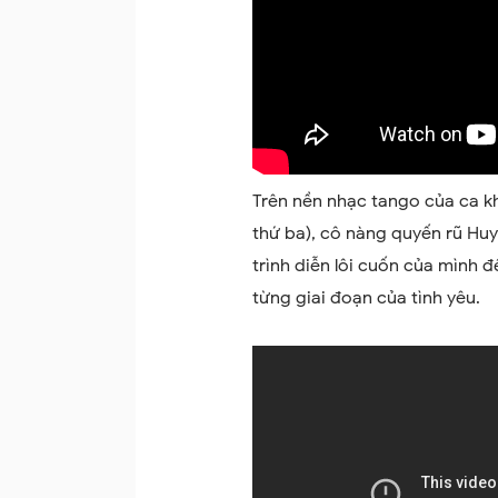
Trên nền nhạc tango của ca k
thứ ba), cô nàng quyến rũ Hu
trình diễn lôi cuốn của mình 
từng giai đoạn của tình yêu.