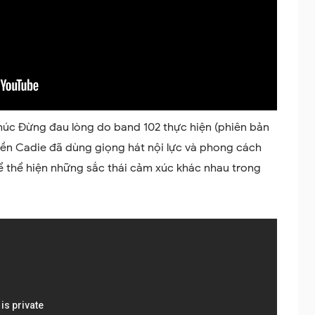
húc Đừng đau lòng do band 102 thực hiện (phiên bản
yền Cadie đã dùng giọng hát nội lực và phong cách
để thể hiện những sắc thái cảm xúc khác nhau trong