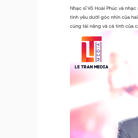
Nhạc sĩ Võ Hoài Phúc và nhạ
tình yêu dưới góc nhìn của hai
cùng tài năng và cá tính của 