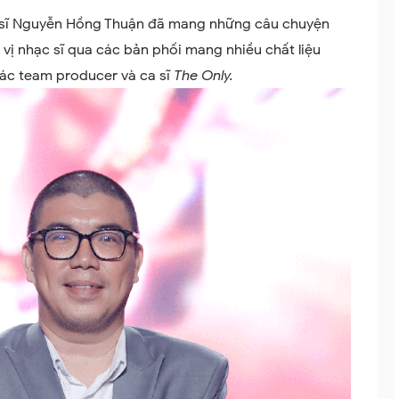
c sĩ Nguyễn Hồng Thuận đã mang những câu chuyện
 vị nhạc sĩ qua các bản phối mang nhiều chất liệu
các team producer và ca sĩ
The Only.