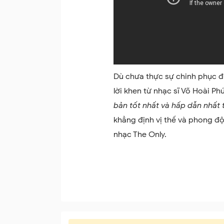
Dù chưa thực sự chinh phục đ
lời khen từ nhạc sĩ Võ Hoài Phú
bản tốt nhất và hấp dẫn nhất
khẳng định vị thế và phong đ
nhạc The Only.