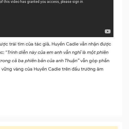
ược trái tim của tác giả, Huyền Cadie vẫn nhận được
c: “
Trình diễn này của em anh vẫn nghĩ là một phiên
 trong cả ba phiên bản của anh Thuận”
vẫn góp phần
ộ vững vàng của Huyền Cadie trên đấu trường âm