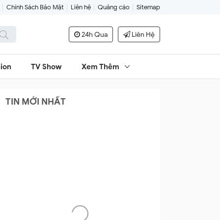
Chính Sách Bảo Mật
Liên hệ
Quảng cáo
Sitemap
24h Qua
Liên Hệ
ion
TV Show
Xem Thêm
TIN MỚI NHẤT