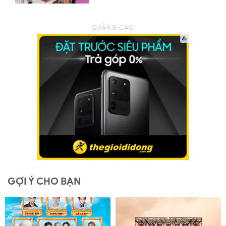
GỢI Ý CHO BẠN