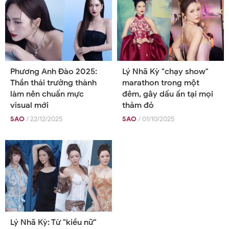
Phương Anh Đào 2025:
Lý Nhã Kỳ "chạy show"
Thần thái trưởng thành
marathon trong một
làm nên chuẩn mực
đêm, gây dấu ấn tại mọi
visual mới
thảm đỏ
SAO
/ 22/12/2025
SAO
/ 01/10/2025
Lý Nhã Kỳ: Từ "kiều nữ"