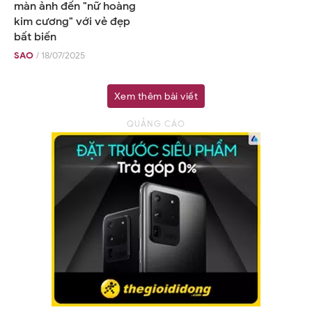
màn ảnh đến "nữ hoàng
kim cương" với vẻ đẹp
bất biến
SAO
/ 18/07/2025
Xem thêm bài viết